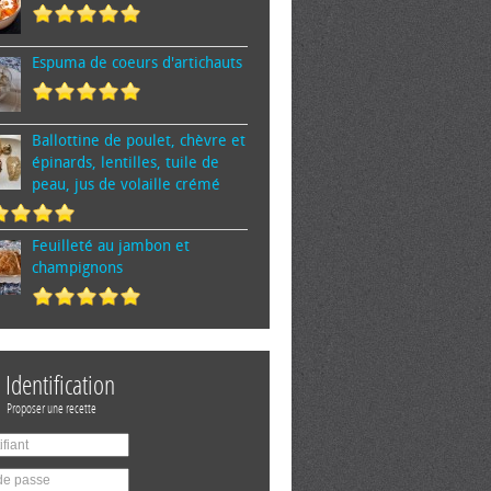
Espuma de cœurs d'artichauts
Ballottine de poulet, chèvre et
épinards, lentilles, tuile de
peau, jus de volaille crémé
Feuilleté au jambon et
champignons
Identification
Proposer une recette