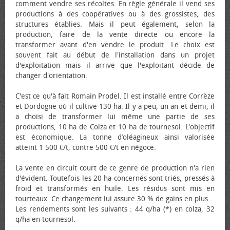
comment vendre ses récoltes. En règle générale il vend ses
productions à des coopératives ou à des grossistes, des
structures établies. Mais il peut également, selon la
production, faire de la vente directe ou encore la
transformer avant d'en vendre le produit. Le choix est
souvent fait au début de l'installation dans un projet
d'exploitation mais il arrive que l'exploitant décide de
changer d'orientation.
C'est ce qu'à fait Romain Prodel. Il est installé entre Corrèze
et Dordogne où il cultive 130 ha. Il y a peu, un an et demi, il
a choisi de transformer lui même une partie de ses
productions, 10 ha de Colza et 10 ha de tournesol. L'objectif
est économique. La tonne d’oléagineux ainsi valorisée
atteint 1 500 €/t, contre 500 €/t en négoce.
La vente en circuit court de ce genre de production n'a rien
d'évident. Toutefois les 20 ha concernés sont triés, pressés à
froid et transformés en huile. Les résidus sont mis en
tourteaux. Ce changement lui assure 30 % de gains en plus.
Les rendements sont les suivants : 44 q/ha (*) en colza, 32
q/ha en tournesol.