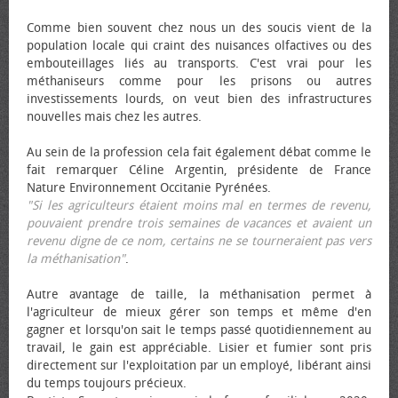
Comme bien souvent chez nous un des soucis vient de la
population locale qui craint des nuisances olfactives ou des
embouteillages liés au transports. C'est vrai pour les
méthaniseurs comme pour les prisons ou autres
investissements lourds, on veut bien des infrastructures
nouvelles mais chez les autres.
Au sein de la profession cela fait également débat comme le
fait remarquer Céline Argentin, présidente de France
Nature Environnement Occitanie Pyrénées.
"Si les agriculteurs étaient moins mal en termes de revenu,
pouvaient prendre trois semaines de vacances et avaient un
revenu digne de ce nom, certains ne se tourneraient pas vers
la méthanisation"
.
Autre avantage de taille, la méthanisation permet à
l'agriculteur de mieux gérer son temps et même d'en
gagner et lorsqu'on sait le temps passé quotidiennement au
travail, le gain est appréciable. Lisier et fumier sont pris
directement sur l'exploitation par un employé, libérant ainsi
du temps toujours précieux.