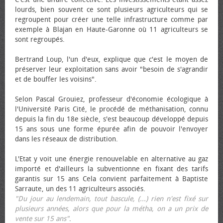
lourds, bien souvent ce sont plusieurs agriculteurs qui se
regroupent pour créer une telle infrastructure comme par
exemple à Blajan en Haute-Garonne où 11 agriculteurs se
sont regroupés.
Bertrand Loup, l'un d'eux, explique que c'est le moyen de
préserver leur exploitation sans avoir "besoin de s'agrandir
et de bouffer les voisins".
Selon Pascal Grouiez, professeur d'économie écologique à
l'Université Paris Cité, le procédé de méthanisation, connu
depuis la fin du 18e siècle, s'est beaucoup développé depuis
15 ans sous une forme épurée afin de pouvoir l'envoyer
dans les réseaux de distribution.
L'Etat y voit une énergie renouvelable en alternative au gaz
importé et d'ailleurs la subventionne en fixant des tarifs
garantis sur 15 ans Cela convient parfaitement à Baptiste
Sarraute, un des 11 agriculteurs associés.
"Du jour au lendemain, tout bascule, (...) rien n'est fixé sur
plusieurs années, alors que pour la métha, on a un prix de
vente sur 15 ans"
.