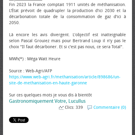
Fin 2023 la France comptait 1911 unités de méthanisation.
L’État prévoit de quadrupler la production d'ici 2030 et la
décarbonation totale de la consommation de gaz d'ici à
2050.
Là encore les avis divergent. L'objectif est inatteignable
selon Pascal Grouiez mais pour Bertrand Loup il n'y pas le
choix "Il faut décarboner. Et si c'est pas nous, ce sera Total".
MWh(*) : Méga Watt Heure
Source : Web-Agri/AFP
https://www.web-agri.fr/methanisation/article/898686/un-
site-de-methanisation-en-haute-garonne
Sur ces quelques mots je vous dis à bientôt
Gastronomiquement Votre, Lucullus
Clics: 339
Commentaire (0)