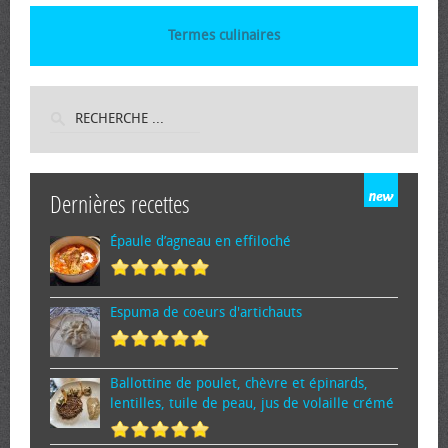
Termes culinaires
Dernières recettes
Épaule d’agneau en effiloché
Espuma de cœurs d'artichauts
Ballottine de poulet, chèvre et épinards,
lentilles, tuile de peau, jus de volaille crémé