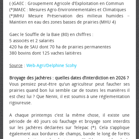
(-)GAEC : Groupement Agricole d'Exploitation en Commun
(*)MAEC : Mesures Agro-Environnementales et Climatiques
(*)MHU Mesure Préservation des milieux humides −
Maintien en eau des zones basses de prairies (MHU 4)
Gaec le Souffle de la Baie (80) en chiffres :
5 associés et 2 salariés
420 ha de SAU dont 70 ha de prairies permanentes
380 bovins dont 125 vaches laitières
Source
:
Web-Agri/Delphine Scohy
Broyage des jachères : quelles dates d’interdiction en 2026 ?
Vous pensiez peut-être qu'un agriculteur peut faucher ses
prairies quand bon lui semble car de toutes les manières il
est chez lui ? Que Nenni, il est soumis à une réglementation
rigoureuse.
A chaque printemps c'est la même chose, il existe une
période de 40 jours où fauchage et broyage sont interdits
sur les jachères déclarées sur Telepac (*). Cela s'applique
également aux bordures de champs, bande le long de forêts