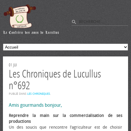
01
JUI
Les Chroniques de Lucullus
n°692
PUBLIÉ DANS
LES CHRONIQUES
.
Amis gourmands bonjour,
Reprendre la main sur la commercialisation de ses
productions
Un des soucis que rencontre l’agriculteur est de choisir