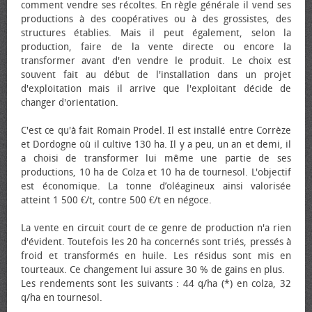
comment vendre ses récoltes. En règle générale il vend ses
productions à des coopératives ou à des grossistes, des
structures établies. Mais il peut également, selon la
production, faire de la vente directe ou encore la
transformer avant d'en vendre le produit. Le choix est
souvent fait au début de l'installation dans un projet
d'exploitation mais il arrive que l'exploitant décide de
changer d'orientation.
C'est ce qu'à fait Romain Prodel. Il est installé entre Corrèze
et Dordogne où il cultive 130 ha. Il y a peu, un an et demi, il
a choisi de transformer lui même une partie de ses
productions, 10 ha de Colza et 10 ha de tournesol. L'objectif
est économique. La tonne d’oléagineux ainsi valorisée
atteint 1 500 €/t, contre 500 €/t en négoce.
La vente en circuit court de ce genre de production n'a rien
d'évident. Toutefois les 20 ha concernés sont triés, pressés à
froid et transformés en huile. Les résidus sont mis en
tourteaux. Ce changement lui assure 30 % de gains en plus.
Les rendements sont les suivants : 44 q/ha (*) en colza, 32
q/ha en tournesol.