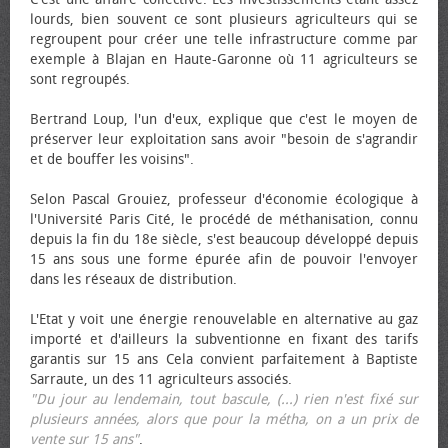
lourds, bien souvent ce sont plusieurs agriculteurs qui se
regroupent pour créer une telle infrastructure comme par
exemple à Blajan en Haute-Garonne où 11 agriculteurs se
sont regroupés.
Bertrand Loup, l'un d'eux, explique que c'est le moyen de
préserver leur exploitation sans avoir "besoin de s'agrandir
et de bouffer les voisins".
Selon Pascal Grouiez, professeur d'économie écologique à
l'Université Paris Cité, le procédé de méthanisation, connu
depuis la fin du 18e siècle, s'est beaucoup développé depuis
15 ans sous une forme épurée afin de pouvoir l'envoyer
dans les réseaux de distribution.
L'Etat y voit une énergie renouvelable en alternative au gaz
importé et d'ailleurs la subventionne en fixant des tarifs
garantis sur 15 ans Cela convient parfaitement à Baptiste
Sarraute, un des 11 agriculteurs associés.
"Du jour au lendemain, tout bascule, (...) rien n'est fixé sur
plusieurs années, alors que pour la métha, on a un prix de
vente sur 15 ans"
.