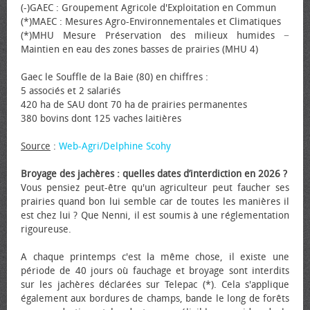
(-)GAEC : Groupement Agricole d'Exploitation en Commun
(*)MAEC : Mesures Agro-Environnementales et Climatiques
(*)MHU Mesure Préservation des milieux humides −
Maintien en eau des zones basses de prairies (MHU 4)
Gaec le Souffle de la Baie (80) en chiffres :
5 associés et 2 salariés
420 ha de SAU dont 70 ha de prairies permanentes
380 bovins dont 125 vaches laitières
Source
:
Web-Agri/Delphine Scohy
Broyage des jachères : quelles dates d’interdiction en 2026 ?
Vous pensiez peut-être qu'un agriculteur peut faucher ses
prairies quand bon lui semble car de toutes les manières il
est chez lui ? Que Nenni, il est soumis à une réglementation
rigoureuse.
A chaque printemps c'est la même chose, il existe une
période de 40 jours où fauchage et broyage sont interdits
sur les jachères déclarées sur Telepac (*). Cela s'applique
également aux bordures de champs, bande le long de forêts