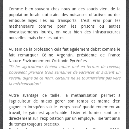
Comme bien souvent chez nous un des soucis vient de la
population locale qui craint des nuisances olfactives ou des
embouteillages liés au transports. C'est vrai pour les
méthaniseurs comme pour les prisons ou autres
investissements lourds, on veut bien des infrastructures
nouvelles mais chez les autres.
Au sein de la profession cela fait également débat comme le
fait remarquer Céline Argentin, présidente de France
Nature Environnement Occitanie Pyrénées.
"Si les agriculteurs étaient moins mal en termes de revenu,
pouvaient prendre trois semaines de vacances et avaient un
revenu digne de ce nom, certains ne se tourneraient pas vers
la méthanisation"
.
Autre avantage de taille, la méthanisation permet à
l'agriculteur de mieux gérer son temps et même d'en
gagner et lorsqu'on sait le temps passé quotidiennement au
travail, le gain est appréciable. Lisier et fumier sont pris
directement sur l'exploitation par un employé, libérant ainsi
du temps toujours précieux.