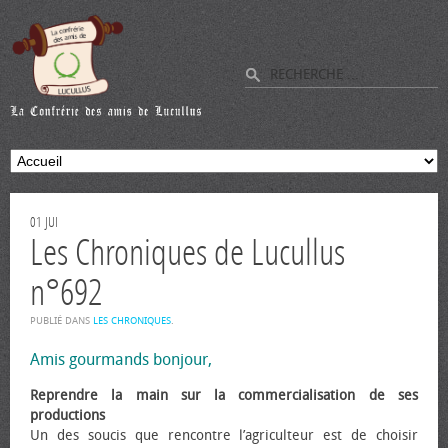
01
JUI
Les Chroniques de Lucullus
n°692
PUBLIÉ DANS
LES CHRONIQUES
.
Amis gourmands bonjour,
Reprendre la main sur la commercialisation de ses
productions
Un des soucis que rencontre l’agriculteur est de choisir