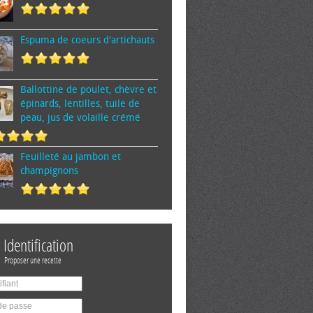
Espuma de cœurs d'artichauts
Ballottine de poulet, chèvre et
épinards, lentilles, tuile de
peau, jus de volaille crémé
Feuilleté au jambon et
champignons
Identification
Proposer une recette