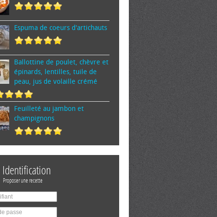
Espuma de cœurs d'artichauts
Ballottine de poulet, chèvre et
épinards, lentilles, tuile de
peau, jus de volaille crémé
Feuilleté au jambon et
champignons
Identification
Proposer une recette