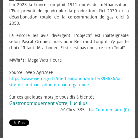
Fin 2023 la France comptait 1911 unités de méthanisation.
L’État prévoit de quadrupler la production d'ici 2030 et la
décarbonation totale de la consommation de gaz d'ici à
2050.
Là encore les avis divergent. L'objectif est inatteignable
selon Pascal Grouiez mais pour Bertrand Loup il n'y pas le
choix "Il faut décarboner. Et si c'est pas nous, ce sera Total".
MWh(*) : Méga Watt Heure
Source : Web-Agri/AFP
https://www.web-agri.fr/methanisation/article/898686/un-
site-de-methanisation-en-haute-garonne
Sur ces quelques mots je vous dis à bientôt
Gastronomiquement Votre, Lucullus
Clics: 335
Commentaire (0)