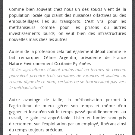
Comme bien souvent chez nous un des soucis vient de la
population locale qui craint des nuisances olfactives ou des
embouteillages liés au transports. C'est vrai pour les
méthaniseurs comme pour les prisons ou autres
investissements lourds, on veut bien des infrastructures
nouvelles mais chez les autres.
Au sein de la profession cela fait également débat comme le
fait remarquer Céline Argentin, présidente de France
Nature Environnement Occitanie Pyrénées.
"Si les agriculteurs étaient moins mal en termes de revenu,
pouvaient prendre trois semaines de vacances et avaient un
revenu digne de ce nom, certains ne se tourneraient pas vers
la méthanisation"
.
Autre avantage de taille, la méthanisation permet à
l'agriculteur de mieux gérer son temps et même d'en
gagner et lorsqu'on sait le temps passé quotidiennement au
travail, le gain est appréciable. Lisier et fumier sont pris
directement sur l'exploitation par un employé, libérant ainsi
du temps toujours précieux.