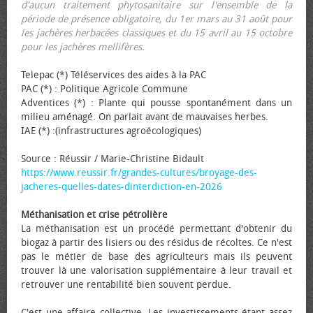
d'aucun traitement phytosanitaire sur l'ensemble de la
période de présence obligatoire, du 1er mars au 31 août pour
les jachères herbacées classiques et du 15 avril au 15 octobre
pour les jachères mellifères.
Telepac (*) Téléservices des aides à la PAC
PAC (*) : Politique Agricole Commune
Adventices (*) : Plante qui pousse spontanément dans un
milieu aménagé. On parlait avant de mauvaises herbes.
IAE (*) :(infrastructures agroécologiques)
Source : Réussir / Marie-Christine Bidault
https://www.reussir.fr/grandes-cultures/broyage-des-
jacheres-quelles-dates-dinterdiction-en-2026
Méthanisation et crise pétrolière
La méthanisation est un procédé permettant d'obtenir du
biogaz à partir des lisiers ou des résidus de récoltes. Ce n'est
pas le métier de base des agriculteurs mais ils peuvent
trouver là une valorisation supplémentaire à leur travail et
retrouver une rentabilité bien souvent perdue.
C'est une affaire collective. Les investissements étant assez