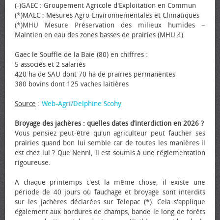
(-)GAEC : Groupement Agricole d'Exploitation en Commun
(*)MAEC : Mesures Agro-Environnementales et Climatiques
(*)MHU Mesure Préservation des milieux humides −
Maintien en eau des zones basses de prairies (MHU 4)
Gaec le Souffle de la Baie (80) en chiffres :
5 associés et 2 salariés
420 ha de SAU dont 70 ha de prairies permanentes
380 bovins dont 125 vaches laitières
Source
:
Web-Agri/Delphine Scohy
Broyage des jachères : quelles dates d’interdiction en 2026 ?
Vous pensiez peut-être qu'un agriculteur peut faucher ses
prairies quand bon lui semble car de toutes les manières il
est chez lui ? Que Nenni, il est soumis à une réglementation
rigoureuse.
A chaque printemps c'est la même chose, il existe une
période de 40 jours où fauchage et broyage sont interdits
sur les jachères déclarées sur Telepac (*). Cela s'applique
également aux bordures de champs, bande le long de forêts