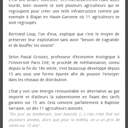
lourds, bien souvent ce sont plusieurs agriculteurs qui se
regroupent pour créer une telle infrastructure comme par
exemple à Blajan en Haute-Garonne où 11 agriculteurs se
sont regroupés.
Bertrand Loup, l'un d'eux, explique que c'est le moyen de
préserver leur exploitation sans avoir "besoin de s'agrandir
et de bouffer les voisins".
Selon Pascal Grouiez, professeur d'économie écologique à
l'Université Paris Cité, le procédé de méthanisation, connu
depuis la fin du 18e siècle, s'est beaucoup développé depuis
15 ans sous une forme épurée afin de pouvoir l'envoyer
dans les réseaux de distribution.
L'Etat y voit une énergie renouvelable en alternative au gaz
importé et d'ailleurs la subventionne en fixant des tarifs
garantis sur 15 ans Cela convient parfaitement à Baptiste
Sarraute, un des 11 agriculteurs associés.
"Du jour au lendemain, tout bascule, (...) rien n'est fixé sur
plusieurs années, alors que pour la métha, on a un prix de
vente sur 15 ans"
.