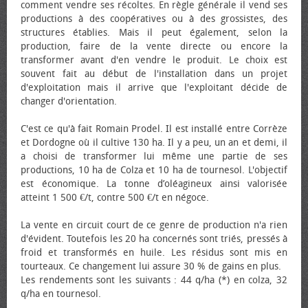
comment vendre ses récoltes. En règle générale il vend ses
productions à des coopératives ou à des grossistes, des
structures établies. Mais il peut également, selon la
production, faire de la vente directe ou encore la
transformer avant d'en vendre le produit. Le choix est
souvent fait au début de l'installation dans un projet
d'exploitation mais il arrive que l'exploitant décide de
changer d'orientation.
C'est ce qu'à fait Romain Prodel. Il est installé entre Corrèze
et Dordogne où il cultive 130 ha. Il y a peu, un an et demi, il
a choisi de transformer lui même une partie de ses
productions, 10 ha de Colza et 10 ha de tournesol. L'objectif
est économique. La tonne d’oléagineux ainsi valorisée
atteint 1 500 €/t, contre 500 €/t en négoce.
La vente en circuit court de ce genre de production n'a rien
d'évident. Toutefois les 20 ha concernés sont triés, pressés à
froid et transformés en huile. Les résidus sont mis en
tourteaux. Ce changement lui assure 30 % de gains en plus.
Les rendements sont les suivants : 44 q/ha (*) en colza, 32
q/ha en tournesol.