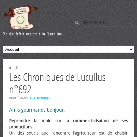
01
JUI
Les Chroniques de Lucullus
n°692
PUBLIÉ DANS
LES CHRONIQUES
.
Amis gourmands bonjour,
Reprendre la main sur la commercialisation de ses
productions
Un des soucis que rencontre l’agriculteur est de choisir