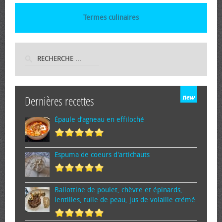
Termes culinaires
Dernières recettes
Épaule d’agneau en effiloché
Espuma de cœurs d'artichauts
Ballottine de poulet, chèvre et épinards,
lentilles, tuile de peau, jus de volaille crémé