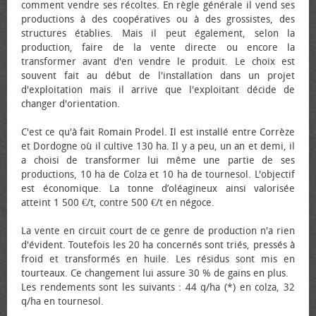
comment vendre ses récoltes. En règle générale il vend ses
productions à des coopératives ou à des grossistes, des
structures établies. Mais il peut également, selon la
production, faire de la vente directe ou encore la
transformer avant d'en vendre le produit. Le choix est
souvent fait au début de l'installation dans un projet
d'exploitation mais il arrive que l'exploitant décide de
changer d'orientation.
C'est ce qu'à fait Romain Prodel. Il est installé entre Corrèze
et Dordogne où il cultive 130 ha. Il y a peu, un an et demi, il
a choisi de transformer lui même une partie de ses
productions, 10 ha de Colza et 10 ha de tournesol. L'objectif
est économique. La tonne d’oléagineux ainsi valorisée
atteint 1 500 €/t, contre 500 €/t en négoce.
La vente en circuit court de ce genre de production n'a rien
d'évident. Toutefois les 20 ha concernés sont triés, pressés à
froid et transformés en huile. Les résidus sont mis en
tourteaux. Ce changement lui assure 30 % de gains en plus.
Les rendements sont les suivants : 44 q/ha (*) en colza, 32
q/ha en tournesol.