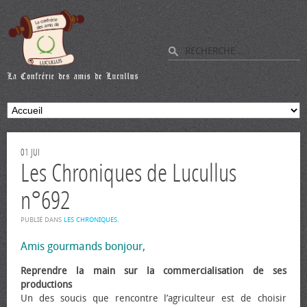
01
JUI
Les Chroniques de Lucullus
n°692
PUBLIÉ DANS
LES CHRONIQUES
.
Amis gourmands bonjour,
Reprendre la main sur la commercialisation de ses
productions
Un des soucis que rencontre l’agriculteur est de choisir