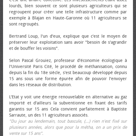
lourds, bien souvent ce sont plusieurs agriculteurs qui se
regroupent pour créer une telle infrastructure comme par
exemple à Blajan en Haute-Garonne où 11 agriculteurs se
sont regroupés.
Bertrand Loup, l'un d'eux, explique que c'est le moyen de
préserver leur exploitation sans avoir "besoin de s'agrandir
et de bouffer les voisins".
Selon Pascal Grouiez, professeur d'économie écologique à
l'Université Paris Cité, le procédé de méthanisation, connu
depuis la fin du 18e siècle, s'est beaucoup développé depuis
15 ans sous une forme épurée afin de pouvoir l'envoyer
dans les réseaux de distribution.
L'Etat y voit une énergie renouvelable en alternative au gaz
importé et d'ailleurs la subventionne en fixant des tarifs
garantis sur 15 ans Cela convient parfaitement à Baptiste
Sarraute, un des 11 agriculteurs associés.
"Du jour au lendemain, tout bascule, (...) rien n'est fixé sur
plusieurs années, alors que pour la métha, on a un prix de
vente sur 15 ans"
.