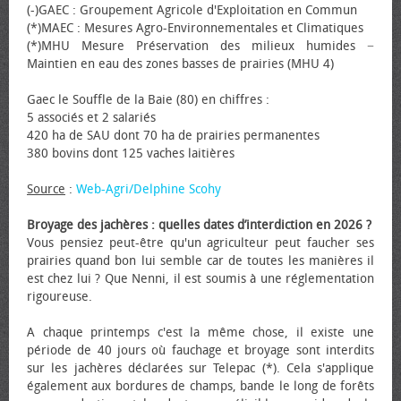
(-)GAEC : Groupement Agricole d'Exploitation en Commun
(*)MAEC : Mesures Agro-Environnementales et Climatiques
(*)MHU Mesure Préservation des milieux humides −
Maintien en eau des zones basses de prairies (MHU 4)
Gaec le Souffle de la Baie (80) en chiffres :
5 associés et 2 salariés
420 ha de SAU dont 70 ha de prairies permanentes
380 bovins dont 125 vaches laitières
Source
:
Web-Agri/Delphine Scohy
Broyage des jachères : quelles dates d’interdiction en 2026 ?
Vous pensiez peut-être qu'un agriculteur peut faucher ses
prairies quand bon lui semble car de toutes les manières il
est chez lui ? Que Nenni, il est soumis à une réglementation
rigoureuse.
A chaque printemps c'est la même chose, il existe une
période de 40 jours où fauchage et broyage sont interdits
sur les jachères déclarées sur Telepac (*). Cela s'applique
également aux bordures de champs, bande le long de forêts