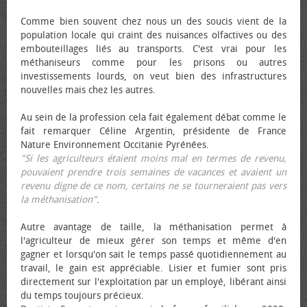
Comme bien souvent chez nous un des soucis vient de la
population locale qui craint des nuisances olfactives ou des
embouteillages liés au transports. C'est vrai pour les
méthaniseurs comme pour les prisons ou autres
investissements lourds, on veut bien des infrastructures
nouvelles mais chez les autres.
Au sein de la profession cela fait également débat comme le
fait remarquer Céline Argentin, présidente de France
Nature Environnement Occitanie Pyrénées.
"Si les agriculteurs étaient moins mal en termes de revenu,
pouvaient prendre trois semaines de vacances et avaient un
revenu digne de ce nom, certains ne se tourneraient pas vers
la méthanisation"
.
Autre avantage de taille, la méthanisation permet à
l'agriculteur de mieux gérer son temps et même d'en
gagner et lorsqu'on sait le temps passé quotidiennement au
travail, le gain est appréciable. Lisier et fumier sont pris
directement sur l'exploitation par un employé, libérant ainsi
du temps toujours précieux.