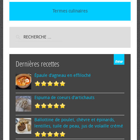
Termes culinaires
Dernières recettes
Épaule d’agneau en effiloché
Espuma de cœurs d'artichauts
Ballottine de poulet, chèvre et épinards,
lentilles, tuile de peau, jus de volaille crémé