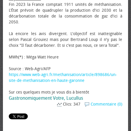
Fin 2023 la France comptait 1911 unités de méthanisation.
L’État prévoit de quadrupler la production d'ici 2030 et la
décarbonation totale de la consommation de gaz d'ici à
2050.
Là encore les avis divergent. L'objectif est inatteignable
selon Pascal Grouiez mais pour Bertrand Loup il n'y pas le
choix "Il faut décarboner. Et si c'est pas nous, ce sera Total".
MWh(*) : Méga Watt Heure
Source : Web-Agri/AFP
https://www.web-agri.fr/methanisation/article/898686/un-
site-de-methanisation-en-haute-garonne
Sur ces quelques mots je vous dis à bientôt
Gastronomiquement Votre, Lucullus
Clics: 347
Commentaire (0)