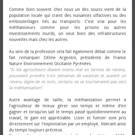
Comme bien souvent chez nous un des soucis vient de la
population locale qui craint des nuisances olfactives ou des
embouteillages liés au transports. C'est vrai pour les
méthaniseurs comme pour les prisons ou autres
investissements lourds, on veut bien des infrastructures
nouvelles mais chez les autres.
Au sein de la profession cela fait également débat comme le
fait remarquer Céline Argentin, présidente de France
Nature Environnement Occitanie Pyrénées.
"Si les agriculteurs étaient moins mal en termes de revenu,
pouvaient prendre trois semaines de vacances et avaient un
revenu digne de ce nom, certains ne se tourneraient pas vers
la méthanisation"
.
Autre avantage de taille, la méthanisation permet à
l'agriculteur de mieux gérer son temps et même d'en
gagner et lorsqu'on sait le temps passé quotidiennement au
travail, le gain est appréciable. Lisier et fumier sont pris
directement sur l'exploitation par un employé, libérant ainsi
du temps toujours précieux.