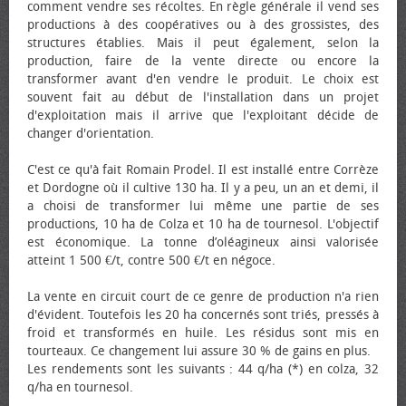
comment vendre ses récoltes. En règle générale il vend ses
productions à des coopératives ou à des grossistes, des
structures établies. Mais il peut également, selon la
production, faire de la vente directe ou encore la
transformer avant d'en vendre le produit. Le choix est
souvent fait au début de l'installation dans un projet
d'exploitation mais il arrive que l'exploitant décide de
changer d'orientation.
C'est ce qu'à fait Romain Prodel. Il est installé entre Corrèze
et Dordogne où il cultive 130 ha. Il y a peu, un an et demi, il
a choisi de transformer lui même une partie de ses
productions, 10 ha de Colza et 10 ha de tournesol. L'objectif
est économique. La tonne d’oléagineux ainsi valorisée
atteint 1 500 €/t, contre 500 €/t en négoce.
La vente en circuit court de ce genre de production n'a rien
d'évident. Toutefois les 20 ha concernés sont triés, pressés à
froid et transformés en huile. Les résidus sont mis en
tourteaux. Ce changement lui assure 30 % de gains en plus.
Les rendements sont les suivants : 44 q/ha (*) en colza, 32
q/ha en tournesol.