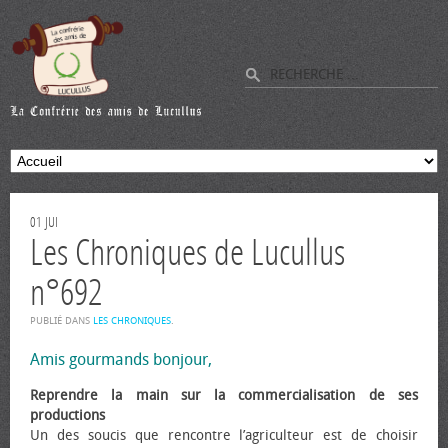
01
JUI
Les Chroniques de Lucullus
n°692
PUBLIÉ DANS
LES CHRONIQUES
.
Amis gourmands bonjour,
Reprendre la main sur la commercialisation de ses
productions
Un des soucis que rencontre l’agriculteur est de choisir