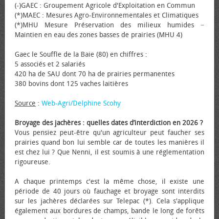
(-)GAEC : Groupement Agricole d'Exploitation en Commun
(*)MAEC : Mesures Agro-Environnementales et Climatiques
(*)MHU Mesure Préservation des milieux humides −
Maintien en eau des zones basses de prairies (MHU 4)
Gaec le Souffle de la Baie (80) en chiffres :
5 associés et 2 salariés
420 ha de SAU dont 70 ha de prairies permanentes
380 bovins dont 125 vaches laitières
Source
:
Web-Agri/Delphine Scohy
Broyage des jachères : quelles dates d’interdiction en 2026 ?
Vous pensiez peut-être qu'un agriculteur peut faucher ses
prairies quand bon lui semble car de toutes les manières il
est chez lui ? Que Nenni, il est soumis à une réglementation
rigoureuse.
A chaque printemps c'est la même chose, il existe une
période de 40 jours où fauchage et broyage sont interdits
sur les jachères déclarées sur Telepac (*). Cela s'applique
également aux bordures de champs, bande le long de forêts