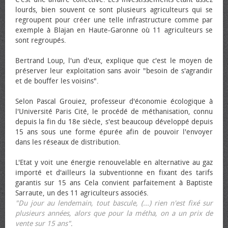
lourds, bien souvent ce sont plusieurs agriculteurs qui se
regroupent pour créer une telle infrastructure comme par
exemple à Blajan en Haute-Garonne où 11 agriculteurs se
sont regroupés.
Bertrand Loup, l'un d'eux, explique que c'est le moyen de
préserver leur exploitation sans avoir "besoin de s'agrandir
et de bouffer les voisins".
Selon Pascal Grouiez, professeur d'économie écologique à
l'Université Paris Cité, le procédé de méthanisation, connu
depuis la fin du 18e siècle, s'est beaucoup développé depuis
15 ans sous une forme épurée afin de pouvoir l'envoyer
dans les réseaux de distribution.
L'Etat y voit une énergie renouvelable en alternative au gaz
importé et d'ailleurs la subventionne en fixant des tarifs
garantis sur 15 ans Cela convient parfaitement à Baptiste
Sarraute, un des 11 agriculteurs associés.
"Du jour au lendemain, tout bascule, (...) rien n'est fixé sur
plusieurs années, alors que pour la métha, on a un prix de
vente sur 15 ans"
.