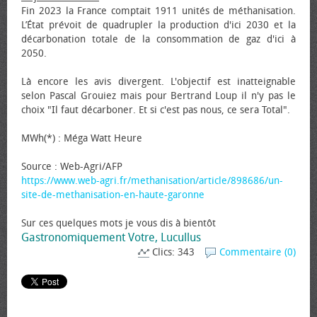
Fin 2023 la France comptait 1911 unités de méthanisation.
L’État prévoit de quadrupler la production d'ici 2030 et la
décarbonation totale de la consommation de gaz d'ici à
2050.
Là encore les avis divergent. L'objectif est inatteignable
selon Pascal Grouiez mais pour Bertrand Loup il n'y pas le
choix "Il faut décarboner. Et si c'est pas nous, ce sera Total".
MWh(*) : Méga Watt Heure
Source : Web-Agri/AFP
https://www.web-agri.fr/methanisation/article/898686/un-
site-de-methanisation-en-haute-garonne
Sur ces quelques mots je vous dis à bientôt
Gastronomiquement Votre, Lucullus
Clics: 343
Commentaire (0)