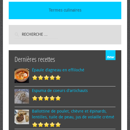
Termes culinaires
Dernières recettes
Épaule d’agneau en effiloché
Espuma de cœurs d'artichauts
Ballottine de poulet, chèvre et épinards,
lentilles, tuile de peau, jus de volaille crémé