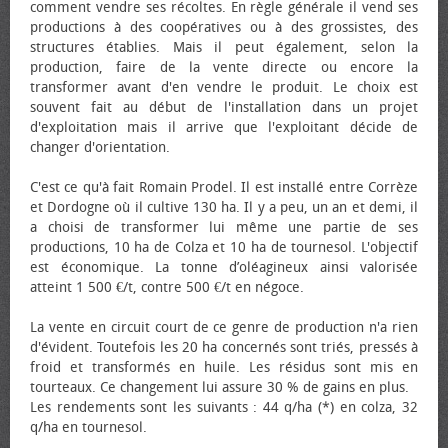
comment vendre ses récoltes. En règle générale il vend ses
productions à des coopératives ou à des grossistes, des
structures établies. Mais il peut également, selon la
production, faire de la vente directe ou encore la
transformer avant d'en vendre le produit. Le choix est
souvent fait au début de l'installation dans un projet
d'exploitation mais il arrive que l'exploitant décide de
changer d'orientation.
C'est ce qu'à fait Romain Prodel. Il est installé entre Corrèze
et Dordogne où il cultive 130 ha. Il y a peu, un an et demi, il
a choisi de transformer lui même une partie de ses
productions, 10 ha de Colza et 10 ha de tournesol. L'objectif
est économique. La tonne d’oléagineux ainsi valorisée
atteint 1 500 €/t, contre 500 €/t en négoce.
La vente en circuit court de ce genre de production n'a rien
d'évident. Toutefois les 20 ha concernés sont triés, pressés à
froid et transformés en huile. Les résidus sont mis en
tourteaux. Ce changement lui assure 30 % de gains en plus.
Les rendements sont les suivants : 44 q/ha (*) en colza, 32
q/ha en tournesol.