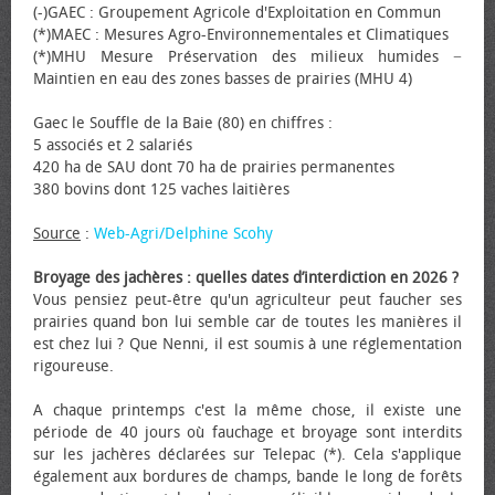
(-)GAEC : Groupement Agricole d'Exploitation en Commun
(*)MAEC : Mesures Agro-Environnementales et Climatiques
(*)MHU Mesure Préservation des milieux humides −
Maintien en eau des zones basses de prairies (MHU 4)
Gaec le Souffle de la Baie (80) en chiffres :
5 associés et 2 salariés
420 ha de SAU dont 70 ha de prairies permanentes
380 bovins dont 125 vaches laitières
Source
:
Web-Agri/Delphine Scohy
Broyage des jachères : quelles dates d’interdiction en 2026 ?
Vous pensiez peut-être qu'un agriculteur peut faucher ses
prairies quand bon lui semble car de toutes les manières il
est chez lui ? Que Nenni, il est soumis à une réglementation
rigoureuse.
A chaque printemps c'est la même chose, il existe une
période de 40 jours où fauchage et broyage sont interdits
sur les jachères déclarées sur Telepac (*). Cela s'applique
également aux bordures de champs, bande le long de forêts