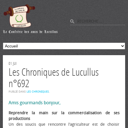
01
JUI
Les Chroniques de Lucullus
n°692
PUBLIÉ DANS
LES CHRONIQUES
.
Amis gourmands bonjour,
Reprendre la main sur la commercialisation de ses
productions
Un des soucis que rencontre l’agriculteur est de choisir