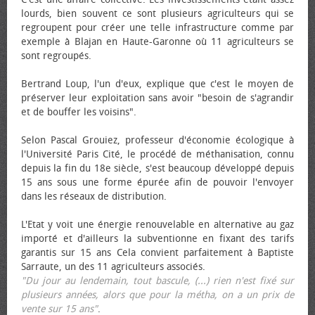
lourds, bien souvent ce sont plusieurs agriculteurs qui se
regroupent pour créer une telle infrastructure comme par
exemple à Blajan en Haute-Garonne où 11 agriculteurs se
sont regroupés.
Bertrand Loup, l'un d'eux, explique que c'est le moyen de
préserver leur exploitation sans avoir "besoin de s'agrandir
et de bouffer les voisins".
Selon Pascal Grouiez, professeur d'économie écologique à
l'Université Paris Cité, le procédé de méthanisation, connu
depuis la fin du 18e siècle, s'est beaucoup développé depuis
15 ans sous une forme épurée afin de pouvoir l'envoyer
dans les réseaux de distribution.
L'Etat y voit une énergie renouvelable en alternative au gaz
importé et d'ailleurs la subventionne en fixant des tarifs
garantis sur 15 ans Cela convient parfaitement à Baptiste
Sarraute, un des 11 agriculteurs associés.
"Du jour au lendemain, tout bascule, (...) rien n'est fixé sur
plusieurs années, alors que pour la métha, on a un prix de
vente sur 15 ans"
.