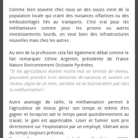
Comme bien souvent chez nous un des soucis vient de la
population locale qui craint des nuisances olfactives ou des
embouteillages liés au transports. C'est vrai pour les
méthaniseurs comme pour les prisons ou autres
investissements lourds, on veut bien des infrastructures
nouvelles mais chez les autres.
Au sein de la profession cela fait également débat comme le
fait remarquer Céline Argentin, présidente de France
Nature Environnement Occitanie Pyrénées.
"Si les agriculteurs étaient moins mal en termes de revenu,
pouvaient prendre trois semaines de vacances et avaient un
revenu digne de ce nom, certains ne se tourneraient pas vers
la méthanisation"
.
Autre avantage de taille, la méthanisation permet à
l'agriculteur de mieux gérer son temps et même d'en
gagner et lorsqu'on sait le temps passé quotidiennement au
travail, le gain est appréciable. Lisier et fumier sont pris
directement sur l'exploitation par un employé, libérant ainsi
du temps toujours précieux.