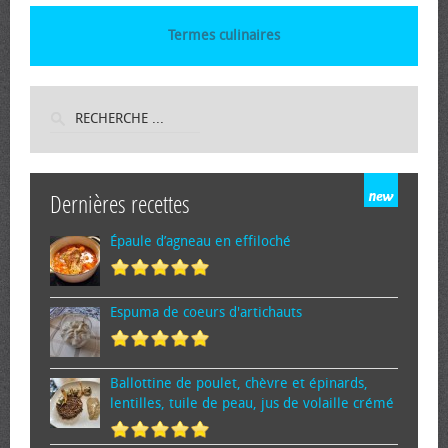
Termes culinaires
Dernières recettes
Épaule d’agneau en effiloché
Espuma de cœurs d'artichauts
Ballottine de poulet, chèvre et épinards,
lentilles, tuile de peau, jus de volaille crémé