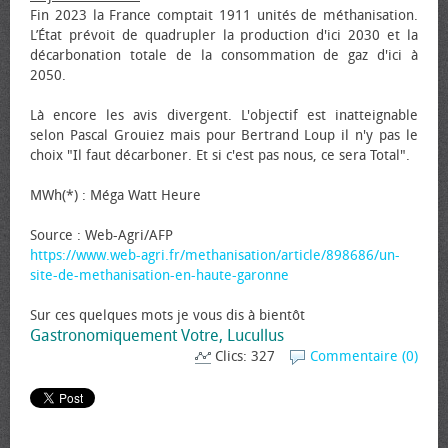
Fin 2023 la France comptait 1911 unités de méthanisation.
L’État prévoit de quadrupler la production d'ici 2030 et la
décarbonation totale de la consommation de gaz d'ici à
2050.
Là encore les avis divergent. L'objectif est inatteignable
selon Pascal Grouiez mais pour Bertrand Loup il n'y pas le
choix "Il faut décarboner. Et si c'est pas nous, ce sera Total".
MWh(*) : Méga Watt Heure
Source : Web-Agri/AFP
https://www.web-agri.fr/methanisation/article/898686/un-
site-de-methanisation-en-haute-garonne
Sur ces quelques mots je vous dis à bientôt
Gastronomiquement Votre, Lucullus
Clics: 327
Commentaire (0)