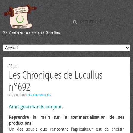
01
JUI
Les Chroniques de Lucullus
n°692
PUBLIÉ DANS
LES CHRONIQUES
.
Amis gourmands bonjour,
Reprendre la main sur la commercialisation de ses
productions
Un des soucis que rencontre l’agriculteur est de choisir