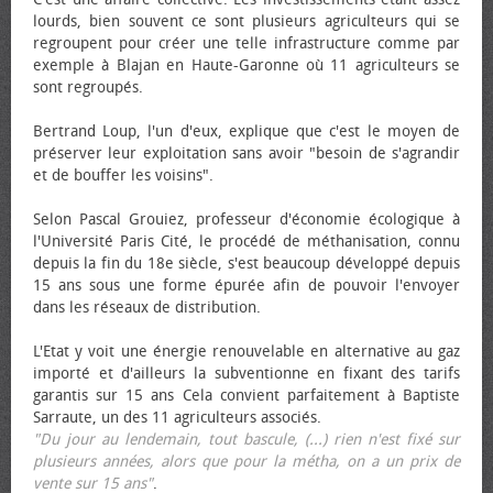
lourds, bien souvent ce sont plusieurs agriculteurs qui se
regroupent pour créer une telle infrastructure comme par
exemple à Blajan en Haute-Garonne où 11 agriculteurs se
sont regroupés.
Bertrand Loup, l'un d'eux, explique que c'est le moyen de
préserver leur exploitation sans avoir "besoin de s'agrandir
et de bouffer les voisins".
Selon Pascal Grouiez, professeur d'économie écologique à
l'Université Paris Cité, le procédé de méthanisation, connu
depuis la fin du 18e siècle, s'est beaucoup développé depuis
15 ans sous une forme épurée afin de pouvoir l'envoyer
dans les réseaux de distribution.
L'Etat y voit une énergie renouvelable en alternative au gaz
importé et d'ailleurs la subventionne en fixant des tarifs
garantis sur 15 ans Cela convient parfaitement à Baptiste
Sarraute, un des 11 agriculteurs associés.
"Du jour au lendemain, tout bascule, (...) rien n'est fixé sur
plusieurs années, alors que pour la métha, on a un prix de
vente sur 15 ans"
.