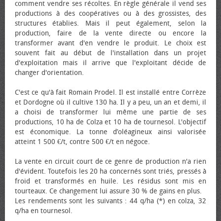
comment vendre ses récoltes. En règle générale il vend ses
productions à des coopératives ou à des grossistes, des
structures établies. Mais il peut également, selon la
production, faire de la vente directe ou encore la
transformer avant d'en vendre le produit. Le choix est
souvent fait au début de l'installation dans un projet
d'exploitation mais il arrive que l'exploitant décide de
changer d'orientation.
C'est ce qu'à fait Romain Prodel. Il est installé entre Corrèze
et Dordogne où il cultive 130 ha. Il y a peu, un an et demi, il
a choisi de transformer lui même une partie de ses
productions, 10 ha de Colza et 10 ha de tournesol. L'objectif
est économique. La tonne d’oléagineux ainsi valorisée
atteint 1 500 €/t, contre 500 €/t en négoce.
La vente en circuit court de ce genre de production n'a rien
d'évident. Toutefois les 20 ha concernés sont triés, pressés à
froid et transformés en huile. Les résidus sont mis en
tourteaux. Ce changement lui assure 30 % de gains en plus.
Les rendements sont les suivants : 44 q/ha (*) en colza, 32
q/ha en tournesol.