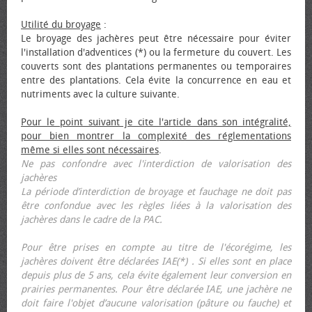
Utilité du broyage
:
Le broyage des jachères peut être nécessaire pour éviter
l'installation d'adventices (*) ou la fermeture du couvert. Les
couverts sont des plantations permanentes ou temporaires
entre des plantations. Cela évite la concurrence en eau et
nutriments avec la culture suivante.
Pour le point suivant je cite l'article dans son intégralité,
pour bien montrer la complexité des réglementations
même si elles sont nécessaires
.
Ne pas confondre avec l'interdiction de valorisation des
jachères
La période d’interdiction de broyage et fauchage ne doit pas
être confondue avec les règles liées à la valorisation des
jachères dans le cadre de la PAC.
Pour être prises en compte au titre de l'écorégime, les
jachères doivent être déclarées IAE(*) . Si elles sont en place
depuis plus de 5 ans, cela évite également leur conversion en
prairies permanentes. Pour être déclarée IAE, une jachère ne
doit faire l'objet d’aucune valorisation (pâture ou fauche) et