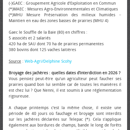
(-)GAEC : Groupement Agricole d'Exploitation en Commun
(*)MAEC : Mesures Agro-Environnementales et Climatiques
(*)MHU Mesure Préservation des milieux humides −
Maintien en eau des zones basses de prairies (MHU 4)
Gaec le Souffle de la Baie (80) en chiffres :
5 associés et 2 salariés
420 ha de SAU dont 70 ha de prairies permanentes
380 bovins dont 125 vaches laitières
Source
:
Web-Agri/Delphine Scohy
Broyage des jachères : quelles dates d’interdiction en 2026 ?
Vous pensiez peut-être qu'un agriculteur peut faucher ses
prairies quand bon lui semble car de toutes les manières il
est chez lui ? Que Nenni, il est soumis à une réglementation
rigoureuse.
A chaque printemps c'est la même chose, il existe une
période de 40 jours où fauchage et broyage sont interdits
sur les jachères déclarées sur Telepac (*). Cela s'applique
également aux bordures de champs, bande le long de forêts