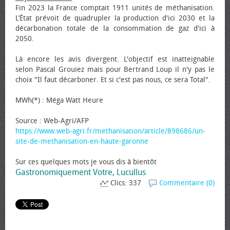
Fin 2023 la France comptait 1911 unités de méthanisation.
L’État prévoit de quadrupler la production d'ici 2030 et la
décarbonation totale de la consommation de gaz d'ici à
2050.
Là encore les avis divergent. L'objectif est inatteignable
selon Pascal Grouiez mais pour Bertrand Loup il n'y pas le
choix "Il faut décarboner. Et si c'est pas nous, ce sera Total".
MWh(*) : Méga Watt Heure
Source : Web-Agri/AFP
https://www.web-agri.fr/methanisation/article/898686/un-
site-de-methanisation-en-haute-garonne
Sur ces quelques mots je vous dis à bientôt
Gastronomiquement Votre, Lucullus
Clics: 337
Commentaire (0)