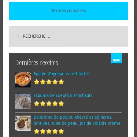
Termes culinaires
Dernières recettes
Épaule d’agneau en effiloché
Espuma de cœurs d'artichauts
Ballottine de poulet, chèvre et épinards,
lentilles, tuile de peau, jus de volaille crémé