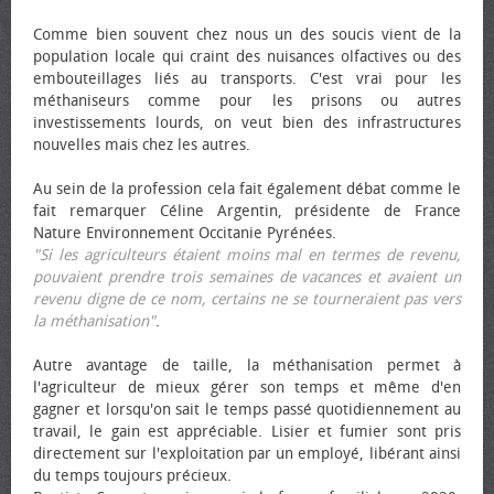
Comme bien souvent chez nous un des soucis vient de la
population locale qui craint des nuisances olfactives ou des
embouteillages liés au transports. C'est vrai pour les
méthaniseurs comme pour les prisons ou autres
investissements lourds, on veut bien des infrastructures
nouvelles mais chez les autres.
Au sein de la profession cela fait également débat comme le
fait remarquer Céline Argentin, présidente de France
Nature Environnement Occitanie Pyrénées.
"Si les agriculteurs étaient moins mal en termes de revenu,
pouvaient prendre trois semaines de vacances et avaient un
revenu digne de ce nom, certains ne se tourneraient pas vers
la méthanisation"
.
Autre avantage de taille, la méthanisation permet à
l'agriculteur de mieux gérer son temps et même d'en
gagner et lorsqu'on sait le temps passé quotidiennement au
travail, le gain est appréciable. Lisier et fumier sont pris
directement sur l'exploitation par un employé, libérant ainsi
du temps toujours précieux.