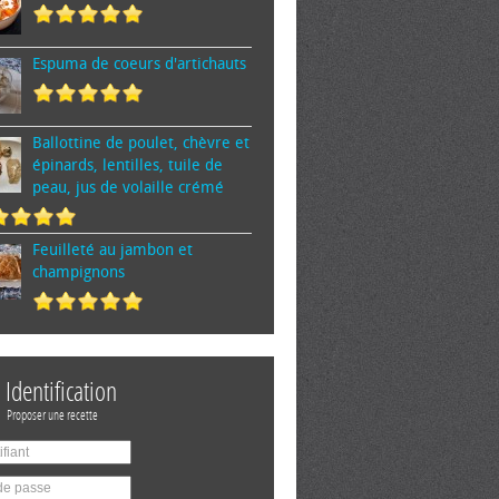
Espuma de cœurs d'artichauts
Ballottine de poulet, chèvre et
épinards, lentilles, tuile de
peau, jus de volaille crémé
Feuilleté au jambon et
champignons
Identification
Proposer une recette