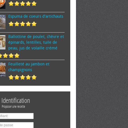
Espuma de cœurs d'artichauts
Ballottine de poulet, chèvre et
épinards, lentilles, tuile de
peau, jus de volaille crémé
Feuilleté au jambon et
champignons
Identification
Proposer une recette