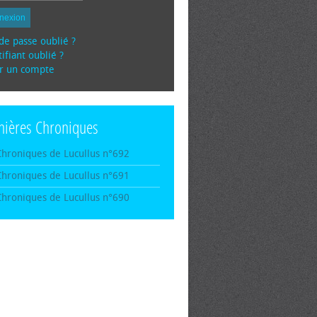
nexion
de passe oublié ?
ifiant oublié ?
r un compte
nières Chroniques
Chroniques de Lucullus n°692
Chroniques de Lucullus n°691
Chroniques de Lucullus n°690