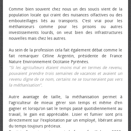
Comme bien souvent chez nous un des soucis vient de la
population locale qui craint des nuisances olfactives ou des
embouteillages liés au transports. C'est vrai pour les
méthaniseurs comme pour les prisons ou autres
investissements lourds, on veut bien des infrastructures
nouvelles mais chez les autres.
Au sein de la profession cela fait également débat comme le
fait remarquer Céline Argentin, présidente de France
Nature Environnement Occitanie Pyrénées.
"Si les agriculteurs étaient moins mal en termes de revenu,
pouvaient prendre trois semaines de vacances et avaient un
revenu digne de ce nom, certains ne se tourneraient pas vers
la méthanisation"
.
Autre avantage de taille, la méthanisation permet à
l'agriculteur de mieux gérer son temps et même d'en
gagner et lorsqu'on sait le temps passé quotidiennement au
travail, le gain est appréciable. Lisier et fumier sont pris
directement sur l'exploitation par un employé, libérant ainsi
du temps toujours précieux.