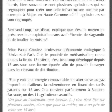
lourds, bien souvent ce sont plusieurs agriculteurs qui se
regroupent pour créer une telle infrastructure comme par
exemple à Blajan en Haute-Garonne où 11 agriculteurs se
sont regroupés.
Bertrand Loup, l'un d'eux, explique que c'est le moyen de
préserver leur exploitation sans avoir "besoin de s'agrandir
et de bouffer les voisins".
Selon Pascal Grouiez, professeur d'économie écologique à
l'Université Paris Cité, le procédé de méthanisation, connu
depuis la fin du 18e siècle, s'est beaucoup développé depuis
15 ans sous une forme épurée afin de pouvoir l'envoyer
dans les réseaux de distribution.
L'Etat y voit une énergie renouvelable en alternative au gaz
importé et d'ailleurs la subventionne en fixant des tarifs
garantis sur 15 ans Cela convient parfaitement à Baptiste
Sarraute, un des 11 agriculteurs associés.
"Du jour au lendemain, tout bascule, (...) rien n'est fixé sur
plusieurs années, alors que pour la métha, on a un prix de
vente sur 15 ans"
.