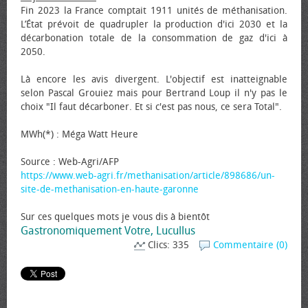
Fin 2023 la France comptait 1911 unités de méthanisation.
L’État prévoit de quadrupler la production d'ici 2030 et la
décarbonation totale de la consommation de gaz d'ici à
2050.
Là encore les avis divergent. L'objectif est inatteignable
selon Pascal Grouiez mais pour Bertrand Loup il n'y pas le
choix "Il faut décarboner. Et si c'est pas nous, ce sera Total".
MWh(*) : Méga Watt Heure
Source : Web-Agri/AFP
https://www.web-agri.fr/methanisation/article/898686/un-
site-de-methanisation-en-haute-garonne
Sur ces quelques mots je vous dis à bientôt
Gastronomiquement Votre, Lucullus
Clics: 335
Commentaire (0)