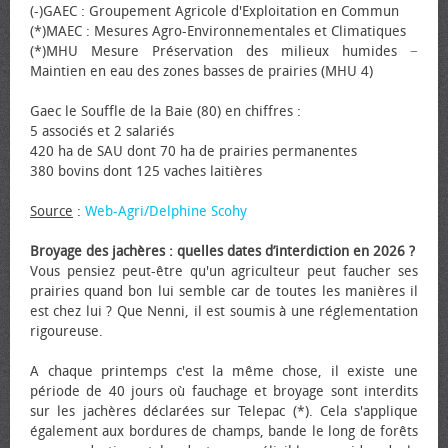
(-)GAEC : Groupement Agricole d'Exploitation en Commun
(*)MAEC : Mesures Agro-Environnementales et Climatiques
(*)MHU Mesure Préservation des milieux humides −
Maintien en eau des zones basses de prairies (MHU 4)
Gaec le Souffle de la Baie (80) en chiffres :
5 associés et 2 salariés
420 ha de SAU dont 70 ha de prairies permanentes
380 bovins dont 125 vaches laitières
Source
:
Web-Agri/Delphine Scohy
Broyage des jachères : quelles dates d’interdiction en 2026 ?
Vous pensiez peut-être qu'un agriculteur peut faucher ses
prairies quand bon lui semble car de toutes les manières il
est chez lui ? Que Nenni, il est soumis à une réglementation
rigoureuse.
A chaque printemps c'est la même chose, il existe une
période de 40 jours où fauchage et broyage sont interdits
sur les jachères déclarées sur Telepac (*). Cela s'applique
également aux bordures de champs, bande le long de forêts