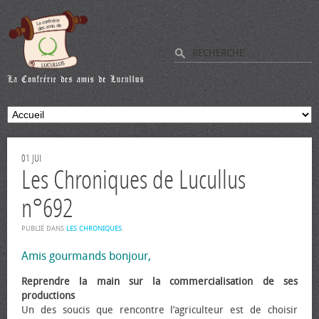
01
JUI
Les Chroniques de Lucullus
n°692
PUBLIÉ DANS
LES CHRONIQUES
.
Amis gourmands bonjour,
Reprendre la main sur la commercialisation de ses
productions
Un des soucis que rencontre l’agriculteur est de choisir