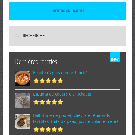
Termes culinaires
Dernières recettes
Épaule d’agneau en effiloché
Espuma de cœurs d'artichauts
Ballottine de poulet, chèvre et épinards,
lentilles, tuile de peau, jus de volaille crémé