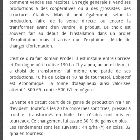
comment vendre ses récoltes. En règle générale il vend ses
productions à des coopératives ou à des grossistes, des
structures établies. Mais il peut également, selon la
production, faire de la vente directe ou encore la
transformer avant d'en vendre le produit. Le choix est
souvent fait au début de l'installation dans un projet
d'exploitation mais il arrive que l'exploitant décide de
changer d'orientation.
C'est ce qu'à fait Romain Prodel. Il est installé entre Corrèze
et Dordogne où il cultive 130 ha. Il y a peu, un an et demi, il
a choisi de transformer lui même une partie de ses
productions, 10 ha de Colza et 10 ha de tournesol. L'objectif
est économique. La tonne d’oléagineux ainsi valorisée
atteint 1 500 €/t, contre 500 €/t en négoce.
La vente en circuit court de ce genre de production n'a rien
d'évident. Toutefois les 20 ha concernés sont triés, pressés à
froid et transformés en huile. Les résidus sont mis en
tourteaux. Ce changement lui assure 30 % de gains en plus.
Les rendements sont les suivants : 44 q/ha (*) en colza, 32
q/ha en tournesol.