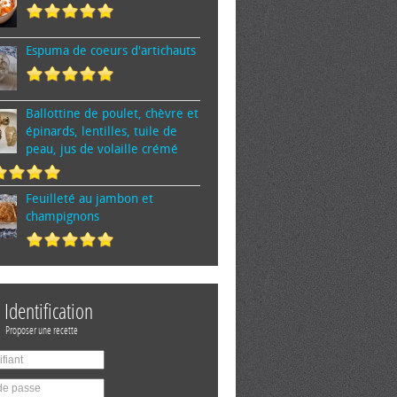
Espuma de cœurs d'artichauts
Ballottine de poulet, chèvre et
épinards, lentilles, tuile de
peau, jus de volaille crémé
Feuilleté au jambon et
champignons
Identification
Proposer une recette