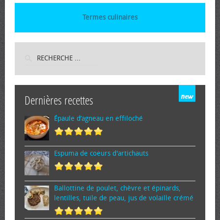
Termes culinaires
Dernières recettes
Épaule d’agneau en effiloché
Espuma de cœurs d'artichauts
Ballottine de poulet, chèvre et épinards,
lentilles, tuile de peau, jus de volaille crémé