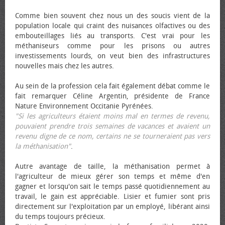
Comme bien souvent chez nous un des soucis vient de la
population locale qui craint des nuisances olfactives ou des
embouteillages liés au transports. C'est vrai pour les
méthaniseurs comme pour les prisons ou autres
investissements lourds, on veut bien des infrastructures
nouvelles mais chez les autres.
Au sein de la profession cela fait également débat comme le
fait remarquer Céline Argentin, présidente de France
Nature Environnement Occitanie Pyrénées.
"Si les agriculteurs étaient moins mal en termes de revenu,
pouvaient prendre trois semaines de vacances et avaient un
revenu digne de ce nom, certains ne se tourneraient pas vers
la méthanisation"
.
Autre avantage de taille, la méthanisation permet à
l'agriculteur de mieux gérer son temps et même d'en
gagner et lorsqu'on sait le temps passé quotidiennement au
travail, le gain est appréciable. Lisier et fumier sont pris
directement sur l'exploitation par un employé, libérant ainsi
du temps toujours précieux.