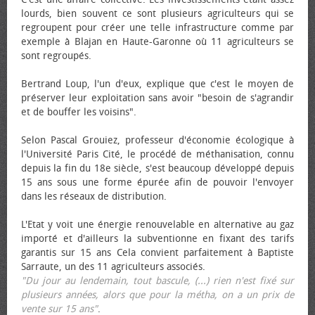
lourds, bien souvent ce sont plusieurs agriculteurs qui se
regroupent pour créer une telle infrastructure comme par
exemple à Blajan en Haute-Garonne où 11 agriculteurs se
sont regroupés.
Bertrand Loup, l'un d'eux, explique que c'est le moyen de
préserver leur exploitation sans avoir "besoin de s'agrandir
et de bouffer les voisins".
Selon Pascal Grouiez, professeur d'économie écologique à
l'Université Paris Cité, le procédé de méthanisation, connu
depuis la fin du 18e siècle, s'est beaucoup développé depuis
15 ans sous une forme épurée afin de pouvoir l'envoyer
dans les réseaux de distribution.
L'Etat y voit une énergie renouvelable en alternative au gaz
importé et d'ailleurs la subventionne en fixant des tarifs
garantis sur 15 ans Cela convient parfaitement à Baptiste
Sarraute, un des 11 agriculteurs associés.
"Du jour au lendemain, tout bascule, (...) rien n'est fixé sur
plusieurs années, alors que pour la métha, on a un prix de
vente sur 15 ans"
.