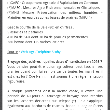
(-)GAEC : Groupement Agricole d'Exploitation en Commun
(*)MAEC : Mesures Agro-Environnementales et Climatiques
(*)MHU Mesure Préservation des milieux humides −
Maintien en eau des zones basses de prairies (MHU 4)
Gaec le Souffle de la Baie (80) en chiffres :
5 associés et 2 salariés
420 ha de SAU dont 70 ha de prairies permanentes
380 bovins dont 125 vaches laitières
Source
:
Web-Agri/Delphine Scohy
Broyage des jachères : quelles dates d’interdiction en 2026 ?
Vous pensiez peut-être qu'un agriculteur peut faucher ses
prairies quand bon lui semble car de toutes les manières il
est chez lui ? Que Nenni, il est soumis à une réglementation
rigoureuse.
A chaque printemps c'est la même chose, il existe une
période de 40 jours où fauchage et broyage sont interdits
sur les jachères déclarées sur Telepac (*). Cela s'applique
également aux bordures de champs, bande le long de forêts