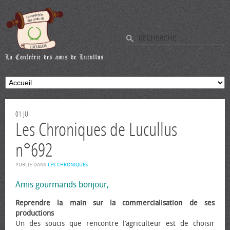
01
JUI
Les Chroniques de Lucullus
n°692
PUBLIÉ DANS
LES CHRONIQUES
.
Amis gourmands bonjour,
Reprendre la main sur la commercialisation de ses
productions
Un des soucis que rencontre l’agriculteur est de choisir