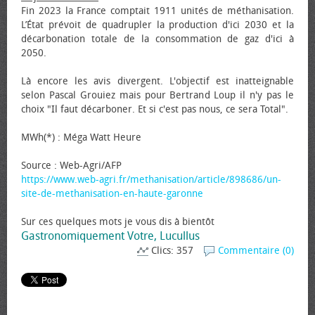
Fin 2023 la France comptait 1911 unités de méthanisation.
L’État prévoit de quadrupler la production d'ici 2030 et la
décarbonation totale de la consommation de gaz d'ici à
2050.
Là encore les avis divergent. L'objectif est inatteignable
selon Pascal Grouiez mais pour Bertrand Loup il n'y pas le
choix "Il faut décarboner. Et si c'est pas nous, ce sera Total".
MWh(*) : Méga Watt Heure
Source : Web-Agri/AFP
https://www.web-agri.fr/methanisation/article/898686/un-
site-de-methanisation-en-haute-garonne
Sur ces quelques mots je vous dis à bientôt
Gastronomiquement Votre, Lucullus
Clics: 357
Commentaire (0)