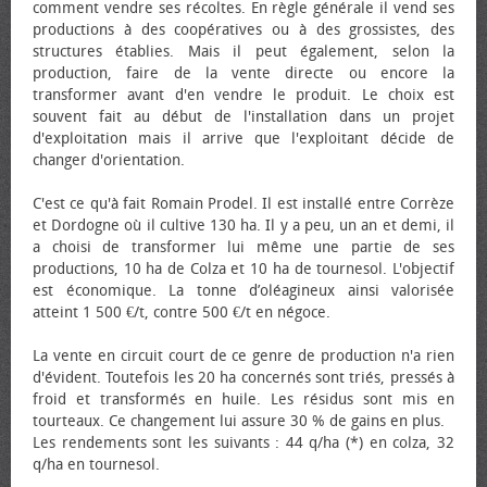
comment vendre ses récoltes. En règle générale il vend ses
productions à des coopératives ou à des grossistes, des
structures établies. Mais il peut également, selon la
production, faire de la vente directe ou encore la
transformer avant d'en vendre le produit. Le choix est
souvent fait au début de l'installation dans un projet
d'exploitation mais il arrive que l'exploitant décide de
changer d'orientation.
C'est ce qu'à fait Romain Prodel. Il est installé entre Corrèze
et Dordogne où il cultive 130 ha. Il y a peu, un an et demi, il
a choisi de transformer lui même une partie de ses
productions, 10 ha de Colza et 10 ha de tournesol. L'objectif
est économique. La tonne d’oléagineux ainsi valorisée
atteint 1 500 €/t, contre 500 €/t en négoce.
La vente en circuit court de ce genre de production n'a rien
d'évident. Toutefois les 20 ha concernés sont triés, pressés à
froid et transformés en huile. Les résidus sont mis en
tourteaux. Ce changement lui assure 30 % de gains en plus.
Les rendements sont les suivants : 44 q/ha (*) en colza, 32
q/ha en tournesol.