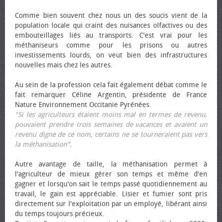
Comme bien souvent chez nous un des soucis vient de la
population locale qui craint des nuisances olfactives ou des
embouteillages liés au transports. C'est vrai pour les
méthaniseurs comme pour les prisons ou autres
investissements lourds, on veut bien des infrastructures
nouvelles mais chez les autres.
Au sein de la profession cela fait également débat comme le
fait remarquer Céline Argentin, présidente de France
Nature Environnement Occitanie Pyrénées.
"Si les agriculteurs étaient moins mal en termes de revenu,
pouvaient prendre trois semaines de vacances et avaient un
revenu digne de ce nom, certains ne se tourneraient pas vers
la méthanisation"
.
Autre avantage de taille, la méthanisation permet à
l'agriculteur de mieux gérer son temps et même d'en
gagner et lorsqu'on sait le temps passé quotidiennement au
travail, le gain est appréciable. Lisier et fumier sont pris
directement sur l'exploitation par un employé, libérant ainsi
du temps toujours précieux.