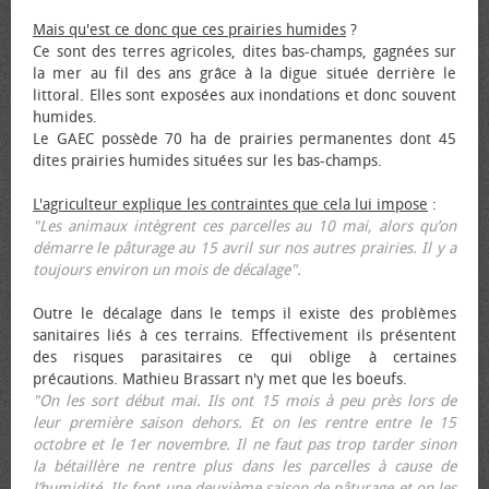
Mais qu'est ce donc que ces prairies humides
?
Ce sont des terres agricoles, dites bas-champs, gagnées sur
la mer au fil des ans grâce à la digue située derrière le
littoral. Elles sont exposées aux inondations et donc souvent
humides.
Le GAEC possède 70 ha de prairies permanentes dont 45
dites prairies humides situées sur les bas-champs.
L'agriculteur explique les contraintes que cela lui impose
:
"Les animaux intègrent ces parcelles au 10 mai, alors qu’on
démarre le pâturage au 15 avril sur nos autres prairies. Il y a
toujours environ un mois de décalage".
Outre le décalage dans le temps il existe des problèmes
sanitaires liés à ces terrains. Effectivement ils présentent
des risques parasitaires ce qui oblige à certaines
précautions. Mathieu Brassart n'y met que les bœufs.
"On les sort début mai. Ils ont 15 mois à peu près lors de
leur première saison dehors. Et on les rentre entre le 15
octobre et le 1er novembre. Il ne faut pas trop tarder sinon
la bétaillère ne rentre plus dans les parcelles à cause de
l’humidité. Ils font une deuxième saison de pâturage et on les