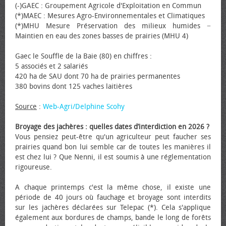
(-)GAEC : Groupement Agricole d'Exploitation en Commun
(*)MAEC : Mesures Agro-Environnementales et Climatiques
(*)MHU Mesure Préservation des milieux humides −
Maintien en eau des zones basses de prairies (MHU 4)
Gaec le Souffle de la Baie (80) en chiffres :
5 associés et 2 salariés
420 ha de SAU dont 70 ha de prairies permanentes
380 bovins dont 125 vaches laitières
Source
:
Web-Agri/Delphine Scohy
Broyage des jachères : quelles dates d’interdiction en 2026 ?
Vous pensiez peut-être qu'un agriculteur peut faucher ses
prairies quand bon lui semble car de toutes les manières il
est chez lui ? Que Nenni, il est soumis à une réglementation
rigoureuse.
A chaque printemps c'est la même chose, il existe une
période de 40 jours où fauchage et broyage sont interdits
sur les jachères déclarées sur Telepac (*). Cela s'applique
également aux bordures de champs, bande le long de forêts