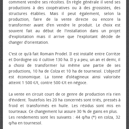
comment vendre ses récoltes. En règle générale il vend ses
productions à des coopératives ou à des grossistes, des
structures établies. Mais il peut également, selon la
production, faire de la vente directe ou encore la
transformer avant d'en vendre le produit. Le choix est
souvent fait au début de l'installation dans un projet
d'exploitation mais il arrive que l'exploitant décide de
changer d'orientation.
C'est ce qu'à fait Romain Prodel. Il est installé entre Corrèze
et Dordogne où il cultive 130 ha. Il y a peu, un an et demi, il
a choisi de transformer lui même une partie de ses
productions, 10 ha de Colza et 10 ha de tournesol. L'objectif
est économique. La tonne d’oléagineux ainsi valorisée
atteint 1 500 €/t, contre 500 €/t en négoce.
La vente en circuit court de ce genre de production n'a rien
d'évident. Toutefois les 20 ha concernés sont triés, pressés à
froid et transformés en huile. Les résidus sont mis en
tourteaux. Ce changement lui assure 30 % de gains en plus.
Les rendements sont les suivants : 44 q/ha (*) en colza, 32
q/ha en tournesol.