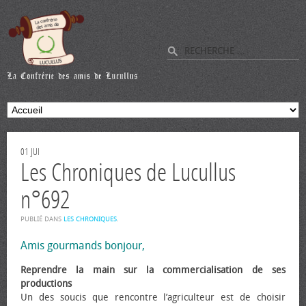
01
JUI
Les Chroniques de Lucullus
n°692
PUBLIÉ DANS
LES CHRONIQUES
.
Amis gourmands bonjour,
Reprendre la main sur la commercialisation de ses
productions
Un des soucis que rencontre l’agriculteur est de choisir