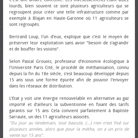
lourds, bien souvent ce sont plusieurs agriculteurs qui se
regroupent pour créer une telle infrastructure comme par
exemple à Blajan en Haute-Garonne où 11 agriculteurs se
sont regroupés.
Bertrand Loup, l'un d'eux, explique que c'est le moyen de
préserver leur exploitation sans avoir "besoin de s'agrandir
et de bouffer les voisins".
Selon Pascal Grouiez, professeur d'économie écologique à
l'Université Paris Cité, le procédé de méthanisation, connu
depuis la fin du 18e siècle, s'est beaucoup développé depuis
15 ans sous une forme épurée afin de pouvoir l'envoyer
dans les réseaux de distribution.
L'Etat y voit une énergie renouvelable en alternative au gaz
importé et d'ailleurs la subventionne en fixant des tarifs
garantis sur 15 ans Cela convient parfaitement à Baptiste
Sarraute, un des 11 agriculteurs associés.
"Du jour au lendemain, tout bascule, (...) rien n'est fixé sur
plusieurs années, alors que pour la métha, on a un prix de
vente sur 15 ans"
.