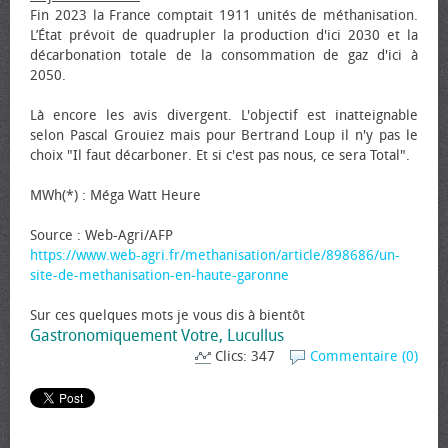
Fin 2023 la France comptait 1911 unités de méthanisation.
L’État prévoit de quadrupler la production d'ici 2030 et la
décarbonation totale de la consommation de gaz d'ici à
2050.
Là encore les avis divergent. L'objectif est inatteignable
selon Pascal Grouiez mais pour Bertrand Loup il n'y pas le
choix "Il faut décarboner. Et si c'est pas nous, ce sera Total".
MWh(*) : Méga Watt Heure
Source : Web-Agri/AFP
https://www.web-agri.fr/methanisation/article/898686/un-
site-de-methanisation-en-haute-garonne
Sur ces quelques mots je vous dis à bientôt
Gastronomiquement Votre, Lucullus
Clics: 347
Commentaire (0)