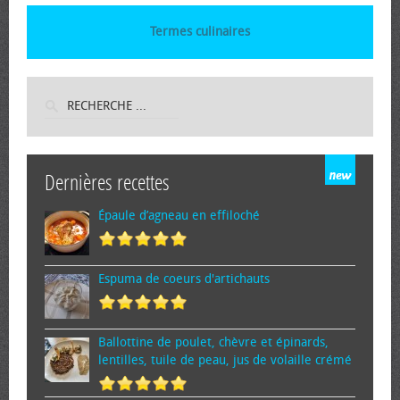
Termes culinaires
Dernières recettes
Épaule d’agneau en effiloché
Espuma de cœurs d'artichauts
Ballottine de poulet, chèvre et épinards,
lentilles, tuile de peau, jus de volaille crémé