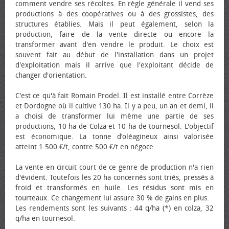
comment vendre ses récoltes. En règle générale il vend ses
productions à des coopératives ou à des grossistes, des
structures établies. Mais il peut également, selon la
production, faire de la vente directe ou encore la
transformer avant d'en vendre le produit. Le choix est
souvent fait au début de l'installation dans un projet
d'exploitation mais il arrive que l'exploitant décide de
changer d'orientation.
C'est ce qu'à fait Romain Prodel. Il est installé entre Corrèze
et Dordogne où il cultive 130 ha. Il y a peu, un an et demi, il
a choisi de transformer lui même une partie de ses
productions, 10 ha de Colza et 10 ha de tournesol. L'objectif
est économique. La tonne d’oléagineux ainsi valorisée
atteint 1 500 €/t, contre 500 €/t en négoce.
La vente en circuit court de ce genre de production n'a rien
d'évident. Toutefois les 20 ha concernés sont triés, pressés à
froid et transformés en huile. Les résidus sont mis en
tourteaux. Ce changement lui assure 30 % de gains en plus.
Les rendements sont les suivants : 44 q/ha (*) en colza, 32
q/ha en tournesol.