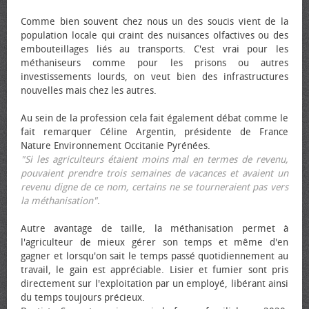
Comme bien souvent chez nous un des soucis vient de la
population locale qui craint des nuisances olfactives ou des
embouteillages liés au transports. C'est vrai pour les
méthaniseurs comme pour les prisons ou autres
investissements lourds, on veut bien des infrastructures
nouvelles mais chez les autres.
Au sein de la profession cela fait également débat comme le
fait remarquer Céline Argentin, présidente de France
Nature Environnement Occitanie Pyrénées.
"Si les agriculteurs étaient moins mal en termes de revenu,
pouvaient prendre trois semaines de vacances et avaient un
revenu digne de ce nom, certains ne se tourneraient pas vers
la méthanisation"
.
Autre avantage de taille, la méthanisation permet à
l'agriculteur de mieux gérer son temps et même d'en
gagner et lorsqu'on sait le temps passé quotidiennement au
travail, le gain est appréciable. Lisier et fumier sont pris
directement sur l'exploitation par un employé, libérant ainsi
du temps toujours précieux.