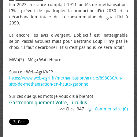
Fin 2023 la France comptait 1911 unités de méthanisation.
L’État prévoit de quadrupler la production d'ici 2030 et la
décarbonation totale de la consommation de gaz d'ici à
2050.
Là encore les avis divergent. L'objectif est inatteignable
selon Pascal Grouiez mais pour Bertrand Loup il n'y pas le
choix "Il faut décarboner. Et si c'est pas nous, ce sera Total".
MWh(*) : Méga Watt Heure
Source : Web-Agri/AFP
https://www.web-agri.fr/methanisation/article/898686/un-
site-de-methanisation-en-haute-garonne
Sur ces quelques mots je vous dis à bientôt
Gastronomiquement Votre, Lucullus
Clics: 347
Commentaire (0)