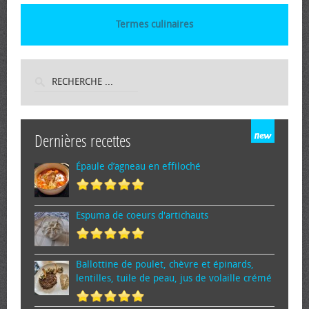
Termes culinaires
Dernières recettes
Épaule d’agneau en effiloché
Espuma de cœurs d'artichauts
Ballottine de poulet, chèvre et épinards,
lentilles, tuile de peau, jus de volaille crémé