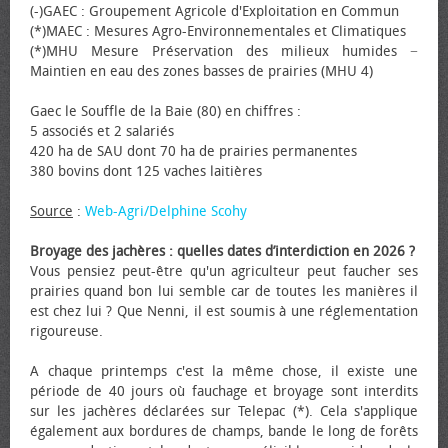
(-)GAEC : Groupement Agricole d'Exploitation en Commun
(*)MAEC : Mesures Agro-Environnementales et Climatiques
(*)MHU Mesure Préservation des milieux humides −
Maintien en eau des zones basses de prairies (MHU 4)
Gaec le Souffle de la Baie (80) en chiffres :
5 associés et 2 salariés
420 ha de SAU dont 70 ha de prairies permanentes
380 bovins dont 125 vaches laitières
Source
:
Web-Agri/Delphine Scohy
Broyage des jachères : quelles dates d’interdiction en 2026 ?
Vous pensiez peut-être qu'un agriculteur peut faucher ses
prairies quand bon lui semble car de toutes les manières il
est chez lui ? Que Nenni, il est soumis à une réglementation
rigoureuse.
A chaque printemps c'est la même chose, il existe une
période de 40 jours où fauchage et broyage sont interdits
sur les jachères déclarées sur Telepac (*). Cela s'applique
également aux bordures de champs, bande le long de forêts