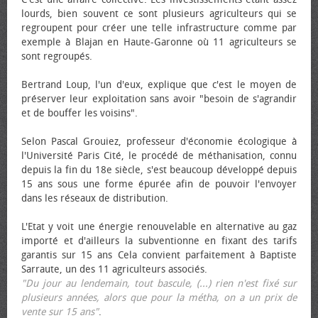
lourds, bien souvent ce sont plusieurs agriculteurs qui se
regroupent pour créer une telle infrastructure comme par
exemple à Blajan en Haute-Garonne où 11 agriculteurs se
sont regroupés.
Bertrand Loup, l'un d'eux, explique que c'est le moyen de
préserver leur exploitation sans avoir "besoin de s'agrandir
et de bouffer les voisins".
Selon Pascal Grouiez, professeur d'économie écologique à
l'Université Paris Cité, le procédé de méthanisation, connu
depuis la fin du 18e siècle, s'est beaucoup développé depuis
15 ans sous une forme épurée afin de pouvoir l'envoyer
dans les réseaux de distribution.
L'Etat y voit une énergie renouvelable en alternative au gaz
importé et d'ailleurs la subventionne en fixant des tarifs
garantis sur 15 ans Cela convient parfaitement à Baptiste
Sarraute, un des 11 agriculteurs associés.
"Du jour au lendemain, tout bascule, (...) rien n'est fixé sur
plusieurs années, alors que pour la métha, on a un prix de
vente sur 15 ans"
.