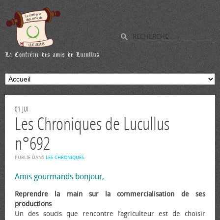
01
JUI
Les Chroniques de Lucullus
n°692
PUBLIÉ DANS
LES CHRONIQUES
.
Amis gourmands bonjour,
Reprendre la main sur la commercialisation de ses
productions
Un des soucis que rencontre l’agriculteur est de choisir