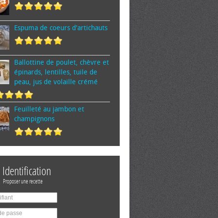
Espuma de cœurs d'artichauts
Ballottine de poulet, chèvre et
épinards, lentilles, tuile de
peau, jus de volaille crémé
Feuilleté au jambon et
champignons
Identification
Proposer une recette