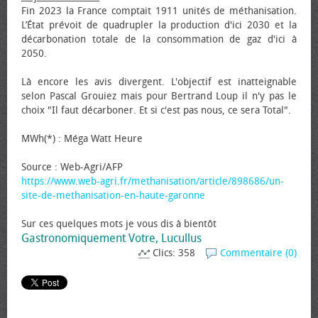
Fin 2023 la France comptait 1911 unités de méthanisation.
L’État prévoit de quadrupler la production d'ici 2030 et la
décarbonation totale de la consommation de gaz d'ici à
2050.
Là encore les avis divergent. L'objectif est inatteignable
selon Pascal Grouiez mais pour Bertrand Loup il n'y pas le
choix "Il faut décarboner. Et si c'est pas nous, ce sera Total".
MWh(*) : Méga Watt Heure
Source : Web-Agri/AFP
https://www.web-agri.fr/methanisation/article/898686/un-
site-de-methanisation-en-haute-garonne
Sur ces quelques mots je vous dis à bientôt
Gastronomiquement Votre, Lucullus
Clics: 358
Commentaire (0)