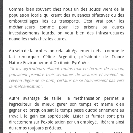
Comme bien souvent chez nous un des soucis vient de la
population locale qui craint des nuisances olfactives ou des
embouteillages liés au transports. C'est vrai pour les
méthaniseurs comme pour les prisons ou autres
investissements lourds, on veut bien des infrastructures
nouvelles mais chez les autres.
Au sein de la profession cela fait également débat comme le
fait remarquer Céline Argentin, présidente de France
Nature Environnement Occitanie Pyrénées.
"Si les agriculteurs étaient moins mal en termes de revenu,
pouvaient prendre trois semaines de vacances et avaient un
revenu digne de ce nom, certains ne se tourneraient pas vers
la méthanisation"
.
Autre avantage de taille, la méthanisation permet à
l'agriculteur de mieux gérer son temps et même d'en
gagner et lorsqu'on sait le temps passé quotidiennement au
travail, le gain est appréciable. Lisier et fumier sont pris
directement sur l'exploitation par un employé, libérant ainsi
du temps toujours précieux.