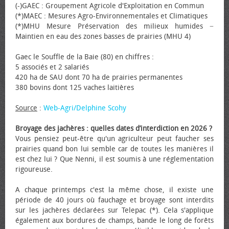
(-)GAEC : Groupement Agricole d'Exploitation en Commun
(*)MAEC : Mesures Agro-Environnementales et Climatiques
(*)MHU Mesure Préservation des milieux humides −
Maintien en eau des zones basses de prairies (MHU 4)
Gaec le Souffle de la Baie (80) en chiffres :
5 associés et 2 salariés
420 ha de SAU dont 70 ha de prairies permanentes
380 bovins dont 125 vaches laitières
Source
:
Web-Agri/Delphine Scohy
Broyage des jachères : quelles dates d’interdiction en 2026 ?
Vous pensiez peut-être qu'un agriculteur peut faucher ses
prairies quand bon lui semble car de toutes les manières il
est chez lui ? Que Nenni, il est soumis à une réglementation
rigoureuse.
A chaque printemps c'est la même chose, il existe une
période de 40 jours où fauchage et broyage sont interdits
sur les jachères déclarées sur Telepac (*). Cela s'applique
également aux bordures de champs, bande le long de forêts