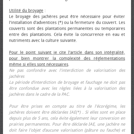
Utilité du broyage
:
Le broyage des jachères peut être nécessaire pour éviter
l'installation d'adventices (*) ou la fermeture du couvert. Les
couverts sont des plantations permanentes ou temporaires
entre des plantations. Cela évite la concurrence en eau et
nutriments avec la culture suivante.
Pour le point suivant je cite l'article dans son intégralité,
pour bien montrer la complexité des réglementations
même si elles sont nécessaires
.
Ne pas confondre avec l'interdiction de valorisation des
jachères
La période d’interdiction de broyage et fauchage ne doit pas
être confondue avec les règles liées à la valorisation des
jachères dans le cadre de la PAC.
Pour être prises en compte au titre de l'écorégime, les
jachères doivent être déclarées IAE(*) . Si elles sont en place
depuis plus de 5 ans, cela évite également leur conversion en
prairies permanentes. Pour être déclarée IAE, une jachère ne
doit faire l'objet d’aucune valorisation (pâture ou fauche) et