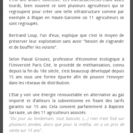
lourds, bien souvent ce sont plusieurs agriculteurs qui se
regroupent pour créer une telle infrastructure comme par
exemple à Blajan en Haute-Garonne où 11 agriculteurs se
sont regroupés.
Bertrand Loup, l'un d'eux, explique que c'est le moyen de
préserver leur exploitation sans avoir "besoin de s'agrandir
et de bouffer les voisins".
Selon Pascal Grouiez, professeur d'économie écologique à
l'Université Paris Cité, le procédé de méthanisation, connu
depuis la fin du 18e siècle, s'est beaucoup développé depuis
15 ans sous une forme épurée afin de pouvoir l'envoyer
dans les réseaux de distribution.
L'Etat y voit une énergie renouvelable en alternative au gaz
importé et d'ailleurs la subventionne en fixant des tarifs
garantis sur 15 ans Cela convient parfaitement à Baptiste
Sarraute, un des 11 agriculteurs associés.
"Du jour au lendemain, tout bascule, (...) rien n'est fixé sur
plusieurs années, alors que pour la métha, on a un prix de
vente sur 15 ans"
.