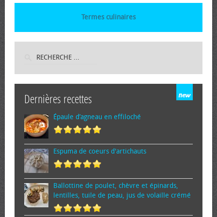
Termes culinaires
Dernières recettes
Épaule d’agneau en effiloché
Espuma de cœurs d'artichauts
Ballottine de poulet, chèvre et épinards,
lentilles, tuile de peau, jus de volaille crémé