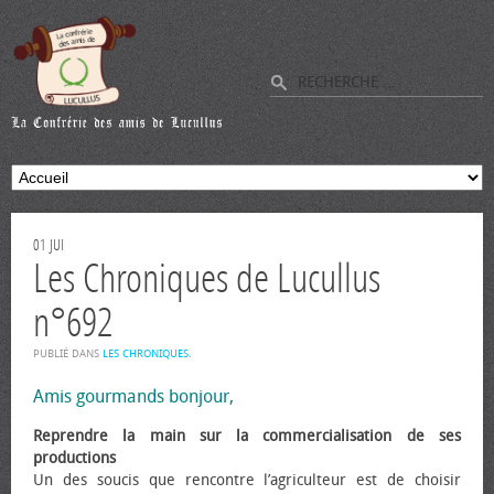
01
JUI
Les Chroniques de Lucullus
n°692
PUBLIÉ DANS
LES CHRONIQUES
.
Amis gourmands bonjour,
Reprendre la main sur la commercialisation de ses
productions
Un des soucis que rencontre l’agriculteur est de choisir