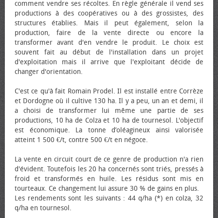
comment vendre ses récoltes. En règle générale il vend ses
productions à des coopératives ou à des grossistes, des
structures établies. Mais il peut également, selon la
production, faire de la vente directe ou encore la
transformer avant d'en vendre le produit. Le choix est
souvent fait au début de l'installation dans un projet
d'exploitation mais il arrive que l'exploitant décide de
changer d'orientation.
C'est ce qu'à fait Romain Prodel. Il est installé entre Corrèze
et Dordogne où il cultive 130 ha. Il y a peu, un an et demi, il
a choisi de transformer lui même une partie de ses
productions, 10 ha de Colza et 10 ha de tournesol. L'objectif
est économique. La tonne d’oléagineux ainsi valorisée
atteint 1 500 €/t, contre 500 €/t en négoce.
La vente en circuit court de ce genre de production n'a rien
d'évident. Toutefois les 20 ha concernés sont triés, pressés à
froid et transformés en huile. Les résidus sont mis en
tourteaux. Ce changement lui assure 30 % de gains en plus.
Les rendements sont les suivants : 44 q/ha (*) en colza, 32
q/ha en tournesol.