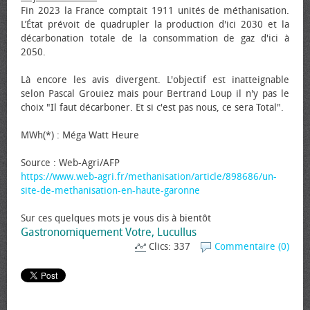
Fin 2023 la France comptait 1911 unités de méthanisation.
L’État prévoit de quadrupler la production d'ici 2030 et la
décarbonation totale de la consommation de gaz d'ici à
2050.
Là encore les avis divergent. L'objectif est inatteignable
selon Pascal Grouiez mais pour Bertrand Loup il n'y pas le
choix "Il faut décarboner. Et si c'est pas nous, ce sera Total".
MWh(*) : Méga Watt Heure
Source : Web-Agri/AFP
https://www.web-agri.fr/methanisation/article/898686/un-
site-de-methanisation-en-haute-garonne
Sur ces quelques mots je vous dis à bientôt
Gastronomiquement Votre, Lucullus
Clics: 337
Commentaire (0)