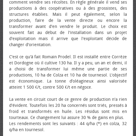
comment vendre ses récoltes. En règle générale il vend ses
productions à des coopératives ou à des grossistes, des
structures établies. Mais il peut également, selon la
production, faire de la vente directe ou encore la
transformer avant d'en vendre le produit. Le choix est
souvent fait au début de l'installation dans un projet
d'exploitation mais il arrive que l'exploitant décide de
changer d'orientation.
C'est ce qu'à fait Romain Prodel. Il est installé entre Corrèze
et Dordogne où il cultive 130 ha. Il y a peu, un an et demi, il
a choisi de transformer lui même une partie de ses
productions, 10 ha de Colza et 10 ha de tournesol. L'objectif
est économique. La tonne d’oléagineux ainsi valorisée
atteint 1 500 €/t, contre 500 €/t en négoce.
La vente en circuit court de ce genre de production n'a rien
d'évident. Toutefois les 20 ha concernés sont triés, pressés à
froid et transformés en huile. Les résidus sont mis en
tourteaux. Ce changement lui assure 30 % de gains en plus.
Les rendements sont les suivants : 44 q/ha (*) en colza, 32
q/ha en tournesol.