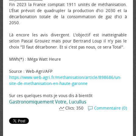
Fin 2023 la France comptait 1911 unités de méthanisation.
L’État prévoit de quadrupler la production d'ici 2030 et la
décarbonation totale de la consommation de gaz d'ici à
2050.
Là encore les avis divergent. L'objectif est inatteignable
selon Pascal Grouiez mais pour Bertrand Loup il n'y pas le
choix "Il faut décarboner. Et si c'est pas nous, ce sera Total".
MWh(*) : Méga Watt Heure
Source : Web-Agri/AFP
https://www.web-agri.fr/methanisation/article/898686/un-
site-de-methanisation-en-haute-garonne
Sur ces quelques mots je vous dis à bientôt
Gastronomiquement Votre, Lucullus
Clics: 350
Commentaire (0)