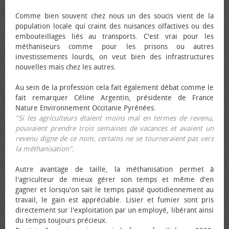
Comme bien souvent chez nous un des soucis vient de la
population locale qui craint des nuisances olfactives ou des
embouteillages liés au transports. C'est vrai pour les
méthaniseurs comme pour les prisons ou autres
investissements lourds, on veut bien des infrastructures
nouvelles mais chez les autres.
Au sein de la profession cela fait également débat comme le
fait remarquer Céline Argentin, présidente de France
Nature Environnement Occitanie Pyrénées.
"Si les agriculteurs étaient moins mal en termes de revenu,
pouvaient prendre trois semaines de vacances et avaient un
revenu digne de ce nom, certains ne se tourneraient pas vers
la méthanisation"
.
Autre avantage de taille, la méthanisation permet à
l'agriculteur de mieux gérer son temps et même d'en
gagner et lorsqu'on sait le temps passé quotidiennement au
travail, le gain est appréciable. Lisier et fumier sont pris
directement sur l'exploitation par un employé, libérant ainsi
du temps toujours précieux.