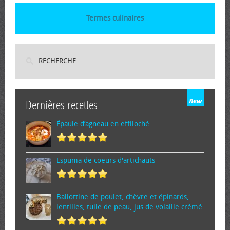
Termes culinaires
Dernières recettes
Épaule d’agneau en effiloché
Espuma de cœurs d'artichauts
Ballottine de poulet, chèvre et épinards,
lentilles, tuile de peau, jus de volaille crémé