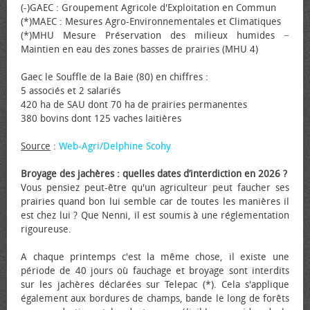
(-)GAEC : Groupement Agricole d'Exploitation en Commun
(*)MAEC : Mesures Agro-Environnementales et Climatiques
(*)MHU Mesure Préservation des milieux humides −
Maintien en eau des zones basses de prairies (MHU 4)
Gaec le Souffle de la Baie (80) en chiffres :
5 associés et 2 salariés
420 ha de SAU dont 70 ha de prairies permanentes
380 bovins dont 125 vaches laitières
Source
:
Web-Agri/Delphine Scohy
Broyage des jachères : quelles dates d’interdiction en 2026 ?
Vous pensiez peut-être qu'un agriculteur peut faucher ses
prairies quand bon lui semble car de toutes les manières il
est chez lui ? Que Nenni, il est soumis à une réglementation
rigoureuse.
A chaque printemps c'est la même chose, il existe une
période de 40 jours où fauchage et broyage sont interdits
sur les jachères déclarées sur Telepac (*). Cela s'applique
également aux bordures de champs, bande le long de forêts