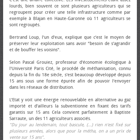
lourds, bien souvent ce sont plusieurs agriculteurs qui se
regroupent pour créer une telle infrastructure comme par
exemple à Blajan en Haute-Garonne où 11 agriculteurs se
sont regroupés.
Bertrand Loup, l'un d'eux, explique que c'est le moyen de
préserver leur exploitation sans avoir "besoin de s'agrandir
et de bouffer les voisins".
Selon Pascal Grouiez, professeur d'économie écologique à
l'Université Paris Cité, le procédé de méthanisation, connu
depuis la fin du 18e siècle, s'est beaucoup développé depuis
15 ans sous une forme épurée afin de pouvoir l'envoyer
dans les réseaux de distribution.
L'Etat y voit une énergie renouvelable en alternative au gaz
importé et d'ailleurs la subventionne en fixant des tarifs
garantis sur 15 ans Cela convient parfaitement à Baptiste
Sarraute, un des 11 agriculteurs associés.
"Du jour au lendemain, tout bascule, (...) rien n'est fixé sur
plusieurs années, alors que pour la métha, on a un prix de
vente sur 15 ans"
.