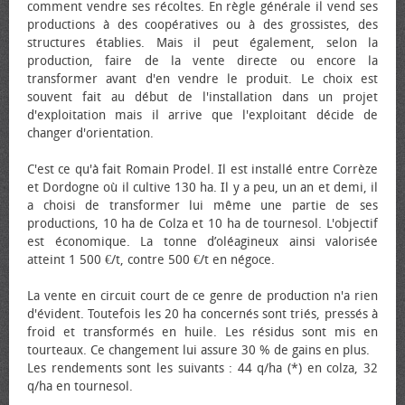
comment vendre ses récoltes. En règle générale il vend ses
productions à des coopératives ou à des grossistes, des
structures établies. Mais il peut également, selon la
production, faire de la vente directe ou encore la
transformer avant d'en vendre le produit. Le choix est
souvent fait au début de l'installation dans un projet
d'exploitation mais il arrive que l'exploitant décide de
changer d'orientation.
C'est ce qu'à fait Romain Prodel. Il est installé entre Corrèze
et Dordogne où il cultive 130 ha. Il y a peu, un an et demi, il
a choisi de transformer lui même une partie de ses
productions, 10 ha de Colza et 10 ha de tournesol. L'objectif
est économique. La tonne d’oléagineux ainsi valorisée
atteint 1 500 €/t, contre 500 €/t en négoce.
La vente en circuit court de ce genre de production n'a rien
d'évident. Toutefois les 20 ha concernés sont triés, pressés à
froid et transformés en huile. Les résidus sont mis en
tourteaux. Ce changement lui assure 30 % de gains en plus.
Les rendements sont les suivants : 44 q/ha (*) en colza, 32
q/ha en tournesol.