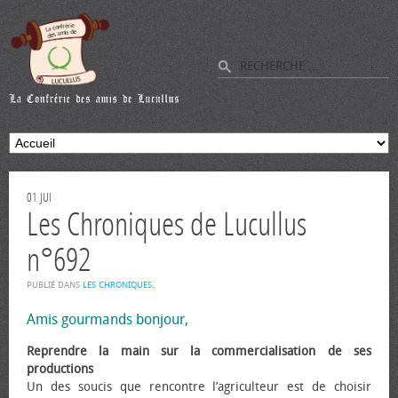
01
JUI
Les Chroniques de Lucullus
n°692
PUBLIÉ DANS
LES CHRONIQUES
.
Amis gourmands bonjour,
Reprendre la main sur la commercialisation de ses
productions
Un des soucis que rencontre l’agriculteur est de choisir