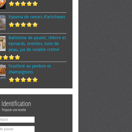
Espuma de cœurs d'artichauts
Ballottine de poulet, chèvre et
épinards, lentilles, tuile de
peau, jus de volaille crémé
Feuilleté au jambon et
champignons
Identification
Proposer une recette