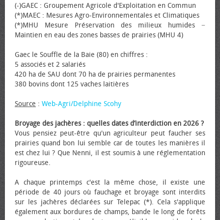
(-)GAEC : Groupement Agricole d'Exploitation en Commun
(*)MAEC : Mesures Agro-Environnementales et Climatiques
(*)MHU Mesure Préservation des milieux humides −
Maintien en eau des zones basses de prairies (MHU 4)
Gaec le Souffle de la Baie (80) en chiffres :
5 associés et 2 salariés
420 ha de SAU dont 70 ha de prairies permanentes
380 bovins dont 125 vaches laitières
Source
:
Web-Agri/Delphine Scohy
Broyage des jachères : quelles dates d’interdiction en 2026 ?
Vous pensiez peut-être qu'un agriculteur peut faucher ses
prairies quand bon lui semble car de toutes les manières il
est chez lui ? Que Nenni, il est soumis à une réglementation
rigoureuse.
A chaque printemps c'est la même chose, il existe une
période de 40 jours où fauchage et broyage sont interdits
sur les jachères déclarées sur Telepac (*). Cela s'applique
également aux bordures de champs, bande le long de forêts