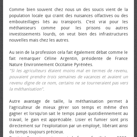
Comme bien souvent chez nous un des soucis vient de la
population locale qui craint des nuisances olfactives ou des
embouteillages liés au transports. C'est vrai pour les
méthaniseurs comme pour les prisons ou autres
investissements lourds, on veut bien des infrastructures
nouvelles mais chez les autres.
Au sein de la profession cela fait également débat comme le
fait remarquer Céline Argentin, présidente de France
Nature Environnement Occitanie Pyrénées.
"Si les agriculteurs étaient moins mal en termes de revenu,
pouvaient prendre trois semaines de vacances et avaient un
revenu digne de ce nom, certains ne se tourneraient pas vers
la méthanisation"
.
Autre avantage de taille, la méthanisation permet à
l'agriculteur de mieux gérer son temps et même d'en
gagner et lorsqu'on sait le temps passé quotidiennement au
travail, le gain est appréciable. Lisier et fumier sont pris
directement sur l'exploitation par un employé, libérant ainsi
du temps toujours précieux.