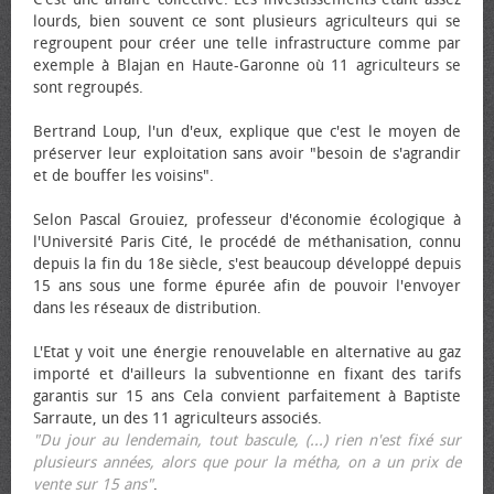
lourds, bien souvent ce sont plusieurs agriculteurs qui se
regroupent pour créer une telle infrastructure comme par
exemple à Blajan en Haute-Garonne où 11 agriculteurs se
sont regroupés.
Bertrand Loup, l'un d'eux, explique que c'est le moyen de
préserver leur exploitation sans avoir "besoin de s'agrandir
et de bouffer les voisins".
Selon Pascal Grouiez, professeur d'économie écologique à
l'Université Paris Cité, le procédé de méthanisation, connu
depuis la fin du 18e siècle, s'est beaucoup développé depuis
15 ans sous une forme épurée afin de pouvoir l'envoyer
dans les réseaux de distribution.
L'Etat y voit une énergie renouvelable en alternative au gaz
importé et d'ailleurs la subventionne en fixant des tarifs
garantis sur 15 ans Cela convient parfaitement à Baptiste
Sarraute, un des 11 agriculteurs associés.
"Du jour au lendemain, tout bascule, (...) rien n'est fixé sur
plusieurs années, alors que pour la métha, on a un prix de
vente sur 15 ans"
.