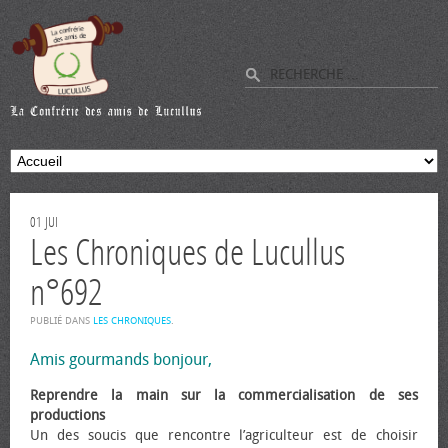
01
JUI
Les Chroniques de Lucullus
n°692
PUBLIÉ DANS
LES CHRONIQUES
.
Amis gourmands bonjour,
Reprendre la main sur la commercialisation de ses
productions
Un des soucis que rencontre l’agriculteur est de choisir