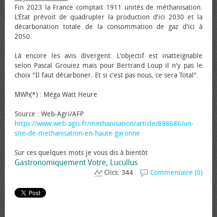
Fin 2023 la France comptait 1911 unités de méthanisation.
L’État prévoit de quadrupler la production d'ici 2030 et la
décarbonation totale de la consommation de gaz d'ici à
2050.
Là encore les avis divergent. L'objectif est inatteignable
selon Pascal Grouiez mais pour Bertrand Loup il n'y pas le
choix "Il faut décarboner. Et si c'est pas nous, ce sera Total".
MWh(*) : Méga Watt Heure
Source : Web-Agri/AFP
https://www.web-agri.fr/methanisation/article/898686/un-
site-de-methanisation-en-haute-garonne
Sur ces quelques mots je vous dis à bientôt
Gastronomiquement Votre, Lucullus
Clics: 344
Commentaire (0)