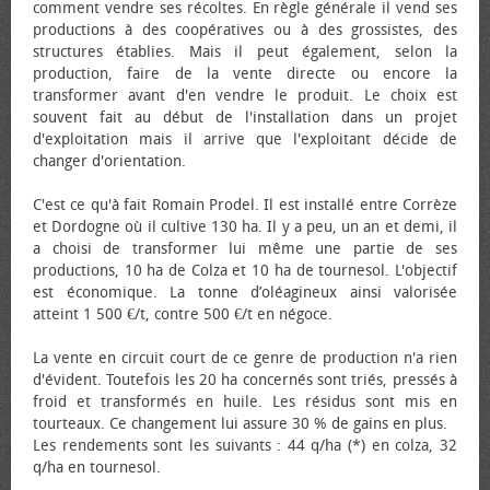
comment vendre ses récoltes. En règle générale il vend ses
productions à des coopératives ou à des grossistes, des
structures établies. Mais il peut également, selon la
production, faire de la vente directe ou encore la
transformer avant d'en vendre le produit. Le choix est
souvent fait au début de l'installation dans un projet
d'exploitation mais il arrive que l'exploitant décide de
changer d'orientation.
C'est ce qu'à fait Romain Prodel. Il est installé entre Corrèze
et Dordogne où il cultive 130 ha. Il y a peu, un an et demi, il
a choisi de transformer lui même une partie de ses
productions, 10 ha de Colza et 10 ha de tournesol. L'objectif
est économique. La tonne d’oléagineux ainsi valorisée
atteint 1 500 €/t, contre 500 €/t en négoce.
La vente en circuit court de ce genre de production n'a rien
d'évident. Toutefois les 20 ha concernés sont triés, pressés à
froid et transformés en huile. Les résidus sont mis en
tourteaux. Ce changement lui assure 30 % de gains en plus.
Les rendements sont les suivants : 44 q/ha (*) en colza, 32
q/ha en tournesol.