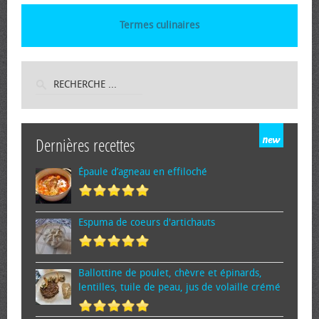
Termes culinaires
Dernières recettes
Épaule d’agneau en effiloché
Espuma de cœurs d'artichauts
Ballottine de poulet, chèvre et épinards,
lentilles, tuile de peau, jus de volaille crémé