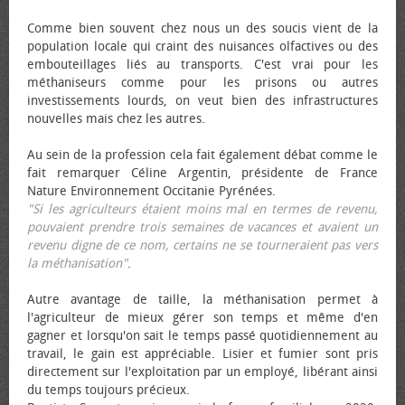
Comme bien souvent chez nous un des soucis vient de la
population locale qui craint des nuisances olfactives ou des
embouteillages liés au transports. C'est vrai pour les
méthaniseurs comme pour les prisons ou autres
investissements lourds, on veut bien des infrastructures
nouvelles mais chez les autres.
Au sein de la profession cela fait également débat comme le
fait remarquer Céline Argentin, présidente de France
Nature Environnement Occitanie Pyrénées.
"Si les agriculteurs étaient moins mal en termes de revenu,
pouvaient prendre trois semaines de vacances et avaient un
revenu digne de ce nom, certains ne se tourneraient pas vers
la méthanisation"
.
Autre avantage de taille, la méthanisation permet à
l'agriculteur de mieux gérer son temps et même d'en
gagner et lorsqu'on sait le temps passé quotidiennement au
travail, le gain est appréciable. Lisier et fumier sont pris
directement sur l'exploitation par un employé, libérant ainsi
du temps toujours précieux.