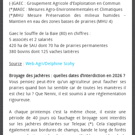
(-)GAEC : Groupement Agricole d'Exploitation en Commun
(*)MAEC : Mesures Agro-Environnementales et Climatiques
(*)MHU Mesure Préservation des milieux humides −
Maintien en eau des zones basses de prairies (MHU 4)
Gaec le Souffle de la Baie (80) en chiffres :
5 associés et 2 salariés
420 ha de SAU dont 70 ha de prairies permanentes
380 bovins dont 125 vaches laitières
Source
:
Web-Agri/Delphine Scohy
Broyage des jachères : quelles dates d’interdiction en 2026 ?
Vous pensiez peut-être qu'un agriculteur peut faucher ses
prairies quand bon lui semble car de toutes les manières il
est chez lui ? Que Nenni, il est soumis à une réglementation
rigoureuse.
A chaque printemps c'est la même chose, il existe une
période de 40 jours où fauchage et broyage sont interdits
sur les jachères déclarées sur Telepac (*). Cela s'applique
également aux bordures de champs, bande le long de forêts