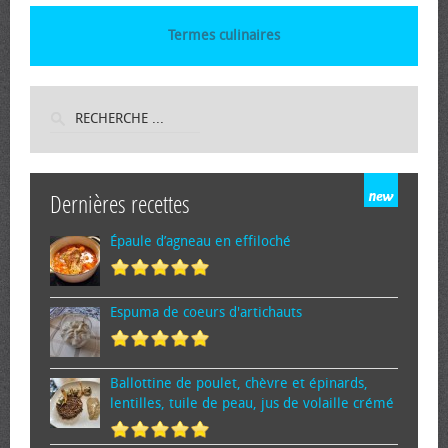
Termes culinaires
Dernières recettes
Épaule d’agneau en effiloché
Espuma de cœurs d'artichauts
Ballottine de poulet, chèvre et épinards,
lentilles, tuile de peau, jus de volaille crémé