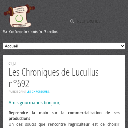
01
JUI
Les Chroniques de Lucullus
n°692
PUBLIÉ DANS
LES CHRONIQUES
.
Amis gourmands bonjour,
Reprendre la main sur la commercialisation de ses
productions
Un des soucis que rencontre l’agriculteur est de choisir