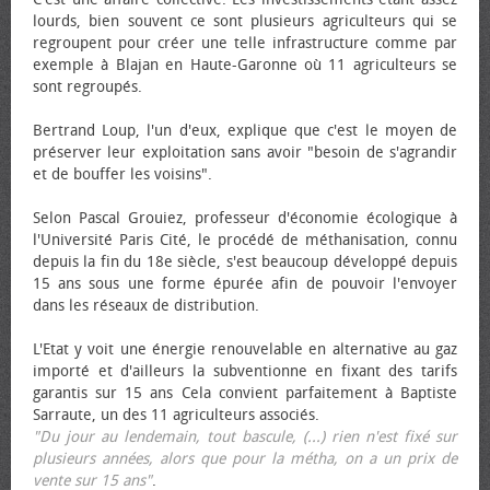
lourds, bien souvent ce sont plusieurs agriculteurs qui se
regroupent pour créer une telle infrastructure comme par
exemple à Blajan en Haute-Garonne où 11 agriculteurs se
sont regroupés.
Bertrand Loup, l'un d'eux, explique que c'est le moyen de
préserver leur exploitation sans avoir "besoin de s'agrandir
et de bouffer les voisins".
Selon Pascal Grouiez, professeur d'économie écologique à
l'Université Paris Cité, le procédé de méthanisation, connu
depuis la fin du 18e siècle, s'est beaucoup développé depuis
15 ans sous une forme épurée afin de pouvoir l'envoyer
dans les réseaux de distribution.
L'Etat y voit une énergie renouvelable en alternative au gaz
importé et d'ailleurs la subventionne en fixant des tarifs
garantis sur 15 ans Cela convient parfaitement à Baptiste
Sarraute, un des 11 agriculteurs associés.
"Du jour au lendemain, tout bascule, (...) rien n'est fixé sur
plusieurs années, alors que pour la métha, on a un prix de
vente sur 15 ans"
.