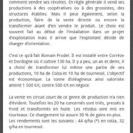
comment vendre ses récoltes. En règle générale il vend ses
productions à des coopératives ou à des grossistes, des
structures établies. Mais il peut également, selon la
production, faire de la vente directe ou encore la
transformer avant d'en vendre le produit. Le choix est
souvent fait au début de l'installation dans un projet
d'exploitation mais il arrive que l'exploitant décide de
changer d'orientation.
C'est ce qu'à fait Romain Prodel. Il est installé entre Corrèze
et Dordogne où il cultive 130 ha. Il y a peu, un an et demi, il
a choisi de transformer lui même une partie de ses
productions, 10 ha de Colza et 10 ha de tournesol. L'objectif
est économique. La tonne d’oléagineux ainsi valorisée
atteint 1 500 €/t, contre 500 €/t en négoce.
La vente en circuit court de ce genre de production n'a rien
d'évident. Toutefois les 20 ha concernés sont triés, pressés à
froid et transformés en huile. Les résidus sont mis en
tourteaux. Ce changement lui assure 30 % de gains en plus.
Les rendements sont les suivants : 44 q/ha (*) en colza, 32
q/ha en tournesol.