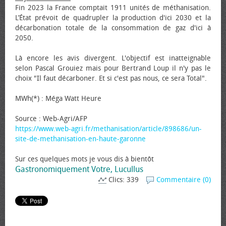
Fin 2023 la France comptait 1911 unités de méthanisation.
L’État prévoit de quadrupler la production d'ici 2030 et la
décarbonation totale de la consommation de gaz d'ici à
2050.
Là encore les avis divergent. L'objectif est inatteignable
selon Pascal Grouiez mais pour Bertrand Loup il n'y pas le
choix "Il faut décarboner. Et si c'est pas nous, ce sera Total".
MWh(*) : Méga Watt Heure
Source : Web-Agri/AFP
https://www.web-agri.fr/methanisation/article/898686/un-
site-de-methanisation-en-haute-garonne
Sur ces quelques mots je vous dis à bientôt
Gastronomiquement Votre, Lucullus
Clics: 339
Commentaire (0)