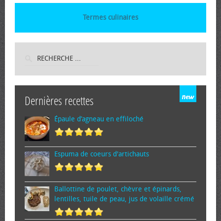
Termes culinaires
Dernières recettes
Épaule d’agneau en effiloché
Espuma de cœurs d'artichauts
Ballottine de poulet, chèvre et épinards,
lentilles, tuile de peau, jus de volaille crémé