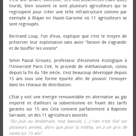
lourds, bien souvent ce sont plusieurs agriculteurs qui se
regroupent pour créer une telle infrastructure comme par
exemple à Blajan en Haute-Garonne où 11 agriculteurs se
sont regroupés.
Bertrand Loup, l'un d'eux, explique que c'est le moyen de
préserver leur exploitation sans avoir "besoin de s'agrandir
et de bouffer les voisins".
Selon Pascal Grouiez, professeur d'économie écologique à
l'Université Paris Cité, le procédé de méthanisation, connu
depuis la fin du 18e siècle, s'est beaucoup développé depuis
15 ans sous une forme épurée afin de pouvoir l'envoyer
dans les réseaux de distribution.
L'Etat y voit une énergie renouvelable en alternative au gaz
importé et d'ailleurs la subventionne en fixant des tarifs
garantis sur 15 ans Cela convient parfaitement à Baptiste
Sarraute, un des 11 agriculteurs associés.
"Du jour au lendemain, tout bascule, (...) rien n'est fixé sur
plusieurs années, alors que pour la métha, on a un prix de
vente sur 15 ans"
.