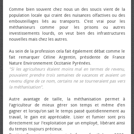
Comme bien souvent chez nous un des soucis vient de la
population locale qui craint des nuisances olfactives ou des
embouteillages liés au transports. C'est vrai pour les
méthaniseurs comme pour les prisons ou autres
investissements lourds, on veut bien des infrastructures
nouvelles mais chez les autres.
Au sein de la profession cela fait également débat comme le
fait remarquer Céline Argentin, présidente de France
Nature Environnement Occitanie Pyrénées.
"Si les agriculteurs étaient moins mal en termes de revenu,
pouvaient prendre trois semaines de vacances et avaient un
revenu digne de ce nom, certains ne se tourneraient pas vers
la méthanisation"
.
Autre avantage de taille, la méthanisation permet à
l'agriculteur de mieux gérer son temps et même d'en
gagner et lorsqu'on sait le temps passé quotidiennement au
travail, le gain est appréciable. Lisier et fumier sont pris
directement sur l'exploitation par un employé, libérant ainsi
du temps toujours précieux.