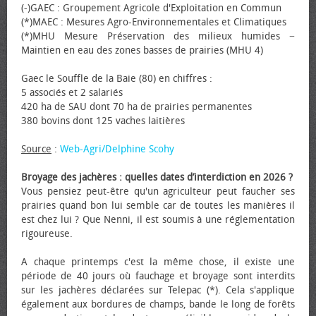
(-)GAEC : Groupement Agricole d'Exploitation en Commun
(*)MAEC : Mesures Agro-Environnementales et Climatiques
(*)MHU Mesure Préservation des milieux humides −
Maintien en eau des zones basses de prairies (MHU 4)
Gaec le Souffle de la Baie (80) en chiffres :
5 associés et 2 salariés
420 ha de SAU dont 70 ha de prairies permanentes
380 bovins dont 125 vaches laitières
Source
:
Web-Agri/Delphine Scohy
Broyage des jachères : quelles dates d’interdiction en 2026 ?
Vous pensiez peut-être qu'un agriculteur peut faucher ses
prairies quand bon lui semble car de toutes les manières il
est chez lui ? Que Nenni, il est soumis à une réglementation
rigoureuse.
A chaque printemps c'est la même chose, il existe une
période de 40 jours où fauchage et broyage sont interdits
sur les jachères déclarées sur Telepac (*). Cela s'applique
également aux bordures de champs, bande le long de forêts