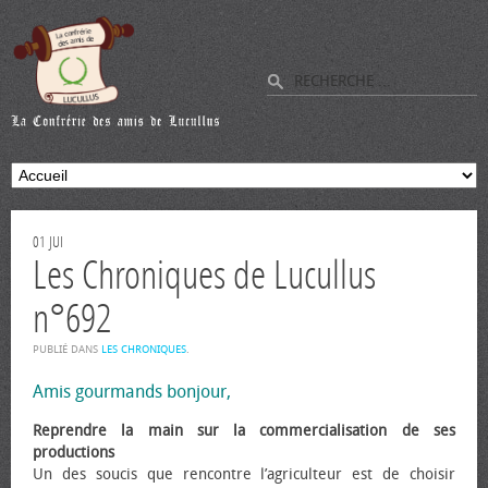
01
JUI
Les Chroniques de Lucullus
n°692
PUBLIÉ DANS
LES CHRONIQUES
.
Amis gourmands bonjour,
Reprendre la main sur la commercialisation de ses
productions
Un des soucis que rencontre l’agriculteur est de choisir