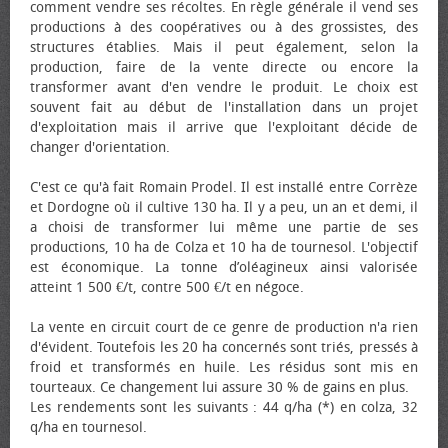
comment vendre ses récoltes. En règle générale il vend ses
productions à des coopératives ou à des grossistes, des
structures établies. Mais il peut également, selon la
production, faire de la vente directe ou encore la
transformer avant d'en vendre le produit. Le choix est
souvent fait au début de l'installation dans un projet
d'exploitation mais il arrive que l'exploitant décide de
changer d'orientation.
C'est ce qu'à fait Romain Prodel. Il est installé entre Corrèze
et Dordogne où il cultive 130 ha. Il y a peu, un an et demi, il
a choisi de transformer lui même une partie de ses
productions, 10 ha de Colza et 10 ha de tournesol. L'objectif
est économique. La tonne d’oléagineux ainsi valorisée
atteint 1 500 €/t, contre 500 €/t en négoce.
La vente en circuit court de ce genre de production n'a rien
d'évident. Toutefois les 20 ha concernés sont triés, pressés à
froid et transformés en huile. Les résidus sont mis en
tourteaux. Ce changement lui assure 30 % de gains en plus.
Les rendements sont les suivants : 44 q/ha (*) en colza, 32
q/ha en tournesol.