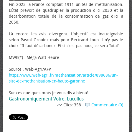
Fin 2023 la France comptait 1911 unités de méthanisation.
L’État prévoit de quadrupler la production d'ici 2030 et la
décarbonation totale de la consommation de gaz d'ici à
2050.
Là encore les avis divergent. L'objectif est inatteignable
selon Pascal Grouiez mais pour Bertrand Loup il n'y pas le
choix "Il faut décarboner. Et si c'est pas nous, ce sera Total".
MWh(*) : Méga Watt Heure
Source : Web-Agri/AFP
https://www.web-agri.fr/methanisation/article/898686/un-
site-de-methanisation-en-haute-garonne
Sur ces quelques mots je vous dis à bientôt
Gastronomiquement Votre, Lucullus
Clics: 358
Commentaire (0)