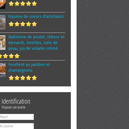
Espuma de cœurs d'artichauts
Ballottine de poulet, chèvre et
épinards, lentilles, tuile de
peau, jus de volaille crémé
Feuilleté au jambon et
champignons
Identification
Proposer une recette