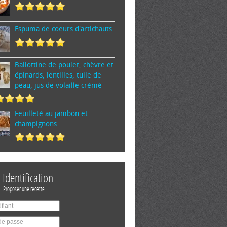
Espuma de cœurs d'artichauts
Ballottine de poulet, chèvre et
épinards, lentilles, tuile de
peau, jus de volaille crémé
Feuilleté au jambon et
champignons
Identification
Proposer une recette