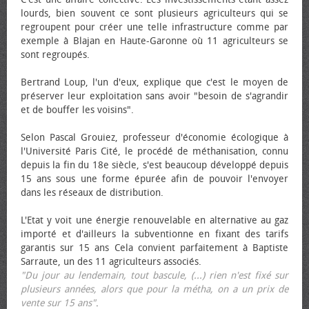
lourds, bien souvent ce sont plusieurs agriculteurs qui se
regroupent pour créer une telle infrastructure comme par
exemple à Blajan en Haute-Garonne où 11 agriculteurs se
sont regroupés.
Bertrand Loup, l'un d'eux, explique que c'est le moyen de
préserver leur exploitation sans avoir "besoin de s'agrandir
et de bouffer les voisins".
Selon Pascal Grouiez, professeur d'économie écologique à
l'Université Paris Cité, le procédé de méthanisation, connu
depuis la fin du 18e siècle, s'est beaucoup développé depuis
15 ans sous une forme épurée afin de pouvoir l'envoyer
dans les réseaux de distribution.
L'Etat y voit une énergie renouvelable en alternative au gaz
importé et d'ailleurs la subventionne en fixant des tarifs
garantis sur 15 ans Cela convient parfaitement à Baptiste
Sarraute, un des 11 agriculteurs associés.
"Du jour au lendemain, tout bascule, (...) rien n'est fixé sur
plusieurs années, alors que pour la métha, on a un prix de
vente sur 15 ans"
.