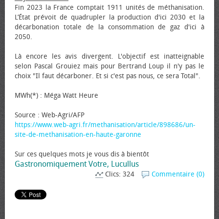
Fin 2023 la France comptait 1911 unités de méthanisation.
L’État prévoit de quadrupler la production d'ici 2030 et la
décarbonation totale de la consommation de gaz d'ici à
2050.
Là encore les avis divergent. L'objectif est inatteignable
selon Pascal Grouiez mais pour Bertrand Loup il n'y pas le
choix "Il faut décarboner. Et si c'est pas nous, ce sera Total".
MWh(*) : Méga Watt Heure
Source : Web-Agri/AFP
https://www.web-agri.fr/methanisation/article/898686/un-
site-de-methanisation-en-haute-garonne
Sur ces quelques mots je vous dis à bientôt
Gastronomiquement Votre, Lucullus
Clics: 324
Commentaire (0)