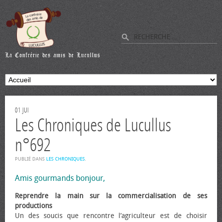
01
JUI
Les Chroniques de Lucullus
n°692
PUBLIÉ DANS
LES CHRONIQUES
.
Amis gourmands bonjour,
Reprendre la main sur la commercialisation de ses
productions
Un des soucis que rencontre l’agriculteur est de choisir