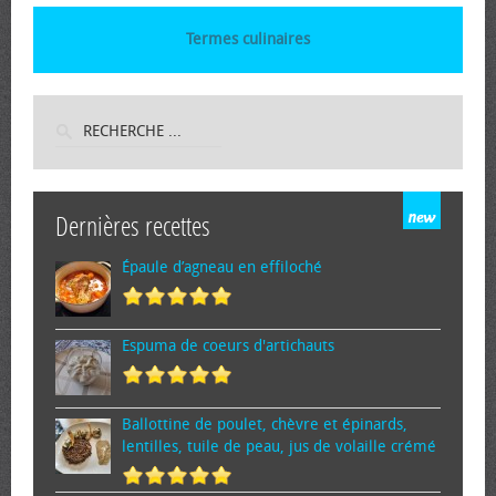
Termes culinaires
Dernières recettes
Épaule d’agneau en effiloché
Espuma de cœurs d'artichauts
Ballottine de poulet, chèvre et épinards,
lentilles, tuile de peau, jus de volaille crémé