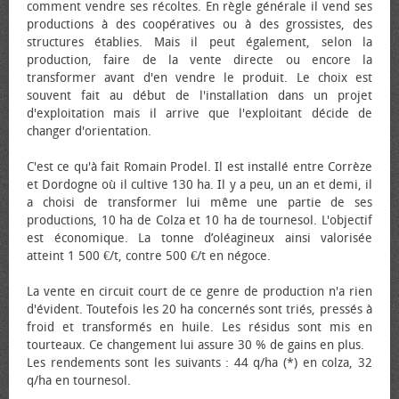
comment vendre ses récoltes. En règle générale il vend ses
productions à des coopératives ou à des grossistes, des
structures établies. Mais il peut également, selon la
production, faire de la vente directe ou encore la
transformer avant d'en vendre le produit. Le choix est
souvent fait au début de l'installation dans un projet
d'exploitation mais il arrive que l'exploitant décide de
changer d'orientation.
C'est ce qu'à fait Romain Prodel. Il est installé entre Corrèze
et Dordogne où il cultive 130 ha. Il y a peu, un an et demi, il
a choisi de transformer lui même une partie de ses
productions, 10 ha de Colza et 10 ha de tournesol. L'objectif
est économique. La tonne d’oléagineux ainsi valorisée
atteint 1 500 €/t, contre 500 €/t en négoce.
La vente en circuit court de ce genre de production n'a rien
d'évident. Toutefois les 20 ha concernés sont triés, pressés à
froid et transformés en huile. Les résidus sont mis en
tourteaux. Ce changement lui assure 30 % de gains en plus.
Les rendements sont les suivants : 44 q/ha (*) en colza, 32
q/ha en tournesol.