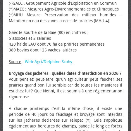
(-)GAEC : Groupement Agricole d'Exploitation en Commun
(*)MAEC : Mesures Agro-Environnementales et Climatiques
(*)MHU Mesure Préservation des milieux humides −
Maintien en eau des zones basses de prairies (MHU 4)
Gaec le Souffle de la Baie (80) en chiffres :
5 associés et 2 salariés
420 ha de SAU dont 70 ha de prairies permanentes
380 bovins dont 125 vaches laitières
Source
:
Web-Agri/Delphine Scohy
Broyage des jachères : quelles dates d’interdiction en 2026 ?
Vous pensiez peut-être qu'un agriculteur peut faucher ses
prairies quand bon lui semble car de toutes les manières il
est chez lui ? Que Nenni, il est soumis à une réglementation
rigoureuse.
A chaque printemps c'est la même chose, il existe une
période de 40 jours où fauchage et broyage sont interdits
sur les jachères déclarées sur Telepac (*). Cela s'applique
également aux bordures de champs, bande le long de forêts