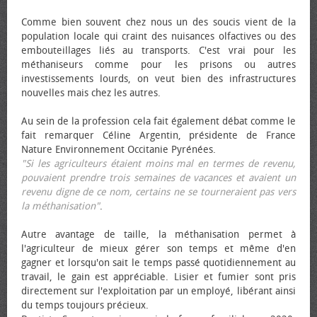
Comme bien souvent chez nous un des soucis vient de la
population locale qui craint des nuisances olfactives ou des
embouteillages liés au transports. C'est vrai pour les
méthaniseurs comme pour les prisons ou autres
investissements lourds, on veut bien des infrastructures
nouvelles mais chez les autres.
Au sein de la profession cela fait également débat comme le
fait remarquer Céline Argentin, présidente de France
Nature Environnement Occitanie Pyrénées.
"Si les agriculteurs étaient moins mal en termes de revenu,
pouvaient prendre trois semaines de vacances et avaient un
revenu digne de ce nom, certains ne se tourneraient pas vers
la méthanisation"
.
Autre avantage de taille, la méthanisation permet à
l'agriculteur de mieux gérer son temps et même d'en
gagner et lorsqu'on sait le temps passé quotidiennement au
travail, le gain est appréciable. Lisier et fumier sont pris
directement sur l'exploitation par un employé, libérant ainsi
du temps toujours précieux.