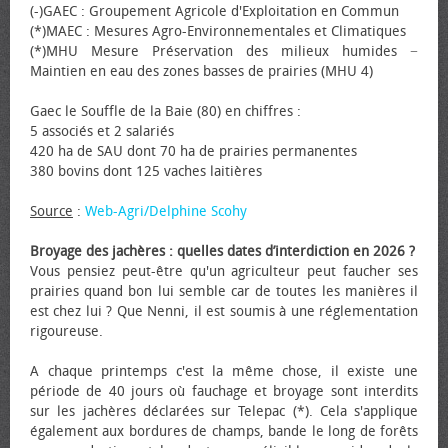
(-)GAEC : Groupement Agricole d'Exploitation en Commun
(*)MAEC : Mesures Agro-Environnementales et Climatiques
(*)MHU Mesure Préservation des milieux humides −
Maintien en eau des zones basses de prairies (MHU 4)
Gaec le Souffle de la Baie (80) en chiffres :
5 associés et 2 salariés
420 ha de SAU dont 70 ha de prairies permanentes
380 bovins dont 125 vaches laitières
Source
:
Web-Agri/Delphine Scohy
Broyage des jachères : quelles dates d’interdiction en 2026 ?
Vous pensiez peut-être qu'un agriculteur peut faucher ses
prairies quand bon lui semble car de toutes les manières il
est chez lui ? Que Nenni, il est soumis à une réglementation
rigoureuse.
A chaque printemps c'est la même chose, il existe une
période de 40 jours où fauchage et broyage sont interdits
sur les jachères déclarées sur Telepac (*). Cela s'applique
également aux bordures de champs, bande le long de forêts