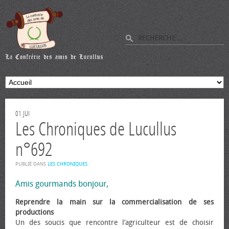
01
JUI
Les Chroniques de Lucullus
n°692
PUBLIÉ DANS
LES CHRONIQUES
.
Amis gourmands bonjour,
Reprendre la main sur la commercialisation de ses
productions
Un des soucis que rencontre l’agriculteur est de choisir