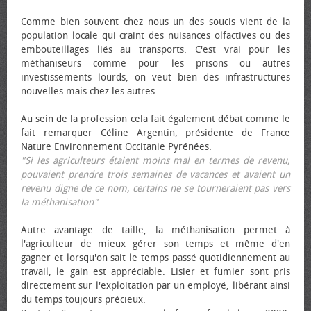
Comme bien souvent chez nous un des soucis vient de la
population locale qui craint des nuisances olfactives ou des
embouteillages liés au transports. C'est vrai pour les
méthaniseurs comme pour les prisons ou autres
investissements lourds, on veut bien des infrastructures
nouvelles mais chez les autres.
Au sein de la profession cela fait également débat comme le
fait remarquer Céline Argentin, présidente de France
Nature Environnement Occitanie Pyrénées.
"Si les agriculteurs étaient moins mal en termes de revenu,
pouvaient prendre trois semaines de vacances et avaient un
revenu digne de ce nom, certains ne se tourneraient pas vers
la méthanisation"
.
Autre avantage de taille, la méthanisation permet à
l'agriculteur de mieux gérer son temps et même d'en
gagner et lorsqu'on sait le temps passé quotidiennement au
travail, le gain est appréciable. Lisier et fumier sont pris
directement sur l'exploitation par un employé, libérant ainsi
du temps toujours précieux.