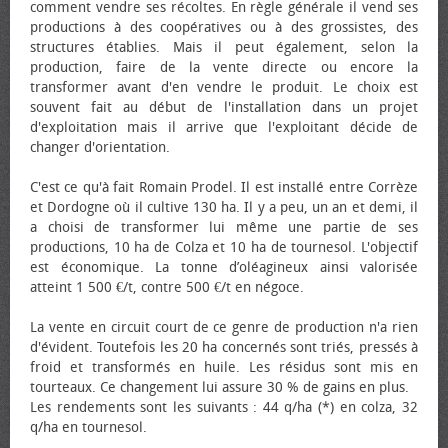
comment vendre ses récoltes. En règle générale il vend ses
productions à des coopératives ou à des grossistes, des
structures établies. Mais il peut également, selon la
production, faire de la vente directe ou encore la
transformer avant d'en vendre le produit. Le choix est
souvent fait au début de l'installation dans un projet
d'exploitation mais il arrive que l'exploitant décide de
changer d'orientation.
C'est ce qu'à fait Romain Prodel. Il est installé entre Corrèze
et Dordogne où il cultive 130 ha. Il y a peu, un an et demi, il
a choisi de transformer lui même une partie de ses
productions, 10 ha de Colza et 10 ha de tournesol. L'objectif
est économique. La tonne d’oléagineux ainsi valorisée
atteint 1 500 €/t, contre 500 €/t en négoce.
La vente en circuit court de ce genre de production n'a rien
d'évident. Toutefois les 20 ha concernés sont triés, pressés à
froid et transformés en huile. Les résidus sont mis en
tourteaux. Ce changement lui assure 30 % de gains en plus.
Les rendements sont les suivants : 44 q/ha (*) en colza, 32
q/ha en tournesol.