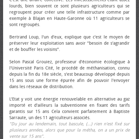
lourds, bien souvent ce sont plusieurs agriculteurs qui se
regroupent pour créer une telle infrastructure comme par
exemple à Blajan en Haute-Garonne où 11 agriculteurs se
sont regroupés.
Bertrand Loup, l'un d'eux, explique que c'est le moyen de
préserver leur exploitation sans avoir "besoin de s'agrandir
et de bouffer les voisins".
Selon Pascal Grouiez, professeur d'économie écologique à
l'Université Paris Cité, le procédé de méthanisation, connu
depuis la fin du 18e siècle, s'est beaucoup développé depuis
15 ans sous une forme épurée afin de pouvoir l'envoyer
dans les réseaux de distribution.
L'Etat y voit une énergie renouvelable en alternative au gaz
importé et d'ailleurs la subventionne en fixant des tarifs
garantis sur 15 ans Cela convient parfaitement à Baptiste
Sarraute, un des 11 agriculteurs associés.
"Du jour au lendemain, tout bascule, (...) rien n'est fixé sur
plusieurs années, alors que pour la métha, on a un prix de
vente sur 15 ans"
.