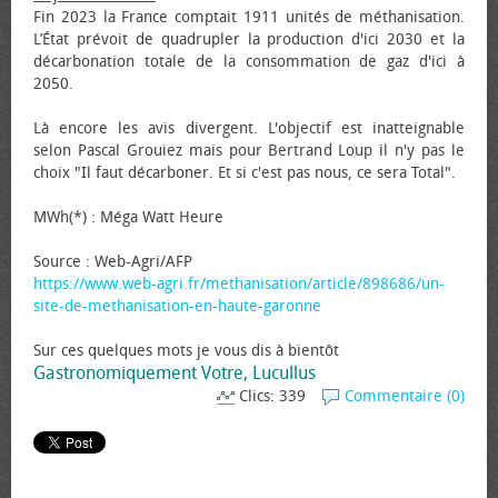
Fin 2023 la France comptait 1911 unités de méthanisation.
L’État prévoit de quadrupler la production d'ici 2030 et la
décarbonation totale de la consommation de gaz d'ici à
2050.
Là encore les avis divergent. L'objectif est inatteignable
selon Pascal Grouiez mais pour Bertrand Loup il n'y pas le
choix "Il faut décarboner. Et si c'est pas nous, ce sera Total".
MWh(*) : Méga Watt Heure
Source : Web-Agri/AFP
https://www.web-agri.fr/methanisation/article/898686/un-
site-de-methanisation-en-haute-garonne
Sur ces quelques mots je vous dis à bientôt
Gastronomiquement Votre, Lucullus
Clics: 339
Commentaire (0)