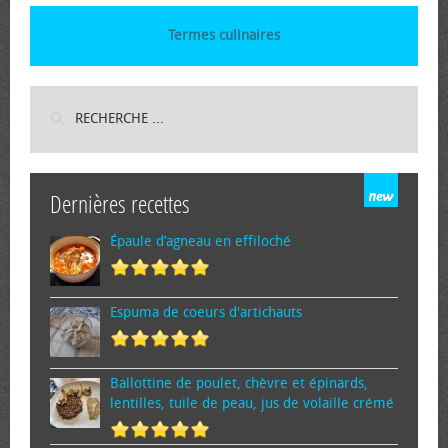
Termes culinaires
Dernières recettes
Épaule d’agneau en effiloché
Espuma de cœurs d'artichauts
Ballottine de poulet, chèvre et épinards,
lentilles, tuile de peau, jus de volaille crémé