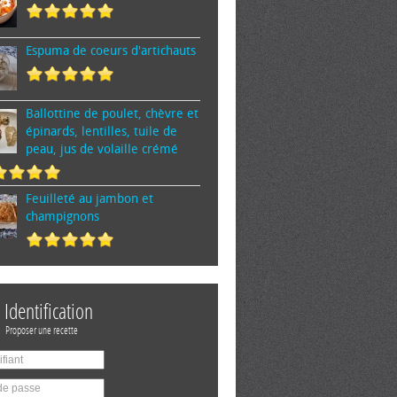
Espuma de cœurs d'artichauts
Ballottine de poulet, chèvre et
épinards, lentilles, tuile de
peau, jus de volaille crémé
Feuilleté au jambon et
champignons
Identification
Proposer une recette