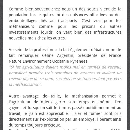
Comme bien souvent chez nous un des soucis vient de la
population locale qui craint des nuisances olfactives ou des
embouteillages liés au transports. C'est vrai pour les
méthaniseurs comme pour les prisons ou autres
investissements lourds, on veut bien des infrastructures
nouvelles mais chez les autres.
Au sein de la profession cela fait également débat comme le
fait remarquer Céline Argentin, présidente de France
Nature Environnement Occitanie Pyrénées.
"Si les agriculteurs étaient moins mal en termes de revenu,
pouvaient prendre trois semaines de vacances et avaient un
revenu digne de ce nom, certains ne se tourneraient pas vers
la méthanisation"
.
Autre avantage de taille, la méthanisation permet à
l'agriculteur de mieux gérer son temps et même d'en
gagner et lorsqu'on sait le temps passé quotidiennement au
travail, le gain est appréciable. Lisier et fumier sont pris
directement sur l'exploitation par un employé, libérant ainsi
du temps toujours précieux.