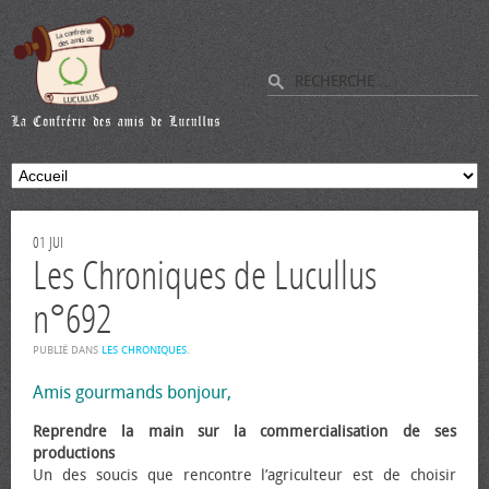
01
JUI
Les Chroniques de Lucullus
n°692
PUBLIÉ DANS
LES CHRONIQUES
.
Amis gourmands bonjour,
Reprendre la main sur la commercialisation de ses
productions
Un des soucis que rencontre l’agriculteur est de choisir