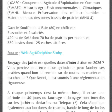
(-)GAEC : Groupement Agricole d'Exploitation en Commun
(*)MAEC : Mesures Agro-Environnementales et Climatiques
(*)MHU Mesure Préservation des milieux humides −
Maintien en eau des zones basses de prairies (MHU 4)
Gaec le Souffle de la Baie (80) en chiffres :
5 associés et 2 salariés
420 ha de SAU dont 70 ha de prairies permanentes
380 bovins dont 125 vaches laitières
Source
:
Web-Agri/Delphine Scohy
Broyage des jachères : quelles dates d’interdiction en 2026 ?
Vous pensiez peut-être qu'un agriculteur peut faucher ses
prairies quand bon lui semble car de toutes les manières il
est chez lui ? Que Nenni, il est soumis à une réglementation
rigoureuse.
A chaque printemps c'est la même chose, il existe une
période de 40 jours où fauchage et broyage sont interdits
sur les jachères déclarées sur Telepac (*). Cela s'applique
également aux bordures de champs, bande le long de forêts