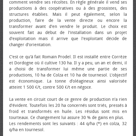
comment vendre ses récoltes. En règle générale il vend ses
productions à des coopératives ou à des grossistes, des
structures établies. Mais il peut également, selon la
production, faire de la vente directe ou encore la
transformer avant d'en vendre le produit. Le choix est
souvent fait au début de l'installation dans un projet
d'exploitation mais il arrive que l'exploitant décide de
changer d'orientation.
C'est ce qu'à fait Romain Prodel. Il est installé entre Corrèze
et Dordogne où il cultive 130 ha. Il y a peu, un an et demi, il
a choisi de transformer lui même une partie de ses
productions, 10 ha de Colza et 10 ha de tournesol. L'objectif
est économique. La tonne d’oléagineux ainsi valorisée
atteint 1 500 €/t, contre 500 €/t en négoce.
La vente en circuit court de ce genre de production n'a rien
d'évident. Toutefois les 20 ha concernés sont triés, pressés à
froid et transformés en huile. Les résidus sont mis en
tourteaux. Ce changement lui assure 30 % de gains en plus.
Les rendements sont les suivants : 44 q/ha (*) en colza, 32
q/ha en tournesol.