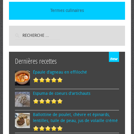
Termes culinaires
Dernières recettes
Épaule d’agneau en effiloché
Espuma de cœurs d'artichauts
Ballottine de poulet, chèvre et épinards,
lentilles, tuile de peau, jus de volaille crémé