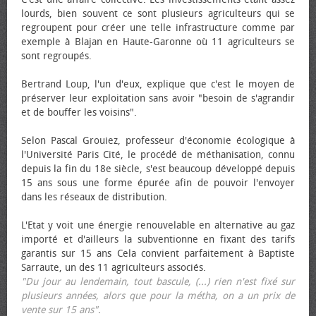
lourds, bien souvent ce sont plusieurs agriculteurs qui se
regroupent pour créer une telle infrastructure comme par
exemple à Blajan en Haute-Garonne où 11 agriculteurs se
sont regroupés.
Bertrand Loup, l'un d'eux, explique que c'est le moyen de
préserver leur exploitation sans avoir "besoin de s'agrandir
et de bouffer les voisins".
Selon Pascal Grouiez, professeur d'économie écologique à
l'Université Paris Cité, le procédé de méthanisation, connu
depuis la fin du 18e siècle, s'est beaucoup développé depuis
15 ans sous une forme épurée afin de pouvoir l'envoyer
dans les réseaux de distribution.
L'Etat y voit une énergie renouvelable en alternative au gaz
importé et d'ailleurs la subventionne en fixant des tarifs
garantis sur 15 ans Cela convient parfaitement à Baptiste
Sarraute, un des 11 agriculteurs associés.
"Du jour au lendemain, tout bascule, (...) rien n'est fixé sur
plusieurs années, alors que pour la métha, on a un prix de
vente sur 15 ans"
.