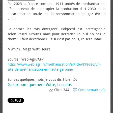
Fin 2023 la France comptait 1911 unités de méthanisation.
L’État prévoit de quadrupler la production d'ici 2030 et la
décarbonation totale de la consommation de gaz d'ici à
2050.
Là encore les avis divergent. L'objectif est inatteignable
selon Pascal Grouiez mais pour Bertrand Loup il n'y pas le
choix "Il faut décarboner. Et si c'est pas nous, ce sera Total".
MWh(*) : Méga Watt Heure
Source : Web-Agri/AFP
https://www.web-agri.fr/methanisation/article/898686/un-
site-de-methanisation-en-haute-garonne
Sur ces quelques mots je vous dis à bientôt
Gastronomiquement Votre, Lucullus
Clics: 344
Commentaire (0)