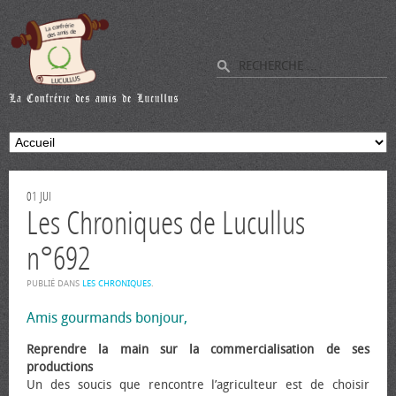
01
JUI
Les Chroniques de Lucullus
n°692
PUBLIÉ DANS
LES CHRONIQUES
.
Amis gourmands bonjour,
Reprendre la main sur la commercialisation de ses
productions
Un des soucis que rencontre l’agriculteur est de choisir