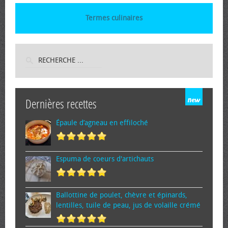
Termes culinaires
Dernières recettes
Épaule d’agneau en effiloché
Espuma de cœurs d'artichauts
Ballottine de poulet, chèvre et épinards,
lentilles, tuile de peau, jus de volaille crémé