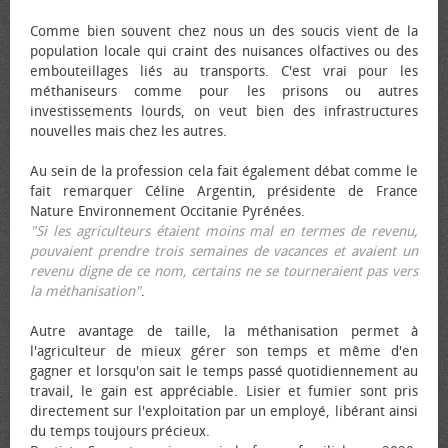
Comme bien souvent chez nous un des soucis vient de la
population locale qui craint des nuisances olfactives ou des
embouteillages liés au transports. C'est vrai pour les
méthaniseurs comme pour les prisons ou autres
investissements lourds, on veut bien des infrastructures
nouvelles mais chez les autres.
Au sein de la profession cela fait également débat comme le
fait remarquer Céline Argentin, présidente de France
Nature Environnement Occitanie Pyrénées.
"Si les agriculteurs étaient moins mal en termes de revenu,
pouvaient prendre trois semaines de vacances et avaient un
revenu digne de ce nom, certains ne se tourneraient pas vers
la méthanisation"
.
Autre avantage de taille, la méthanisation permet à
l'agriculteur de mieux gérer son temps et même d'en
gagner et lorsqu'on sait le temps passé quotidiennement au
travail, le gain est appréciable. Lisier et fumier sont pris
directement sur l'exploitation par un employé, libérant ainsi
du temps toujours précieux.