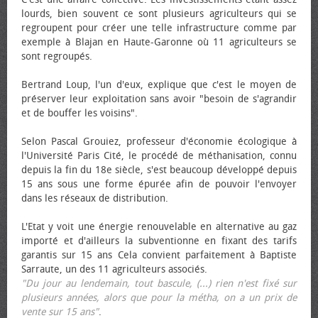
lourds, bien souvent ce sont plusieurs agriculteurs qui se
regroupent pour créer une telle infrastructure comme par
exemple à Blajan en Haute-Garonne où 11 agriculteurs se
sont regroupés.
Bertrand Loup, l'un d'eux, explique que c'est le moyen de
préserver leur exploitation sans avoir "besoin de s'agrandir
et de bouffer les voisins".
Selon Pascal Grouiez, professeur d'économie écologique à
l'Université Paris Cité, le procédé de méthanisation, connu
depuis la fin du 18e siècle, s'est beaucoup développé depuis
15 ans sous une forme épurée afin de pouvoir l'envoyer
dans les réseaux de distribution.
L'Etat y voit une énergie renouvelable en alternative au gaz
importé et d'ailleurs la subventionne en fixant des tarifs
garantis sur 15 ans Cela convient parfaitement à Baptiste
Sarraute, un des 11 agriculteurs associés.
"Du jour au lendemain, tout bascule, (...) rien n'est fixé sur
plusieurs années, alors que pour la métha, on a un prix de
vente sur 15 ans"
.