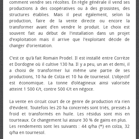
comment vendre ses récoltes. En règle générale il vend ses
productions à des coopératives ou à des grossistes, des
structures établies. Mais il peut également, selon la
production, faire de la vente directe ou encore la
transformer avant d'en vendre le produit. Le choix est
souvent fait au début de l'installation dans un projet
d'exploitation mais il arrive que l'exploitant décide de
changer d'orientation.
C'est ce qu'à fait Romain Prodel. Il est installé entre Corrèze
et Dordogne où il cultive 130 ha. Il y a peu, un an et demi, il
a choisi de transformer lui même une partie de ses
productions, 10 ha de Colza et 10 ha de tournesol. L'objectif
est économique. La tonne d’oléagineux ainsi valorisée
atteint 1 500 €/t, contre 500 €/t en négoce.
La vente en circuit court de ce genre de production n'a rien
d'évident. Toutefois les 20 ha concernés sont triés, pressés à
froid et transformés en huile. Les résidus sont mis en
tourteaux. Ce changement lui assure 30 % de gains en plus.
Les rendements sont les suivants : 44 q/ha (*) en colza, 32
q/ha en tournesol.