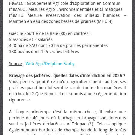
(-)GAEC : Groupement Agricole d'Exploitation en Commun
(*)MAEC : Mesures Agro-Environnementales et Climatiques
(*)MHU Mesure Préservation des milieux humides −
Maintien en eau des zones basses de prairies (MHU 4)
Gaec le Souffle de la Baie (80) en chiffres :
5 associés et 2 salariés
420 ha de SAU dont 70 ha de prairies permanentes
380 bovins dont 125 vaches laitières
Source
:
Web-Agri/Delphine Scohy
Broyage des jachères : quelles dates d’interdiction en 2026 ?
Vous pensiez peut-être qu'un agriculteur peut faucher ses
prairies quand bon lui semble car de toutes les manières il
est chez lui ? Que Nenni, il est soumis à une réglementation
rigoureuse.
A chaque printemps c'est la même chose, il existe une
période de 40 jours où fauchage et broyage sont interdits
sur les jachères déclarées sur Telepac (*). Cela s'applique
également aux bordures de champs, bande le long de forêts