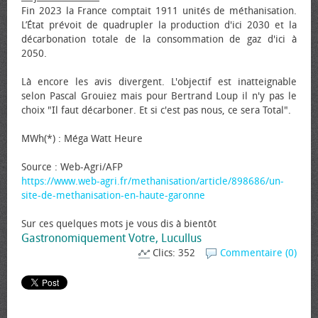
Fin 2023 la France comptait 1911 unités de méthanisation.
L’État prévoit de quadrupler la production d'ici 2030 et la
décarbonation totale de la consommation de gaz d'ici à
2050.
Là encore les avis divergent. L'objectif est inatteignable
selon Pascal Grouiez mais pour Bertrand Loup il n'y pas le
choix "Il faut décarboner. Et si c'est pas nous, ce sera Total".
MWh(*) : Méga Watt Heure
Source : Web-Agri/AFP
https://www.web-agri.fr/methanisation/article/898686/un-
site-de-methanisation-en-haute-garonne
Sur ces quelques mots je vous dis à bientôt
Gastronomiquement Votre, Lucullus
Clics: 352
Commentaire (0)