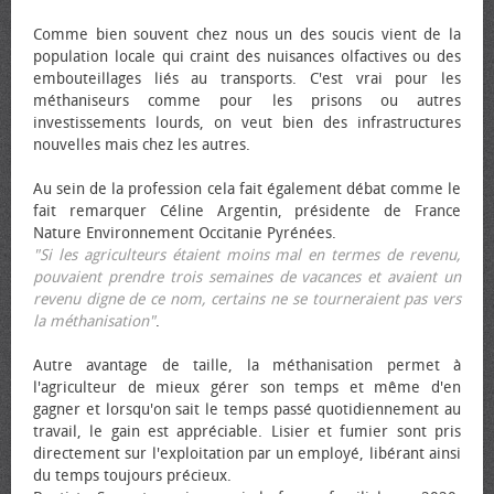
Comme bien souvent chez nous un des soucis vient de la
population locale qui craint des nuisances olfactives ou des
embouteillages liés au transports. C'est vrai pour les
méthaniseurs comme pour les prisons ou autres
investissements lourds, on veut bien des infrastructures
nouvelles mais chez les autres.
Au sein de la profession cela fait également débat comme le
fait remarquer Céline Argentin, présidente de France
Nature Environnement Occitanie Pyrénées.
"Si les agriculteurs étaient moins mal en termes de revenu,
pouvaient prendre trois semaines de vacances et avaient un
revenu digne de ce nom, certains ne se tourneraient pas vers
la méthanisation"
.
Autre avantage de taille, la méthanisation permet à
l'agriculteur de mieux gérer son temps et même d'en
gagner et lorsqu'on sait le temps passé quotidiennement au
travail, le gain est appréciable. Lisier et fumier sont pris
directement sur l'exploitation par un employé, libérant ainsi
du temps toujours précieux.