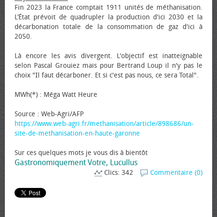
Fin 2023 la France comptait 1911 unités de méthanisation.
L’État prévoit de quadrupler la production d'ici 2030 et la
décarbonation totale de la consommation de gaz d'ici à
2050.
Là encore les avis divergent. L'objectif est inatteignable
selon Pascal Grouiez mais pour Bertrand Loup il n'y pas le
choix "Il faut décarboner. Et si c'est pas nous, ce sera Total".
MWh(*) : Méga Watt Heure
Source : Web-Agri/AFP
https://www.web-agri.fr/methanisation/article/898686/un-
site-de-methanisation-en-haute-garonne
Sur ces quelques mots je vous dis à bientôt
Gastronomiquement Votre, Lucullus
Clics: 342
Commentaire (0)