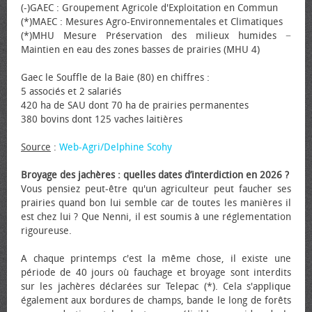
(-)GAEC : Groupement Agricole d'Exploitation en Commun
(*)MAEC : Mesures Agro-Environnementales et Climatiques
(*)MHU Mesure Préservation des milieux humides −
Maintien en eau des zones basses de prairies (MHU 4)
Gaec le Souffle de la Baie (80) en chiffres :
5 associés et 2 salariés
420 ha de SAU dont 70 ha de prairies permanentes
380 bovins dont 125 vaches laitières
Source
:
Web-Agri/Delphine Scohy
Broyage des jachères : quelles dates d’interdiction en 2026 ?
Vous pensiez peut-être qu'un agriculteur peut faucher ses
prairies quand bon lui semble car de toutes les manières il
est chez lui ? Que Nenni, il est soumis à une réglementation
rigoureuse.
A chaque printemps c'est la même chose, il existe une
période de 40 jours où fauchage et broyage sont interdits
sur les jachères déclarées sur Telepac (*). Cela s'applique
également aux bordures de champs, bande le long de forêts