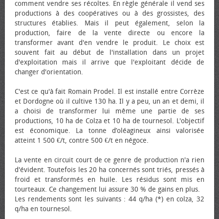
comment vendre ses récoltes. En règle générale il vend ses
productions à des coopératives ou à des grossistes, des
structures établies. Mais il peut également, selon la
production, faire de la vente directe ou encore la
transformer avant d'en vendre le produit. Le choix est
souvent fait au début de l'installation dans un projet
d'exploitation mais il arrive que l'exploitant décide de
changer d'orientation.
C'est ce qu'à fait Romain Prodel. Il est installé entre Corrèze
et Dordogne où il cultive 130 ha. Il y a peu, un an et demi, il
a choisi de transformer lui même une partie de ses
productions, 10 ha de Colza et 10 ha de tournesol. L'objectif
est économique. La tonne d’oléagineux ainsi valorisée
atteint 1 500 €/t, contre 500 €/t en négoce.
La vente en circuit court de ce genre de production n'a rien
d'évident. Toutefois les 20 ha concernés sont triés, pressés à
froid et transformés en huile. Les résidus sont mis en
tourteaux. Ce changement lui assure 30 % de gains en plus.
Les rendements sont les suivants : 44 q/ha (*) en colza, 32
q/ha en tournesol.