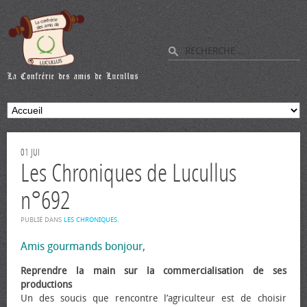
01
JUI
Les Chroniques de Lucullus
n°692
PUBLIÉ DANS
LES CHRONIQUES
.
Amis gourmands bonjour,
Reprendre la main sur la commercialisation de ses
productions
Un des soucis que rencontre l’agriculteur est de choisir