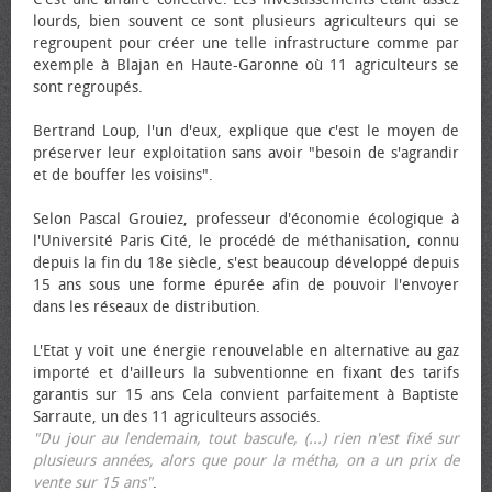
lourds, bien souvent ce sont plusieurs agriculteurs qui se
regroupent pour créer une telle infrastructure comme par
exemple à Blajan en Haute-Garonne où 11 agriculteurs se
sont regroupés.
Bertrand Loup, l'un d'eux, explique que c'est le moyen de
préserver leur exploitation sans avoir "besoin de s'agrandir
et de bouffer les voisins".
Selon Pascal Grouiez, professeur d'économie écologique à
l'Université Paris Cité, le procédé de méthanisation, connu
depuis la fin du 18e siècle, s'est beaucoup développé depuis
15 ans sous une forme épurée afin de pouvoir l'envoyer
dans les réseaux de distribution.
L'Etat y voit une énergie renouvelable en alternative au gaz
importé et d'ailleurs la subventionne en fixant des tarifs
garantis sur 15 ans Cela convient parfaitement à Baptiste
Sarraute, un des 11 agriculteurs associés.
"Du jour au lendemain, tout bascule, (...) rien n'est fixé sur
plusieurs années, alors que pour la métha, on a un prix de
vente sur 15 ans"
.