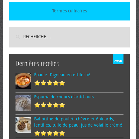
Termes culinaires
Dernières recettes
Épaule d’agneau en effiloché
Espuma de cœurs d'artichauts
Ballottine de poulet, chèvre et épinards,
lentilles, tuile de peau, jus de volaille crémé