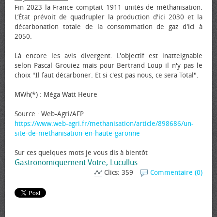
Fin 2023 la France comptait 1911 unités de méthanisation.
L’État prévoit de quadrupler la production d'ici 2030 et la
décarbonation totale de la consommation de gaz d'ici à
2050.
Là encore les avis divergent. L'objectif est inatteignable
selon Pascal Grouiez mais pour Bertrand Loup il n'y pas le
choix "Il faut décarboner. Et si c'est pas nous, ce sera Total".
MWh(*) : Méga Watt Heure
Source : Web-Agri/AFP
https://www.web-agri.fr/methanisation/article/898686/un-
site-de-methanisation-en-haute-garonne
Sur ces quelques mots je vous dis à bientôt
Gastronomiquement Votre, Lucullus
Clics: 359
Commentaire (0)