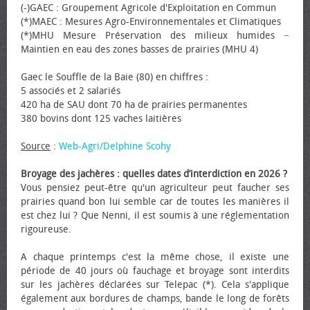
(-)GAEC : Groupement Agricole d'Exploitation en Commun
(*)MAEC : Mesures Agro-Environnementales et Climatiques
(*)MHU Mesure Préservation des milieux humides −
Maintien en eau des zones basses de prairies (MHU 4)
Gaec le Souffle de la Baie (80) en chiffres :
5 associés et 2 salariés
420 ha de SAU dont 70 ha de prairies permanentes
380 bovins dont 125 vaches laitières
Source
:
Web-Agri/Delphine Scohy
Broyage des jachères : quelles dates d’interdiction en 2026 ?
Vous pensiez peut-être qu'un agriculteur peut faucher ses
prairies quand bon lui semble car de toutes les manières il
est chez lui ? Que Nenni, il est soumis à une réglementation
rigoureuse.
A chaque printemps c'est la même chose, il existe une
période de 40 jours où fauchage et broyage sont interdits
sur les jachères déclarées sur Telepac (*). Cela s'applique
également aux bordures de champs, bande le long de forêts