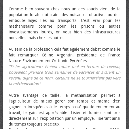
Comme bien souvent chez nous un des soucis vient de la
population locale qui craint des nuisances olfactives ou des
embouteillages liés au transports. C'est vrai pour les
méthaniseurs comme pour les prisons ou autres
investissements lourds, on veut bien des infrastructures
nouvelles mais chez les autres.
Au sein de la profession cela fait également débat comme le
fait remarquer Céline Argentin, présidente de France
Nature Environnement Occitanie Pyrénées.
"Si les agriculteurs étaient moins mal en termes de revenu,
pouvaient prendre trois semaines de vacances et avaient un
revenu digne de ce nom, certains ne se tourneraient pas vers
la méthanisation"
.
Autre avantage de taille, la méthanisation permet à
l'agriculteur de mieux gérer son temps et même d'en
gagner et lorsqu'on sait le temps passé quotidiennement au
travail, le gain est appréciable. Lisier et fumier sont pris
directement sur l'exploitation par un employé, libérant ainsi
du temps toujours précieux.