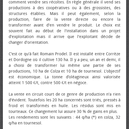
comment vendre ses récoltes. En règle générale il vend ses
productions à des coopératives ou à des grossistes, des
structures établies. Mais il peut également, selon la
production, faire de la vente directe ou encore la
transformer avant d'en vendre le produit. Le choix est
souvent fait au début de l'installation dans un projet
d'exploitation mais il arrive que l'exploitant décide de
changer d'orientation.
C'est ce qu'à fait Romain Prodel. Il est installé entre Corrèze
et Dordogne où il cultive 130 ha. Il y a peu, un an et demi, il
a choisi de transformer lui même une partie de ses
productions, 10 ha de Colza et 10 ha de tournesol. L'objectif
est économique. La tonne d’oléagineux ainsi valorisée
atteint 1 500 €/t, contre 500 €/t en négoce.
La vente en circuit court de ce genre de production n'a rien
d'évident. Toutefois les 20 ha concernés sont triés, pressés à
froid et transformés en huile. Les résidus sont mis en
tourteaux. Ce changement lui assure 30 % de gains en plus.
Les rendements sont les suivants : 44 q/ha (*) en colza, 32
q/ha en tournesol.