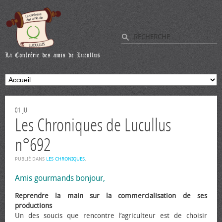
01
JUI
Les Chroniques de Lucullus
n°692
PUBLIÉ DANS
LES CHRONIQUES
.
Amis gourmands bonjour,
Reprendre la main sur la commercialisation de ses
productions
Un des soucis que rencontre l’agriculteur est de choisir