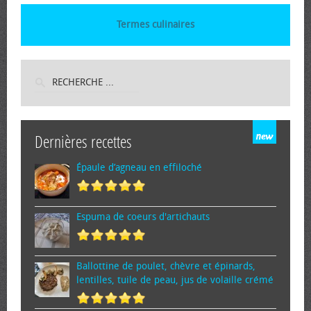
Termes culinaires
Dernières recettes
Épaule d’agneau en effiloché
Espuma de cœurs d'artichauts
Ballottine de poulet, chèvre et épinards,
lentilles, tuile de peau, jus de volaille crémé