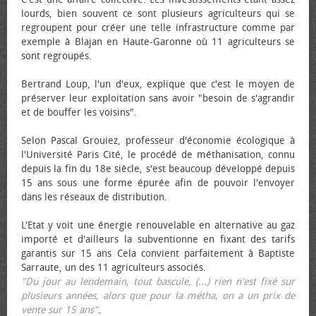
lourds, bien souvent ce sont plusieurs agriculteurs qui se
regroupent pour créer une telle infrastructure comme par
exemple à Blajan en Haute-Garonne où 11 agriculteurs se
sont regroupés.
Bertrand Loup, l'un d'eux, explique que c'est le moyen de
préserver leur exploitation sans avoir "besoin de s'agrandir
et de bouffer les voisins".
Selon Pascal Grouiez, professeur d'économie écologique à
l'Université Paris Cité, le procédé de méthanisation, connu
depuis la fin du 18e siècle, s'est beaucoup développé depuis
15 ans sous une forme épurée afin de pouvoir l'envoyer
dans les réseaux de distribution.
L'Etat y voit une énergie renouvelable en alternative au gaz
importé et d'ailleurs la subventionne en fixant des tarifs
garantis sur 15 ans Cela convient parfaitement à Baptiste
Sarraute, un des 11 agriculteurs associés.
"Du jour au lendemain, tout bascule, (...) rien n'est fixé sur
plusieurs années, alors que pour la métha, on a un prix de
vente sur 15 ans"
.