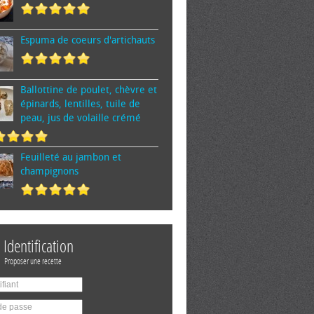
Espuma de cœurs d'artichauts
Ballottine de poulet, chèvre et
épinards, lentilles, tuile de
peau, jus de volaille crémé
Feuilleté au jambon et
champignons
Identification
Proposer une recette