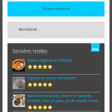
Termes culinaires
Dernières recettes
Épaule d’agneau en effiloché
Espuma de cœurs d'artichauts
Ballottine de poulet, chèvre et épinards,
lentilles, tuile de peau, jus de volaille crémé