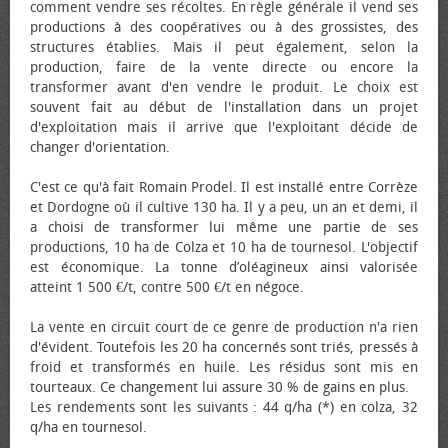
comment vendre ses récoltes. En règle générale il vend ses
productions à des coopératives ou à des grossistes, des
structures établies. Mais il peut également, selon la
production, faire de la vente directe ou encore la
transformer avant d'en vendre le produit. Le choix est
souvent fait au début de l'installation dans un projet
d'exploitation mais il arrive que l'exploitant décide de
changer d'orientation.
C'est ce qu'à fait Romain Prodel. Il est installé entre Corrèze
et Dordogne où il cultive 130 ha. Il y a peu, un an et demi, il
a choisi de transformer lui même une partie de ses
productions, 10 ha de Colza et 10 ha de tournesol. L'objectif
est économique. La tonne d’oléagineux ainsi valorisée
atteint 1 500 €/t, contre 500 €/t en négoce.
La vente en circuit court de ce genre de production n'a rien
d'évident. Toutefois les 20 ha concernés sont triés, pressés à
froid et transformés en huile. Les résidus sont mis en
tourteaux. Ce changement lui assure 30 % de gains en plus.
Les rendements sont les suivants : 44 q/ha (*) en colza, 32
q/ha en tournesol.