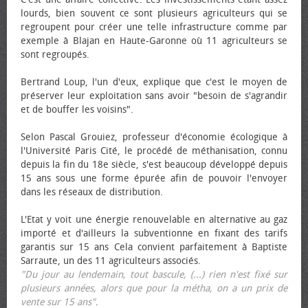
lourds, bien souvent ce sont plusieurs agriculteurs qui se
regroupent pour créer une telle infrastructure comme par
exemple à Blajan en Haute-Garonne où 11 agriculteurs se
sont regroupés.
Bertrand Loup, l'un d'eux, explique que c'est le moyen de
préserver leur exploitation sans avoir "besoin de s'agrandir
et de bouffer les voisins".
Selon Pascal Grouiez, professeur d'économie écologique à
l'Université Paris Cité, le procédé de méthanisation, connu
depuis la fin du 18e siècle, s'est beaucoup développé depuis
15 ans sous une forme épurée afin de pouvoir l'envoyer
dans les réseaux de distribution.
L'Etat y voit une énergie renouvelable en alternative au gaz
importé et d'ailleurs la subventionne en fixant des tarifs
garantis sur 15 ans Cela convient parfaitement à Baptiste
Sarraute, un des 11 agriculteurs associés.
"Du jour au lendemain, tout bascule, (...) rien n'est fixé sur
plusieurs années, alors que pour la métha, on a un prix de
vente sur 15 ans"
.