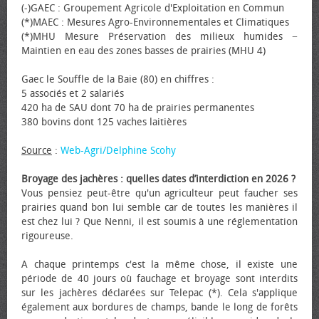
(-)GAEC : Groupement Agricole d'Exploitation en Commun
(*)MAEC : Mesures Agro-Environnementales et Climatiques
(*)MHU Mesure Préservation des milieux humides −
Maintien en eau des zones basses de prairies (MHU 4)
Gaec le Souffle de la Baie (80) en chiffres :
5 associés et 2 salariés
420 ha de SAU dont 70 ha de prairies permanentes
380 bovins dont 125 vaches laitières
Source
:
Web-Agri/Delphine Scohy
Broyage des jachères : quelles dates d’interdiction en 2026 ?
Vous pensiez peut-être qu'un agriculteur peut faucher ses
prairies quand bon lui semble car de toutes les manières il
est chez lui ? Que Nenni, il est soumis à une réglementation
rigoureuse.
A chaque printemps c'est la même chose, il existe une
période de 40 jours où fauchage et broyage sont interdits
sur les jachères déclarées sur Telepac (*). Cela s'applique
également aux bordures de champs, bande le long de forêts