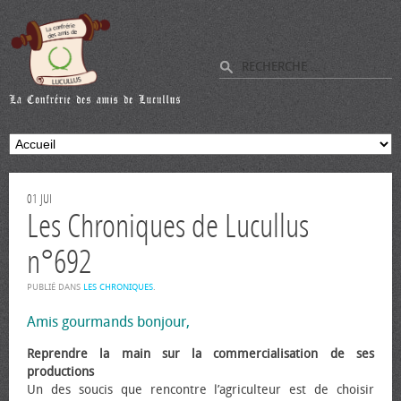
01
JUI
Les Chroniques de Lucullus
n°692
PUBLIÉ DANS
LES CHRONIQUES
.
Amis gourmands bonjour,
Reprendre la main sur la commercialisation de ses
productions
Un des soucis que rencontre l’agriculteur est de choisir