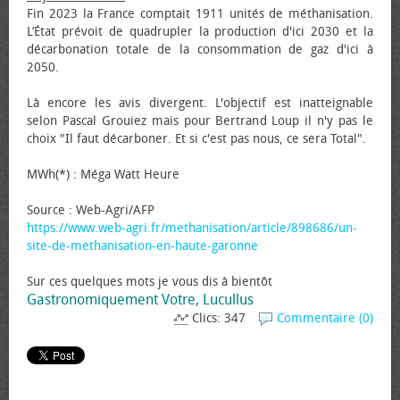
Fin 2023 la France comptait 1911 unités de méthanisation.
L’État prévoit de quadrupler la production d'ici 2030 et la
décarbonation totale de la consommation de gaz d'ici à
2050.
Là encore les avis divergent. L'objectif est inatteignable
selon Pascal Grouiez mais pour Bertrand Loup il n'y pas le
choix "Il faut décarboner. Et si c'est pas nous, ce sera Total".
MWh(*) : Méga Watt Heure
Source : Web-Agri/AFP
https://www.web-agri.fr/methanisation/article/898686/un-
site-de-methanisation-en-haute-garonne
Sur ces quelques mots je vous dis à bientôt
Gastronomiquement Votre, Lucullus
Clics: 347
Commentaire (0)