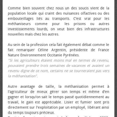
Comme bien souvent chez nous un des soucis vient de la
population locale qui craint des nuisances olfactives ou des
embouteillages liés au transports. C'est vrai pour les
méthaniseurs comme pour les prisons ou autres
investissements lourds, on veut bien des infrastructures
nouvelles mais chez les autres.
Au sein de la profession cela fait également débat comme le
fait remarquer Céline Argentin, présidente de France
Nature Environnement Occitanie Pyrénées.
"Si les agriculteurs étaient moins mal en termes de revenu,
pouvaient prendre trois semaines de vacances et avaient un
revenu digne de ce nom, certains ne se tourneraient pas vers
la méthanisation"
.
Autre avantage de taille, la méthanisation permet à
l'agriculteur de mieux gérer son temps et même d'en
gagner et lorsqu'on sait le temps passé quotidiennement au
travail, le gain est appréciable. Lisier et fumier sont pris
directement sur l'exploitation par un employé, libérant ainsi
du temps toujours précieux.