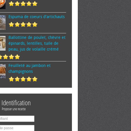
Espuma de cœurs d'artichauts
Ballottine de poulet, chèvre et
épinards, lentilles, tuile de
peau, jus de volaille crémé
Feuilleté au jambon et
champignons
Identification
Proposer une recette