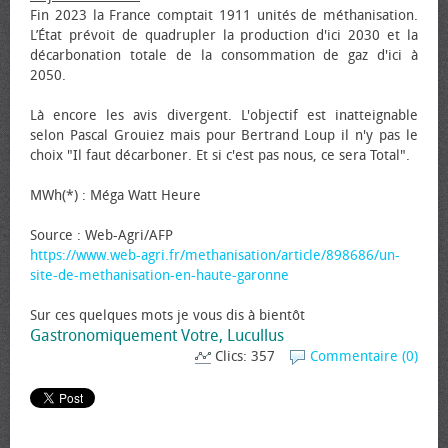
Fin 2023 la France comptait 1911 unités de méthanisation.
L’État prévoit de quadrupler la production d'ici 2030 et la
décarbonation totale de la consommation de gaz d'ici à
2050.
Là encore les avis divergent. L'objectif est inatteignable
selon Pascal Grouiez mais pour Bertrand Loup il n'y pas le
choix "Il faut décarboner. Et si c'est pas nous, ce sera Total".
MWh(*) : Méga Watt Heure
Source : Web-Agri/AFP
https://www.web-agri.fr/methanisation/article/898686/un-
site-de-methanisation-en-haute-garonne
Sur ces quelques mots je vous dis à bientôt
Gastronomiquement Votre, Lucullus
Clics: 357
Commentaire (0)