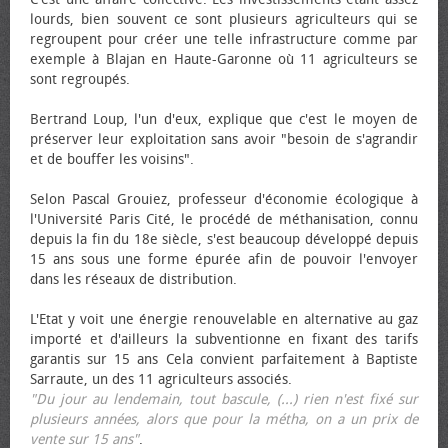
lourds, bien souvent ce sont plusieurs agriculteurs qui se
regroupent pour créer une telle infrastructure comme par
exemple à Blajan en Haute-Garonne où 11 agriculteurs se
sont regroupés.
Bertrand Loup, l'un d'eux, explique que c'est le moyen de
préserver leur exploitation sans avoir "besoin de s'agrandir
et de bouffer les voisins".
Selon Pascal Grouiez, professeur d'économie écologique à
l'Université Paris Cité, le procédé de méthanisation, connu
depuis la fin du 18e siècle, s'est beaucoup développé depuis
15 ans sous une forme épurée afin de pouvoir l'envoyer
dans les réseaux de distribution.
L'Etat y voit une énergie renouvelable en alternative au gaz
importé et d'ailleurs la subventionne en fixant des tarifs
garantis sur 15 ans Cela convient parfaitement à Baptiste
Sarraute, un des 11 agriculteurs associés.
"Du jour au lendemain, tout bascule, (...) rien n'est fixé sur
plusieurs années, alors que pour la métha, on a un prix de
vente sur 15 ans"
.