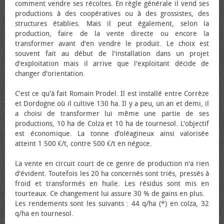
comment vendre ses récoltes. En règle générale il vend ses
productions à des coopératives ou à des grossistes, des
structures établies. Mais il peut également, selon la
production, faire de la vente directe ou encore la
transformer avant d'en vendre le produit. Le choix est
souvent fait au début de l'installation dans un projet
d'exploitation mais il arrive que l'exploitant décide de
changer d'orientation.
C'est ce qu'à fait Romain Prodel. Il est installé entre Corrèze
et Dordogne où il cultive 130 ha. Il y a peu, un an et demi, il
a choisi de transformer lui même une partie de ses
productions, 10 ha de Colza et 10 ha de tournesol. L'objectif
est économique. La tonne d’oléagineux ainsi valorisée
atteint 1 500 €/t, contre 500 €/t en négoce.
La vente en circuit court de ce genre de production n'a rien
d'évident. Toutefois les 20 ha concernés sont triés, pressés à
froid et transformés en huile. Les résidus sont mis en
tourteaux. Ce changement lui assure 30 % de gains en plus.
Les rendements sont les suivants : 44 q/ha (*) en colza, 32
q/ha en tournesol.