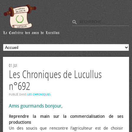
01
JUI
Les Chroniques de Lucullus
n°692
PUBLIÉ DANS
LES CHRONIQUES
.
Amis gourmands bonjour,
Reprendre la main sur la commercialisation de ses
productions
Un des soucis que rencontre l’agriculteur est de choisir