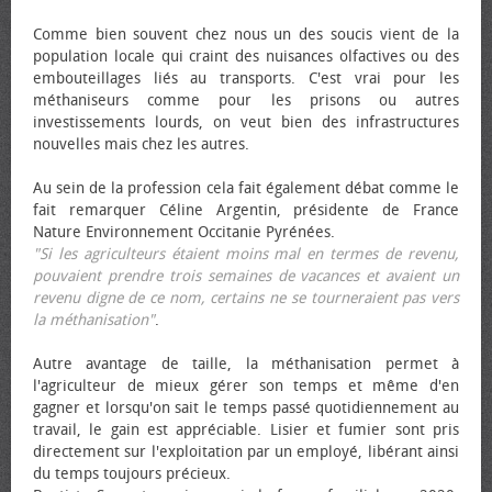
Comme bien souvent chez nous un des soucis vient de la
population locale qui craint des nuisances olfactives ou des
embouteillages liés au transports. C'est vrai pour les
méthaniseurs comme pour les prisons ou autres
investissements lourds, on veut bien des infrastructures
nouvelles mais chez les autres.
Au sein de la profession cela fait également débat comme le
fait remarquer Céline Argentin, présidente de France
Nature Environnement Occitanie Pyrénées.
"Si les agriculteurs étaient moins mal en termes de revenu,
pouvaient prendre trois semaines de vacances et avaient un
revenu digne de ce nom, certains ne se tourneraient pas vers
la méthanisation"
.
Autre avantage de taille, la méthanisation permet à
l'agriculteur de mieux gérer son temps et même d'en
gagner et lorsqu'on sait le temps passé quotidiennement au
travail, le gain est appréciable. Lisier et fumier sont pris
directement sur l'exploitation par un employé, libérant ainsi
du temps toujours précieux.