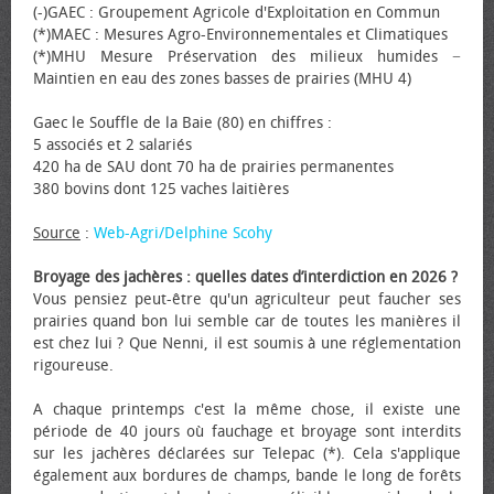
(-)GAEC : Groupement Agricole d'Exploitation en Commun
(*)MAEC : Mesures Agro-Environnementales et Climatiques
(*)MHU Mesure Préservation des milieux humides −
Maintien en eau des zones basses de prairies (MHU 4)
Gaec le Souffle de la Baie (80) en chiffres :
5 associés et 2 salariés
420 ha de SAU dont 70 ha de prairies permanentes
380 bovins dont 125 vaches laitières
Source
:
Web-Agri/Delphine Scohy
Broyage des jachères : quelles dates d’interdiction en 2026 ?
Vous pensiez peut-être qu'un agriculteur peut faucher ses
prairies quand bon lui semble car de toutes les manières il
est chez lui ? Que Nenni, il est soumis à une réglementation
rigoureuse.
A chaque printemps c'est la même chose, il existe une
période de 40 jours où fauchage et broyage sont interdits
sur les jachères déclarées sur Telepac (*). Cela s'applique
également aux bordures de champs, bande le long de forêts