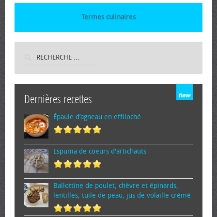
Termes culinaires
Dernières recettes
Épaule d’agneau en effiloché
Espuma de cœurs d'artichauts
Ballottine de poulet, chèvre et épinards,
lentilles, tuile de peau, jus de volaille crémé