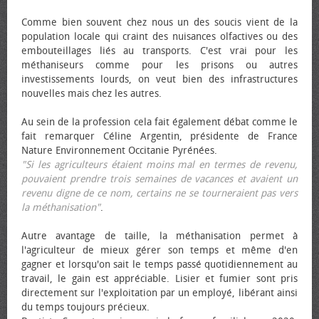
Comme bien souvent chez nous un des soucis vient de la
population locale qui craint des nuisances olfactives ou des
embouteillages liés au transports. C'est vrai pour les
méthaniseurs comme pour les prisons ou autres
investissements lourds, on veut bien des infrastructures
nouvelles mais chez les autres.
Au sein de la profession cela fait également débat comme le
fait remarquer Céline Argentin, présidente de France
Nature Environnement Occitanie Pyrénées.
"Si les agriculteurs étaient moins mal en termes de revenu,
pouvaient prendre trois semaines de vacances et avaient un
revenu digne de ce nom, certains ne se tourneraient pas vers
la méthanisation"
.
Autre avantage de taille, la méthanisation permet à
l'agriculteur de mieux gérer son temps et même d'en
gagner et lorsqu'on sait le temps passé quotidiennement au
travail, le gain est appréciable. Lisier et fumier sont pris
directement sur l'exploitation par un employé, libérant ainsi
du temps toujours précieux.