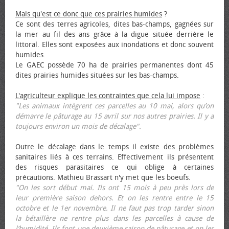
Mais qu'est ce donc que ces prairies humides
?
Ce sont des terres agricoles, dites bas-champs, gagnées sur
la mer au fil des ans grâce à la digue située derrière le
littoral. Elles sont exposées aux inondations et donc souvent
humides.
Le GAEC possède 70 ha de prairies permanentes dont 45
dites prairies humides situées sur les bas-champs.
L'agriculteur explique les contraintes que cela lui impose
:
"Les animaux intègrent ces parcelles au 10 mai, alors qu’on
démarre le pâturage au 15 avril sur nos autres prairies. Il y a
toujours environ un mois de décalage".
Outre le décalage dans le temps il existe des problèmes
sanitaires liés à ces terrains. Effectivement ils présentent
des risques parasitaires ce qui oblige à certaines
précautions. Mathieu Brassart n'y met que les bœufs.
"On les sort début mai. Ils ont 15 mois à peu près lors de
leur première saison dehors. Et on les rentre entre le 15
octobre et le 1er novembre. Il ne faut pas trop tarder sinon
la bétaillère ne rentre plus dans les parcelles à cause de
l’humidité. Ils font une deuxième saison de pâturage et on les