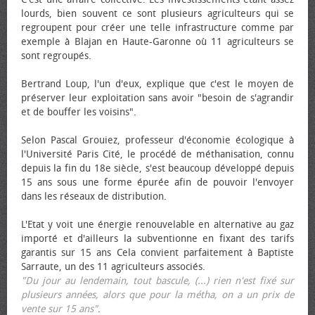
lourds, bien souvent ce sont plusieurs agriculteurs qui se
regroupent pour créer une telle infrastructure comme par
exemple à Blajan en Haute-Garonne où 11 agriculteurs se
sont regroupés.
Bertrand Loup, l'un d'eux, explique que c'est le moyen de
préserver leur exploitation sans avoir "besoin de s'agrandir
et de bouffer les voisins".
Selon Pascal Grouiez, professeur d'économie écologique à
l'Université Paris Cité, le procédé de méthanisation, connu
depuis la fin du 18e siècle, s'est beaucoup développé depuis
15 ans sous une forme épurée afin de pouvoir l'envoyer
dans les réseaux de distribution.
L'Etat y voit une énergie renouvelable en alternative au gaz
importé et d'ailleurs la subventionne en fixant des tarifs
garantis sur 15 ans Cela convient parfaitement à Baptiste
Sarraute, un des 11 agriculteurs associés.
"Du jour au lendemain, tout bascule, (...) rien n'est fixé sur
plusieurs années, alors que pour la métha, on a un prix de
vente sur 15 ans"
.