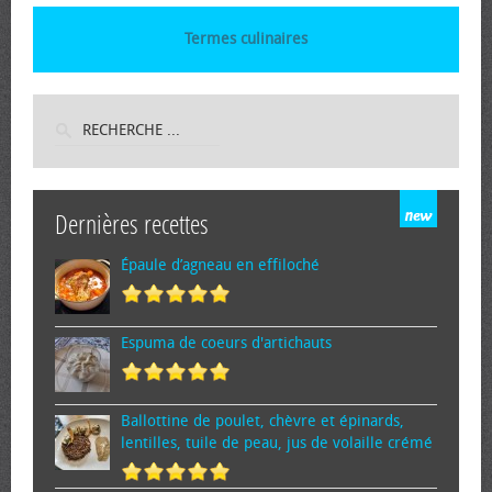
Termes culinaires
Dernières recettes
Épaule d’agneau en effiloché
Espuma de cœurs d'artichauts
Ballottine de poulet, chèvre et épinards,
lentilles, tuile de peau, jus de volaille crémé