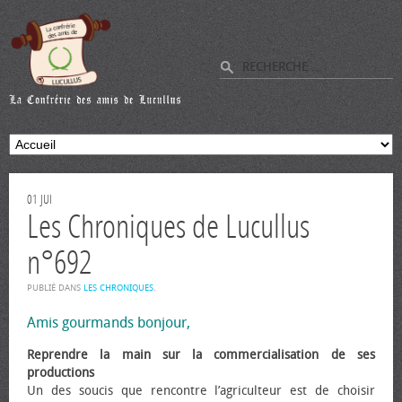
01
JUI
Les Chroniques de Lucullus
n°692
PUBLIÉ DANS
LES CHRONIQUES
.
Amis gourmands bonjour,
Reprendre la main sur la commercialisation de ses
productions
Un des soucis que rencontre l’agriculteur est de choisir