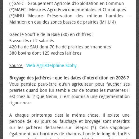
(-)GAEC : Groupement Agricole d'Exploitation en Commun
(*)MAEC : Mesures Agro-Environnementales et Climatiques
(*)MHU Mesure Préservation des milieux humides −
Maintien en eau des zones basses de prairies (MHU 4)
Gaec le Souffle de la Baie (80) en chiffres :
5 associés et 2 salariés
420 ha de SAU dont 70 ha de prairies permanentes
380 bovins dont 125 vaches laitières
Source
:
Web-Agri/Delphine Scohy
Broyage des jachères : quelles dates d’interdiction en 2026 ?
Vous pensiez peut-être qu'un agriculteur peut faucher ses
prairies quand bon lui semble car de toutes les manières il
est chez lui ? Que Nenni, il est soumis à une réglementation
rigoureuse.
A chaque printemps c'est la même chose, il existe une
période de 40 jours où fauchage et broyage sont interdits
sur les jachères déclarées sur Telepac (*). Cela s'applique
également aux bordures de champs, bande le long de forêts