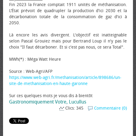
Fin 2023 la France comptait 1911 unités de méthanisation.
L’État prévoit de quadrupler la production d'ici 2030 et la
décarbonation totale de la consommation de gaz d'ici à
2050.
Là encore les avis divergent. L'objectif est inatteignable
selon Pascal Grouiez mais pour Bertrand Loup il n'y pas le
choix "Il faut décarboner. Et si c'est pas nous, ce sera Total".
MWh(*) : Méga Watt Heure
Source : Web-Agri/AFP
https://www.web-agri.fr/methanisation/article/898686/un-
site-de-methanisation-en-haute-garonne
Sur ces quelques mots je vous dis à bientôt
Gastronomiquement Votre, Lucullus
Clics: 345
Commentaire (0)