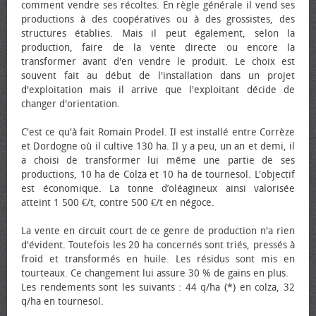
comment vendre ses récoltes. En règle générale il vend ses
productions à des coopératives ou à des grossistes, des
structures établies. Mais il peut également, selon la
production, faire de la vente directe ou encore la
transformer avant d'en vendre le produit. Le choix est
souvent fait au début de l'installation dans un projet
d'exploitation mais il arrive que l'exploitant décide de
changer d'orientation.
C'est ce qu'à fait Romain Prodel. Il est installé entre Corrèze
et Dordogne où il cultive 130 ha. Il y a peu, un an et demi, il
a choisi de transformer lui même une partie de ses
productions, 10 ha de Colza et 10 ha de tournesol. L'objectif
est économique. La tonne d’oléagineux ainsi valorisée
atteint 1 500 €/t, contre 500 €/t en négoce.
La vente en circuit court de ce genre de production n'a rien
d'évident. Toutefois les 20 ha concernés sont triés, pressés à
froid et transformés en huile. Les résidus sont mis en
tourteaux. Ce changement lui assure 30 % de gains en plus.
Les rendements sont les suivants : 44 q/ha (*) en colza, 32
q/ha en tournesol.