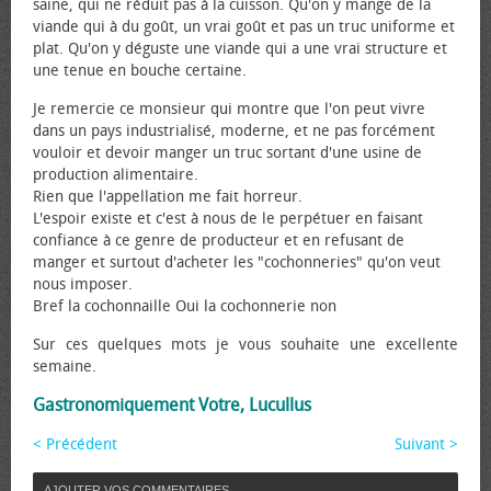
saine, qui ne réduit pas à la cuisson. Qu'on y mange de la
viande qui à du goût, un vrai goût et pas un truc uniforme et
plat. Qu'on y déguste une viande qui a une vrai structure et
une tenue en bouche certaine.
Je remercie ce monsieur qui montre que l'on peut vivre
dans un pays industrialisé, moderne, et ne pas forcément
vouloir et devoir manger un truc sortant d'une usine de
production alimentaire.
Rien que l'appellation me fait horreur.
L'espoir existe et c'est à nous de le perpétuer en faisant
confiance à ce genre de producteur et en refusant de
manger et surtout d'acheter les "cochonneries" qu'on veut
nous imposer.
Bref la cochonnaille Oui la cochonnerie non
Sur ces quelques mots je vous souhaite une excellente
semaine.
Gastronomiquement Votre, Lucullus
< Précédent
Suivant >
AJOUTER VOS COMMENTAIRES