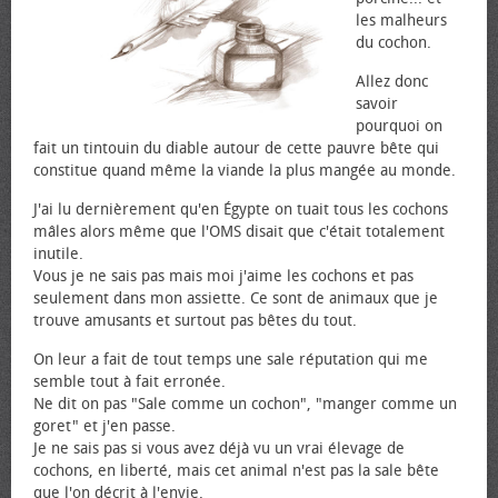
les malheurs
du cochon.
Allez donc
savoir
pourquoi on
fait un tintouin du diable autour de cette pauvre bête qui
constitue quand même la viande la plus mangée au monde.
J'ai lu dernièrement qu'en Égypte on tuait tous les cochons
mâles alors même que l'OMS disait que c'était totalement
inutile.
Vous je ne sais pas mais moi j'aime les cochons et pas
seulement dans mon assiette. Ce sont de animaux que je
trouve amusants et surtout pas bêtes du tout.
On leur a fait de tout temps une sale réputation qui me
semble tout à fait erronée.
Ne dit on pas "Sale comme un cochon", "manger comme un
goret" et j'en passe.
Je ne sais pas si vous avez déjà vu un vrai élevage de
cochons, en liberté, mais cet animal n'est pas la sale bête
que l'on décrit à l'envie.