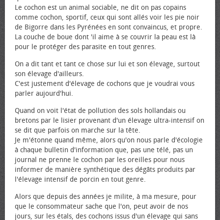
Le cochon est un animal sociable, ne dit on pas copains
comme cochon, sportif, ceux qui sont allés voir les pie noir
de Bigorre dans les Pyrénées en sont convaincus, et propre.
La couche de boue dont 'il aime à se couvrir la peau est là
pour le protéger des parasite en tout genres.
On a dit tant et tant ce chose sur lui et son élevage, surtout
son élevage d'ailleurs.
C'est justement d'élevage de cochons que je voudrai vous
parler aujourd'hui.
Quand on voit l'état de pollution des sols hollandais ou
bretons par le lisier provenant d'un élevage ultra-intensif on
se dit que parfois on marche sur la tête.
Je m'étonne quand même, alors qu'on nous parle d'écologie
à chaque bulletin d'information que, pas une télé, pas un
journal ne prenne le cochon par les oreilles pour nous
informer de manière synthétique des dégâts produits par
l'élevage intensif de porcin en tout genre.
Alors que depuis des années je milite, à ma mesure, pour
que le consommateur sache que l'on, peut avoir de nos
jours, sur les étals, des cochons issus d'un élevage qui sans