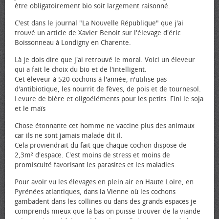
être obligatoirement bio soit largement raisonné.
C'est dans le journal "La Nouvelle République" que j'ai
trouvé un article de Xavier Benoit sur l'élevage d'éric
Boissonneau à Londigny en Charente.
Là je dois dire que j'ai retrouvé le moral. Voici un éleveur
qui a fait le choix du bio et de l'intelligent.
Cet éleveur à 520 cochons à l'année, n'utilise pas
d'antibiotique, les nourrit de fèves, de pois et de tournesol.
Levure de bière et oligoéléments pour les petits. Fini le soja
et le maïs
Chose étonnante cet homme ne vaccine plus des animaux
car ils ne sont jamais malade dit il.
Cela proviendrait du fait que chaque cochon dispose de
2,3m² d'espace. C'est moins de stress et moins de
promiscuité favorisant les parasites et les maladies.
Pour avoir vu les élevages en plein air en Haute Loire, en
Pyrénées atlantiques, dans la Vienne où les cochons
gambadent dans les collines ou dans des grands espaces je
comprends mieux que là bas on puisse trouver de la viande