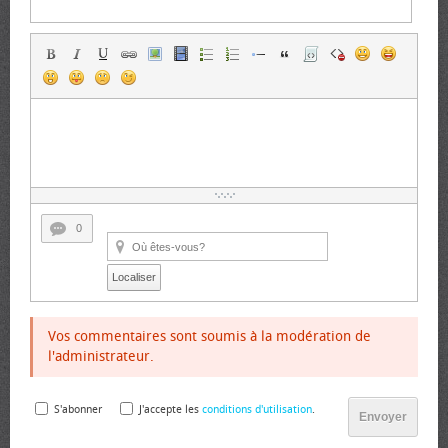
0
Localiser
Vos commentaires sont soumis à la modération de
l'administrateur.
S'abonner
J'accepte les
conditions d'utilisation
.
Envoyer