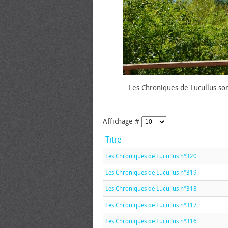
Les Chroniques de Lucullus so
Affichage #
Titre
Les Chroniques de Lucullus n°320
Les Chroniques de Lucullus n°319
Les Chroniques de Lucullus n°318
Les Chroniques de Lucullus n°317
Les Chroniques de Lucullus n°316