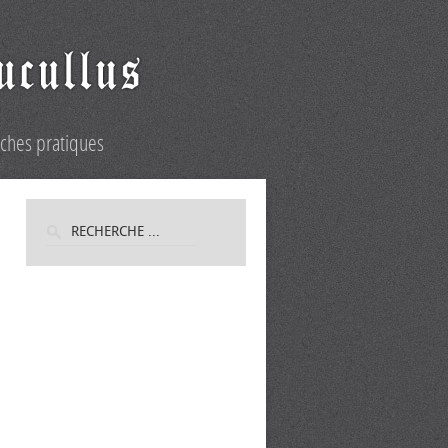
iches pratiques