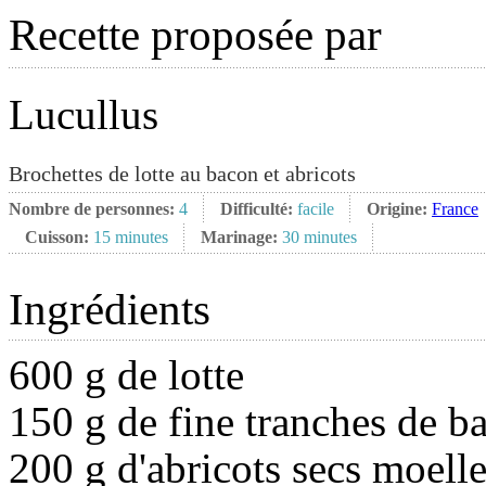
Recette proposée par
Lucullus
Brochettes de lotte au bacon et abricots
Nombre de personnes:
4
Difficulté:
facile
Origine:
France
Cuisson:
15 minutes
Marinage:
30 minutes
Ingrédients
600 g de lotte
150 g de fine tranches de b
200 g d'abricots secs moell