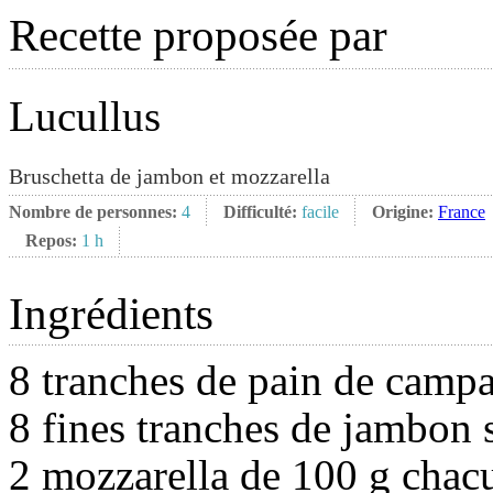
Recette proposée par
Lucullus
Bruschetta de jambon et mozzarella
Nombre de personnes:
4
Difficulté:
facile
Origine:
France
Repos:
1 h
Ingrédients
8 tranches de pain de camp
8 fines tranches de jambon 
2 mozzarella de 100 g chac