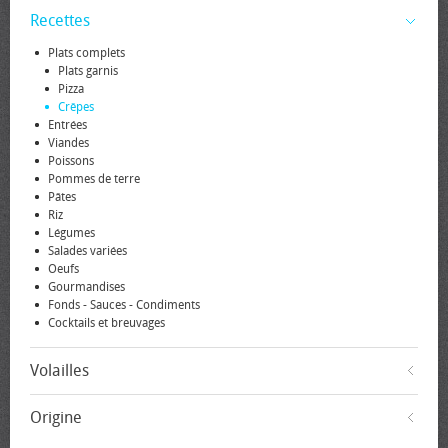
Recettes
Plats complets
Plats garnis
Pizza
Crêpes
Entrées
Viandes
Poissons
Pommes de terre
Pâtes
Riz
Légumes
Salades variées
Oeufs
Gourmandises
Fonds - Sauces - Condiments
Cocktails et breuvages
Volailles
Origine