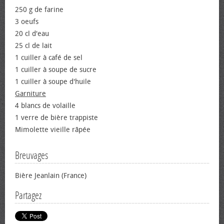
250 g de farine
3 œufs
20 cl d'eau
25 cl de lait
1 cuiller à café de sel
1 cuiller à soupe de sucre
1 cuiller à soupe d'huile
Garniture
4 blancs de volaille
1 verre de bière trappiste
Mimolette vieille râpée
Breuvages
Bière Jeanlain (France)
Partagez