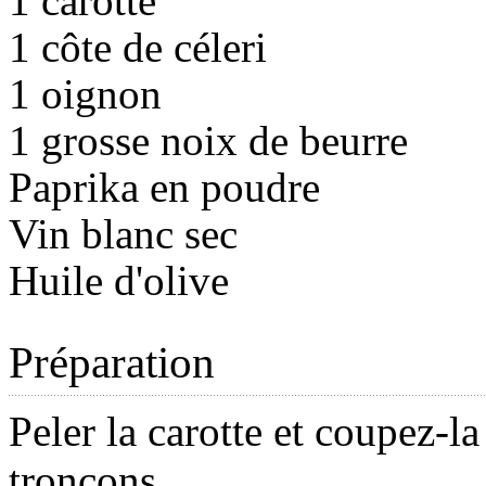
1 carotte
1 côte de céleri
1 oignon
1 grosse noix de beurre
Paprika en poudre
Vin blanc sec
Huile d'olive
Préparation
Peler la carotte et coupez-la
tronçons.