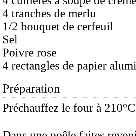
4 cuillères à soupe de crème
4 tranches de merlu
1/2 bouquet de cerfeuil
Sel
Poivre rose
4 rectangles de papier alu
Préparation
Préchauffez le four à 210°C 
Dans une poêle faites reveni