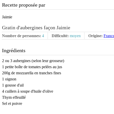
Recette proposée par
Jaimie
Gratin d'aubergines façon Jaimie
Nombre de personnes:
4
Difficulté:
moyen
Origine:
Franc
Ingrédients
2 ou 3 aubergines (selon leur grosseur)
1 petite boîte de tomates pelées au jus
200g de mozzarella en tranches fines
1 oignon
1 gousse d'ail
4 cuillers à soupe d'huile d'olive
Thym effeuillé
Sel et poivre