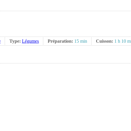
e
Type:
Légumes
Préparation:
15 min
Cuisson:
1 h 10 m