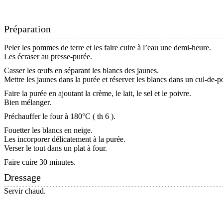
Préparation
Peler les pommes de terre et les faire cuire à l’eau une demi-heure.
Les écraser au presse-purée.
Casser les œufs en séparant les blancs des jaunes.
Mettre les jaunes dans la purée et réserver les blancs dans un cul-de-p
Faire la purée en ajoutant la crème, le lait, le sel et le poivre.
Bien mélanger.
Préchauffer le four à 180°C ( th 6 ).
Fouetter les blancs en neige.
Les incorporer délicatement à la purée.
Verser le tout dans un plat à four.
Faire cuire 30 minutes.
Dressage
Servir chaud.