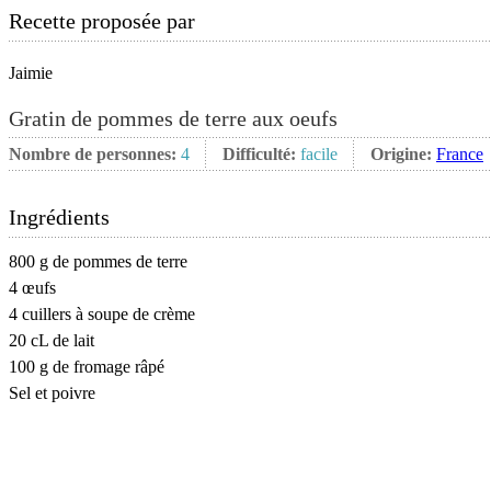
Recette proposée par
Jaimie
Gratin de pommes de terre aux oeufs
Nombre de personnes:
4
Difficulté:
facile
Origine:
France
Ingrédients
800 g de pommes de terre
4 œufs
4 cuillers à soupe de crème
20 cL de lait
100 g de fromage râpé
Sel et poivre