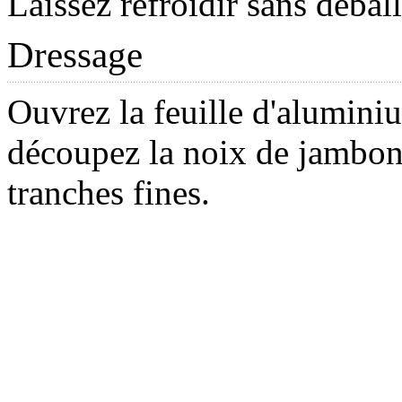
Laissez refroidir sans déball
Dressage
Ouvrez la feuille d'alumini
découpez la noix de jambon
tranches fines.