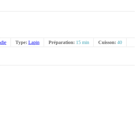
die
Type:
Lapin
Préparation:
15 min
Cuisson:
40