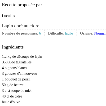
Recette proposée par
Lucullus
Lapin doré au cidre
Nombre de personnes:
6
Difficulté:
facile
Origine:
Norman
Ingrédients
1,2 kg de découpe de lapin
350 g de tagliatelles
4 oignons blancs
3 gousses d'ail nouveau
1 bouquet de persil
50 g de beurre
3 c. à soupe de miel
40 cl de cidre
huile d'olive